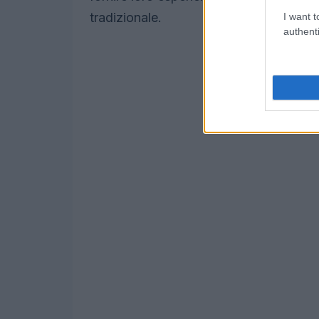
tradizionale.
I want t
authenti