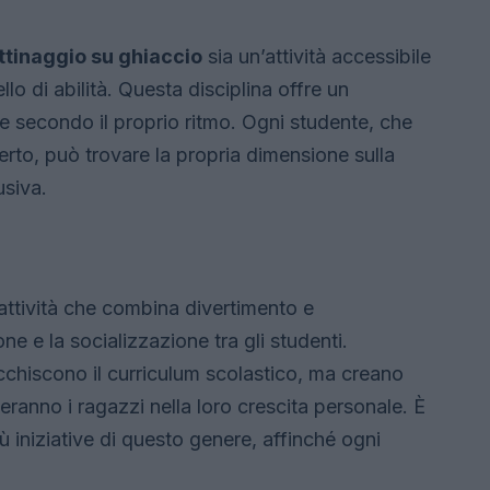
ttinaggio su ghiaccio
sia un’attività accessibile
ello di abilità. Questa disciplina offre un
e secondo il proprio ritmo. Ogni studente, che
erto, può trovare la propria dimensione sulla
usiva.
’attività che combina divertimento e
 e la socializzazione tra gli studenti.
cchiscono il curriculum scolastico, ma creano
ranno i ragazzi nella loro crescita personale. È
ù iniziative di questo genere, affinché ogni