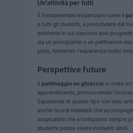
Un’attività per tutti
È fondamentale evidenziare come il
pa
a tutti gli studenti, a prescindere dal liv
ambiente in cui ciascuno può progredir
sia un principiante o un pattinatore esp
pista, rendendo l’esperienza molto incl
Perspettive future
Il
pattinaggio su ghiaccio
si rivela un
apprendimento, promuovendo l’inclusione
Esperienze di questo tipo non solo arri
anche ricordi indelebili che accompagne
auspicabile che si sviluppino sempre pi
studente possa vivere momenti simili.