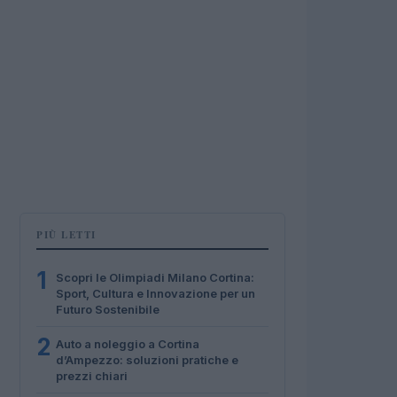
PIÙ LETTI
1
Scopri le Olimpiadi Milano Cortina:
Sport, Cultura e Innovazione per un
Futuro Sostenibile
2
Auto a noleggio a Cortina
d’Ampezzo: soluzioni pratiche e
prezzi chiari