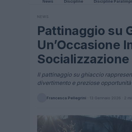
News
Discipline
Discipline Paralimp
NEWS
Pattinaggio su 
Un’Occasione Im
Socializzazione 
Il pattinaggio su ghiaccio rapprese
divertimento e preziose opportunità 
Francesca Pellegrini
·
13 Gennaio 2026
· 2 m