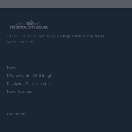
Verso il 2026: la magia delle Olimpiadi invernali tra le
vette e la città.
SEZIONI
News
MIlanoCortina26 (i luoghi)
Discipline Paralimpiche
Neve Estrema
MAGAZINE
Contattaci
LEGALE