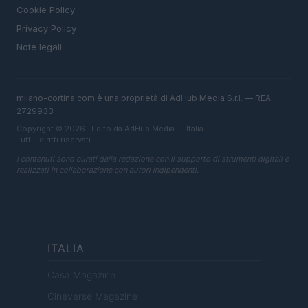
Cookie Policy
Privacy Policy
Note legali
milano-cortina.com è una proprietà di AdHub Media S.r.l. — REA
2729933
Copyright © 2026 · Edito da AdHub Media — Italia
Tutti i diritti riservati
I contenuti sono curati dalla redazione con il supporto di strumenti digitali e
realizzati in collaborazione con autori indipendenti.
ITALIA
Casa Magazine
Cineverse Magazine