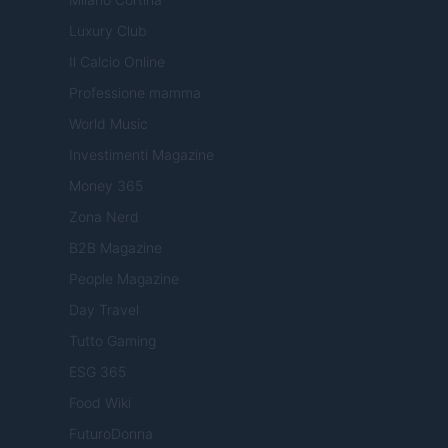
Luxury Club
Il Calcio Online
Professione mamma
World Music
Investimenti Magazine
Money 365
Zona Nerd
B2B Magazine
People Magazine
Day Travel
Tutto Gaming
ESG 365
Food Wiki
FuturoDonna