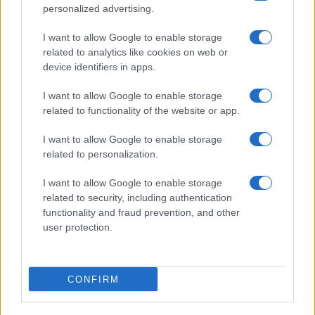
personalized advertising.
I want to allow Google to enable storage
related to analytics like cookies on web or
device identifiers in apps.
Arrestati cinque agenti della polizia locale di Milano: le
I want to allow Google to enable storage
accuse e i dettagli
related to functionality of the website or app.
Alessandro Tassinari · 7 Ago 2026
I want to allow Google to enable storage
NEWS
related to personalization.
I want to allow Google to enable storage
related to security, including authentication
functionality and fraud prevention, and other
user protection.
CONFIRM