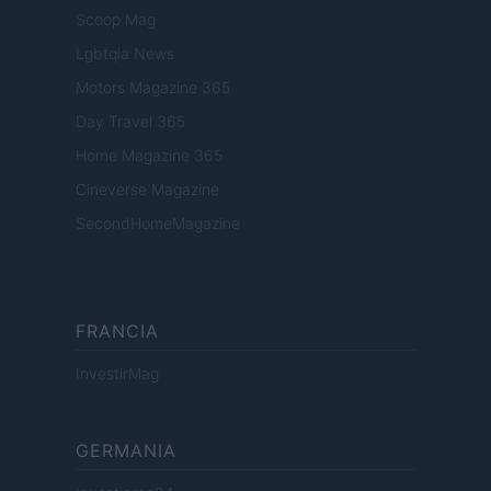
Scoop Mag
Lgbtqia News
Motors Magazine 365
Day Travel 365
Home Magazine 365
Cineverse Magazine
SecondHomeMagazine
FRANCIA
InvestirMag
GERMANIA