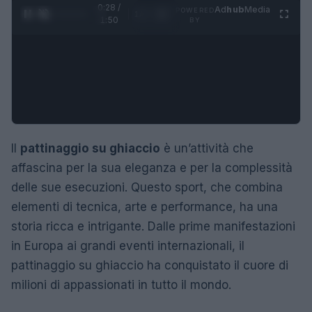
0:29 /
Ad
hub
Media
POWERED
1
/
4
1:50
BY
Il
pattinaggio su ghiaccio
è un’attività che
affascina per la sua eleganza e per la complessità
delle sue esecuzioni. Questo sport, che combina
elementi di tecnica, arte e performance, ha una
storia ricca e intrigante. Dalle prime manifestazioni
in Europa ai grandi eventi internazionali, il
pattinaggio su ghiaccio ha conquistato il cuore di
milioni di appassionati in tutto il mondo.