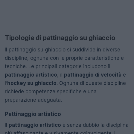
Tipologie di pattinaggio su ghiaccio
Il pattinaggio su ghiaccio si suddivide in diverse
discipline, ognuna con le proprie caratteristiche e
tecniche. Le principali categorie includono il
pattinaggio artistico
, il
pattinaggio di velocità
e
l’
hockey su ghiaccio
. Ognuna di queste discipline
richiede competenze specifiche e una
preparazione adeguata.
Pattinaggio artistico
Il
pattinaggio artistico
è senza dubbio la disciplina
più affascinante e visivamente coinvolgente. I