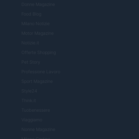
Donne Magazine
Food Blog
Milano Notizie
Motor Magazine
Notizie.it
Offerte Shopping
Pet Story
Professione Lavoro
Sport Magazine
Style24
Think.it
Tuobenessere
Viaggiamo
Nonne Magazine
Milano Cortina