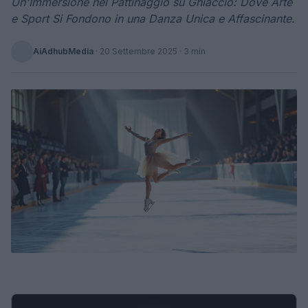
Un'Immersione nel Pattinaggio su Ghiaccio: Dove Arte
e Sport Si Fondono in una Danza Unica e Affascinante.
AiAdhubMedia
·
20 Settembre 2025
· 3 min