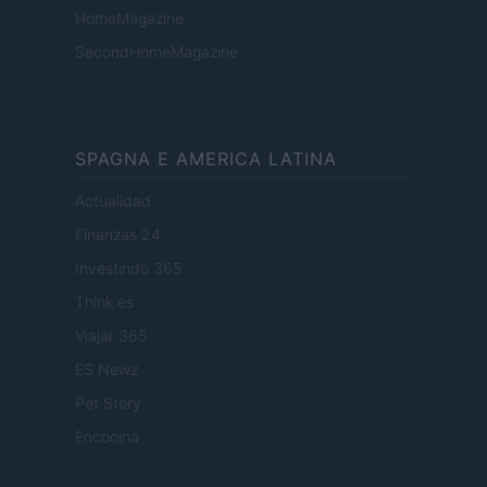
HomeMagazine
SecondHomeMagazine
SPAGNA E AMERICA LATINA
Actualidad
Finanzas 24
Investindo 365
Think.es
Viajar 365
ES Newz
Pet Story
Encocina