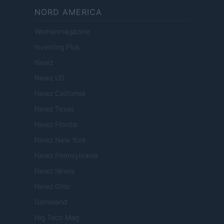
NORD AMERICA
Womanmagazine
Investing Plus
Newz
Newz US
Newz California
Newz Texas
Newz Florida
Newz New York
Newz Pennsylvania
Newz Illinois
Newz Ohio
Gameland
Hig Tech Mag