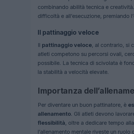
combinando abilità tecnica e creatività.
difficoltà e all’esecuzione, premiando l’o
Il pattinaggio veloce
Il
pattinaggio veloce
, al contrario, si
atleti competono su percorsi ovali, cer
possibile. La tecnica di scivolata è f
la stabilità a velocità elevate.
Importanza dell’allenam
Per diventare un buon pattinatore, è
es
allenamento
. Gli atleti devono lavorar
flessibilità
, oltre a dedicare tempo alla
l’allenamento mentale riveste un ruolo 