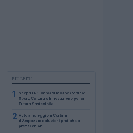
PIÙ LETTI
1
Scopri le Olimpiadi Milano Cortina:
Sport, Cultura e Innovazione per un
Futuro Sostenibile
2
Auto a noleggio a Cortina
d’Ampezzo: soluzioni pratiche e
prezzi chiari