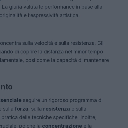
 La giuria valuta le performance in base alla
riginalità e l’espressività artistica.
 concentra sulla velocità e sulla resistenza. Gli
cando di coprire la distanza nel minor tempo
ondamentale, così come la capacità di mantenere
ento
senziale
seguire un rigoroso programma di
e sulla
forza
, sulla
resistenza
e sulla
 pratica delle tecniche specifiche. Inoltre,
cruciale, poiché la
concentrazione
e la