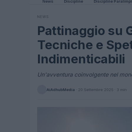
News
Discipline
Discipline Paralimp
NEWS
Pattinaggio su G
Tecniche e Spet
Indimenticabili
Un'avventura coinvolgente nel mondo
AiAdhubMedia
·
20 Settembre 2025
· 3 min