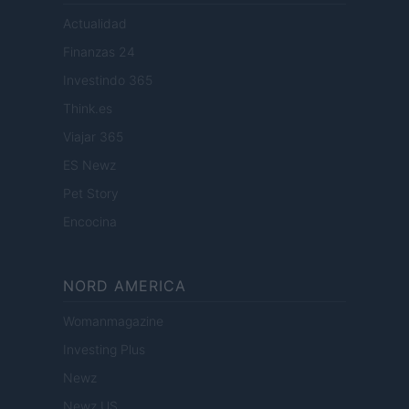
Actualidad
Finanzas 24
Investindo 365
Think.es
Viajar 365
ES Newz
Pet Story
Encocina
NORD AMERICA
Womanmagazine
Investing Plus
Newz
Newz US