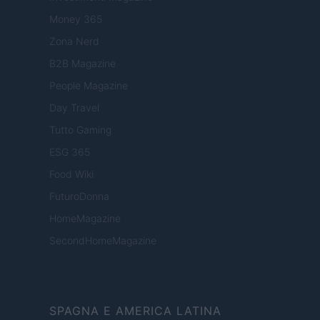
Money 365
Zona Nerd
B2B Magazine
People Magazine
Day Travel
Tutto Gaming
ESG 365
Food Wiki
FuturoDonna
HomeMagazine
SecondHomeMagazine
SPAGNA E AMERICA LATINA