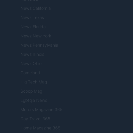
Newz California
Newz Texas
Newz Florida
Newz New York
Newz Pennsylvania
Newz Illinois
Newz Ohio
Gameland
Hig Tech Mag
Scoop Mag
Lgbtqia News
Motors Magazine 365
Day Travel 365
Home Magazine 365