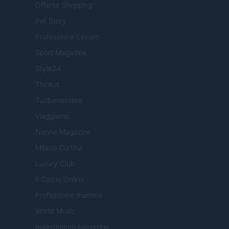
Offerte Shopping
Pet Story
Professione Lavoro
Sport Magazine
Style24
Think.it
Tuobenessere
Viaggiamo
Nonne Magazine
Milano Cortina
Luxury Club
Il Calcio Online
Professione mamma
World Music
Investimenti Magazine