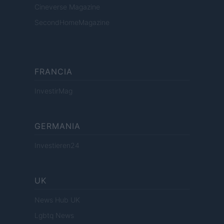
Cineverse Magazine
SecondHomeMagazine
FRANCIA
InvestirMag
GERMANIA
Investieren24
UK
News Hub UK
Lgbtq News