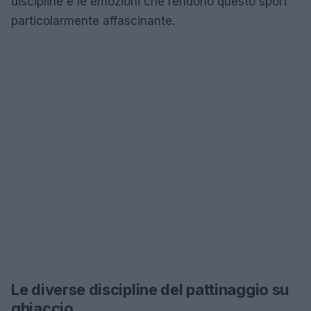
discipline e le emozioni che rendono questo sport
particolarmente affascinante.
Le diverse discipline del pattinaggio su
ghiaccio