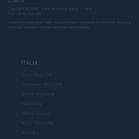
2729933
Copyright © 2026 · Edito da AdHub Media — Italia
Tutti i diritti riservati
I contenuti sono curati dalla redazione con il supporto di strumenti digitali e
realizzati in collaborazione con autori indipendenti.
ITALIA
Casa Magazine
Cineverse Magazine
Donne Magazine
Food Blog
Milano Notizie
Motor Magazine
Notizie.it