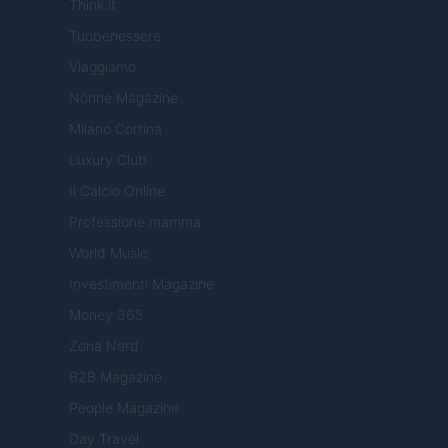
Think.it
Tuobenessere
Viaggiamo
Nonne Magazine
Milano Cortina
Luxury Club
Il Calcio Online
Professione mamma
World Music
Investimenti Magazine
Money 365
Zona Nerd
B2B Magazine
People Magazine
Day Travel