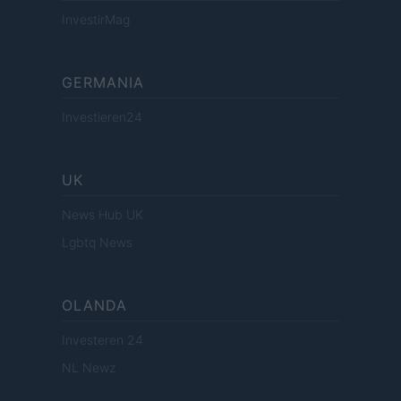
InvestirMag
GERMANIA
Investieren24
UK
News Hub UK
Lgbtq News
OLANDA
Investeren 24
NL Newz