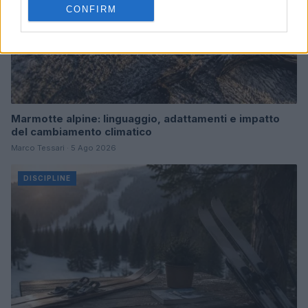
CONFIRM
Marmotte alpine: linguaggio, adattamenti e impatto
del cambiamento climatico
Marco Tessari · 5 Ago 2026
DISCIPLINE