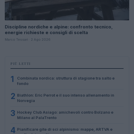
Discipline nordiche e alpine: confronto tecnico,
energie richieste e consigli di scelta
Marco Tessari · 2 Ago 2026
PIÙ LETTI
1
Combinata nordica: struttura di stagione tra salto e
fondo
2
Biathlon: Eric Perrot e il suo intenso allenamento in
Norvegia
3
Hockey Club Asiago: amichevoli contro Bolzano e
Milano al PalaTrento
4
Pianificare gite di sci alpinismo: mappe, ARTVA e