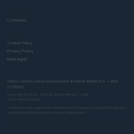
MAGAZINE
Contattaci
LEGALE
Cookie Policy
Privacy Policy
Note legali
milano-cortina.com è una proprietà di AdHub Media S.r.l. — REA
2729933
Copyright © 2026 · Edito da AdHub Media — Italia
Tutti i diritti riservati
I contenuti sono curati dalla redazione con il supporto di strumenti digitali e
realizzati in collaborazione con autori indipendenti.