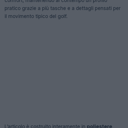
comfort, mantenendo al contempo un profilo
pratico grazie a più tasche e a dettagli pensati per
il movimento tipico del golf.
L’articolo è costruito interamente in
poliestere