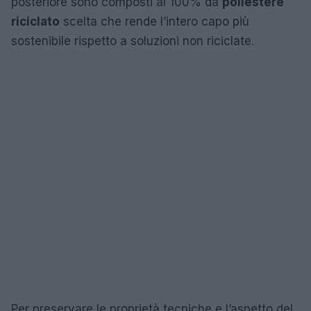
posteriore sono composti al 100% da
poliestere
riciclato
scelta che rende l’intero capo più
sostenibile rispetto a soluzioni non riciclate.
Per preservare le proprietà tecniche e l’aspetto del