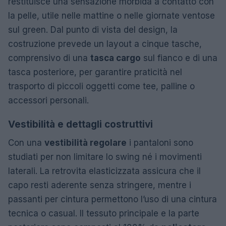
restituisce una sensazione morbida a contatto con
la pelle, utile nelle mattine o nelle giornate ventose
sul green. Dal punto di vista del design, la
costruzione prevede un layout a cinque tasche,
comprensivo di una
tasca cargo
sul fianco e di una
tasca posteriore, per garantire praticità nel
trasporto di piccoli oggetti come tee, palline o
accessori personali.
Vestibilità e dettagli costruttivi
Con una
vestibilità regolare
i pantaloni sono
studiati per non limitare lo swing né i movimenti
laterali. La retrovita elasticizzata assicura che il
capo resti aderente senza stringere, mentre i
passanti per cintura permettono l’uso di una cintura
tecnica o casual. Il tessuto principale e la parte