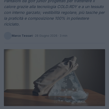
Pantaloni da golf junior progettati per trattenere il
calore grazie alla tecnologia COLD.RDY e a un tessuto
con interno garzato; vestibilità regolare, più tasche per
la praticità e composizione 100% in poliestere
riciclato.
Marco Tessari
·
28 Giugno 2026
· 3 min