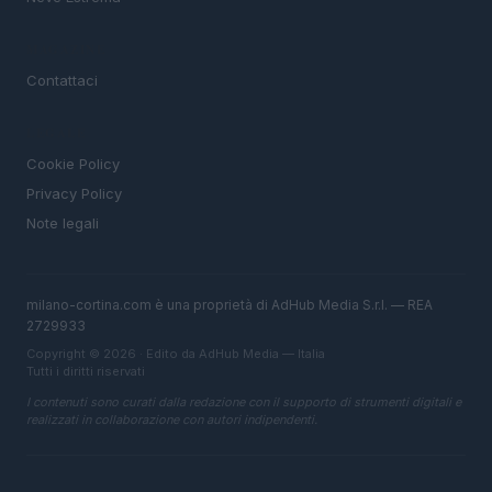
MAGAZINE
Contattaci
LEGALE
Cookie Policy
Privacy Policy
Note legali
milano-cortina.com è una proprietà di AdHub Media S.r.l. — REA
2729933
Copyright © 2026 · Edito da AdHub Media — Italia
Tutti i diritti riservati
I contenuti sono curati dalla redazione con il supporto di strumenti digitali e
realizzati in collaborazione con autori indipendenti.