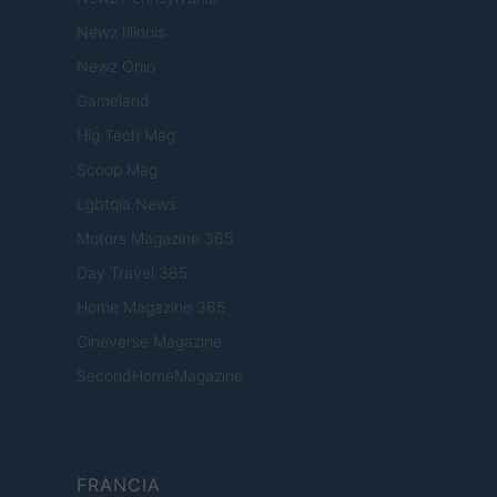
Newz Illinois
Newz Ohio
Gameland
Hig Tech Mag
Scoop Mag
Lgbtqia News
Motors Magazine 365
Day Travel 365
Home Magazine 365
Cineverse Magazine
SecondHomeMagazine
FRANCIA