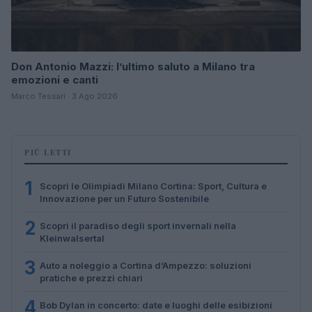
Don Antonio Mazzi: l’ultimo saluto a Milano tra
emozioni e canti
Marco Tessari · 3 Ago 2026
PIÙ LETTI
1
Scopri le Olimpiadi Milano Cortina: Sport, Cultura e
Innovazione per un Futuro Sostenibile
2
Scopri il paradiso degli sport invernali nella
Kleinwalsertal
3
Auto a noleggio a Cortina d’Ampezzo: soluzioni
pratiche e prezzi chiari
4
Bob Dylan in concerto: date e luoghi delle esibizioni