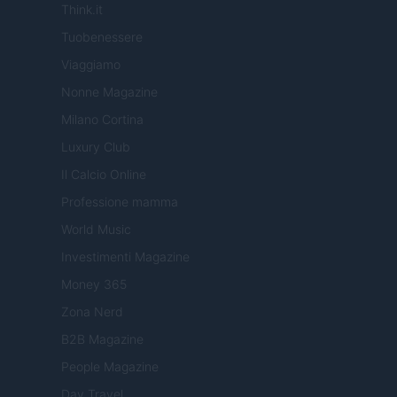
Think.it
Tuobenessere
Viaggiamo
Nonne Magazine
Milano Cortina
Luxury Club
Il Calcio Online
Professione mamma
World Music
Investimenti Magazine
Money 365
Zona Nerd
B2B Magazine
People Magazine
Day Travel