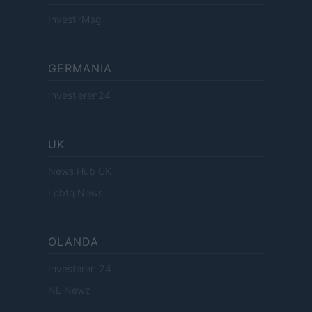
InvestirMag
GERMANIA
Investieren24
UK
News Hub UK
Lgbtq News
OLANDA
Investeren 24
NL Newz