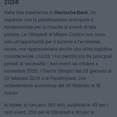
2026
Nella mia esperienza in
Deutsche Bank
, ho
imparato che la pianificazione anticipata è
fondamentale per la riuscita di eventi di tale
portata. Le Olimpiadi di Milano-Cortina non sono
solo un’opportunità per il turismo e l’economia
locale, ma rappresentano anche una sfida logistica
considerevole. L’ULSS 1 ha identificato tre principali
periodi di necessità: i test event da ottobre a
novembre 2025, i Giochi Olimpici dal 29 gennaio al
22 febbraio 2026 e le Paralimpiadi, che
richiederanno assistenza dal 26 febbraio al 18
marzo.
In totale, si cercano 385 letti, suddivisi in 45 per i
test event, 250 per le Olimpiadi e 90 per le