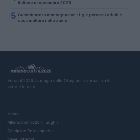
italiane di novembre 2026
5
Camminare in montagna con i figli: percorsi adatti e
cosa mettere nello zaino
Verso il 2026: la magia delle Olimpiadi invernali tra le
vette e la città.
SEZIONI
News
MIlanoCortina26 (i luoghi)
Discipline Paralimpiche
Neve Estrema