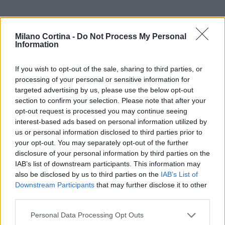
Milano Cortina -
Do Not Process My Personal
Information
If you wish to opt-out of the sale, sharing to third parties, or
processing of your personal or sensitive information for
targeted advertising by us, please use the below opt-out
section to confirm your selection. Please note that after your
opt-out request is processed you may continue seeing
interest-based ads based on personal information utilized by
us or personal information disclosed to third parties prior to
your opt-out. You may separately opt-out of the further
AUTORE
disclosure of your personal information by third parties on the
AiAdhubMedia
IAB’s list of downstream participants. This information may
also be disclosed by us to third parties on the
IAB’s List of
Downstream Participants
that may further disclose it to other
third parties.
Please note that this website/app uses one or more Google
Personal Data Processing Opt Outs
services and may gather and store information including but