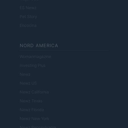
ES Newz
Pet Story
Encocina
NORD AMERICA
Womanmagazine
Investing Plus
Newz
Newz US
Newz California
Newz Texas
Newz Florida
Newz New York
Newz Pennsylvania