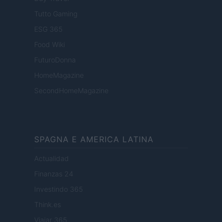
Tutto Gaming
ESG 365
Food Wiki
FuturoDonna
HomeMagazine
SecondHomeMagazine
SPAGNA E AMERICA LATINA
Actualidad
Finanzas 24
Investindo 365
Think.es
Viajar 365