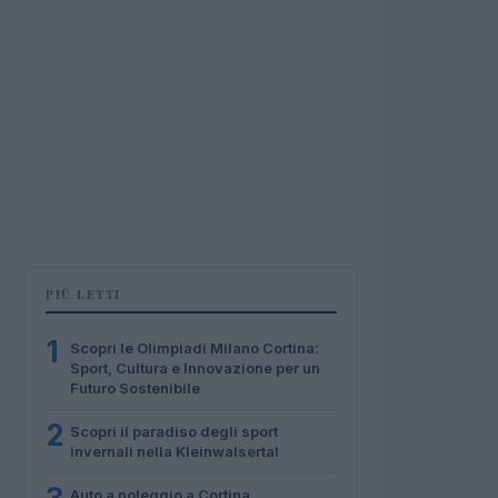
PIÙ LETTI
1
Scopri le Olimpiadi Milano Cortina:
Sport, Cultura e Innovazione per un
Futuro Sostenibile
2
Scopri il paradiso degli sport
invernali nella Kleinwalsertal
Auto a noleggio a Cortina