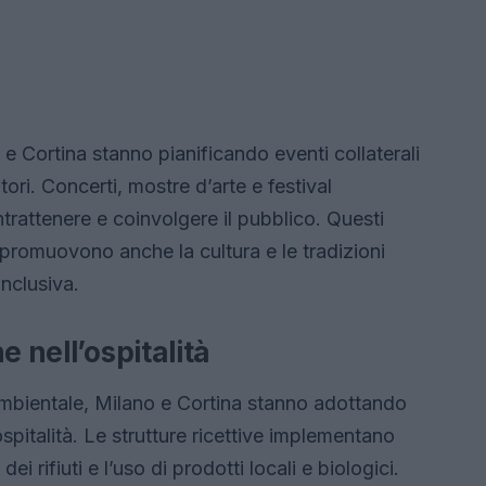
 e Cortina stanno pianificando eventi collaterali
tori. Concerti, mostre d’arte e festival
trattenere e coinvolgere il pubblico. Questi
promuovono anche la cultura e le tradizioni
inclusiva.
e nell’ospitalità
mbientale, Milano e Cortina stanno adottando
’ospitalità. Le strutture ricettive implementano
i rifiuti e l’uso di prodotti locali e biologici.