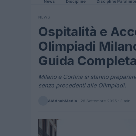
News
Discipline
Discipline Paralimp
NEWS
Ospitalità e Acc
Olimpiadi Milan
Guida Complet
Milano e Cortina si stanno preparand
senza precedenti alle Olimpiadi.
AiAdhubMedia
·
26 Settembre 2025
· 3 min