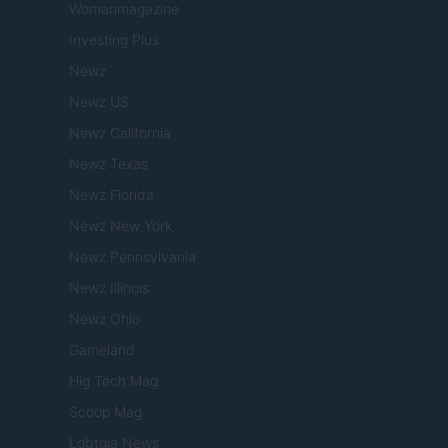
Womanmagazine
Investing Plus
Newz
Newz US
Newz California
Newz Texas
Newz Florida
Newz New York
Newz Pennsylvania
Newz Illinois
Newz Ohio
Gameland
Hig Tech Mag
Scoop Mag
Lgbtqia News