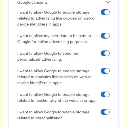
fatto discutere
Google consents
Marco Tessari · 3 Ago 2026
I want to allow Google to enable storage
related to advertising like cookies on web or
NEWS
device identifiers in apps.
I want to allow my user data to be sent to
Google for online advertising purposes.
I want to allow Google to send me
personalized advertising.
I want to allow Google to enable storage
related to analytics like cookies on web or
device identifiers in apps.
I want to allow Google to enable storage
Disastri climatici 2026: incendi, alluvioni e caldo
related to functionality of the website or app.
estremo in Europa e oltre
I want to allow Google to enable storage
Marco Tessari · 1 Ago 2026
related to personalization.