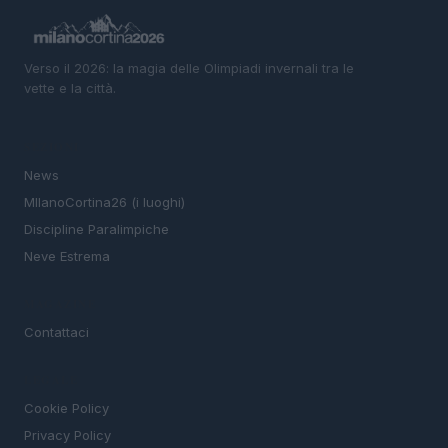
Verso il 2026: la magia delle Olimpiadi invernali tra le
vette e la città.
SEZIONI
News
MIlanoCortina26 (i luoghi)
Discipline Paralimpiche
Neve Estrema
MAGAZINE
Contattaci
LEGALE
Cookie Policy
Privacy Policy