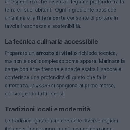
un’esperienza che celebra il legame profondo tra la
terra e i suoi abitanti. Ogni ingrediente possiede
un’anima e la
filiera corta
consente di portare in
tavola freschezza e sostenibilità.
La tecnica culinaria accessibile
Preparare un
arrosto di vitello
richiede tecnica,
ma non è così complesso come appare. Marinare la
carne con erbe fresche e spezie esalta il sapore e
conferisce una profondità di gusto che fa la
differenza. L’
umami
si sprigiona al primo morso,
coinvolgendo tutti i sensi.
Tradizioni locali e modernità
Le tradizioni gastronomiche delle diverse regioni
italiane si fonderanno in un’unica celebrazione