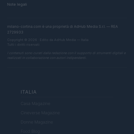
Note legali
milano-cortina.com è una proprietà di AdHub Media S.r.l. — REA
2729933
Copyright © 2026 · Edito da AdHub Media — Italia
Tutti i diritti riservati
I contenuti sono curati dalla redazione con il supporto di strumenti digitali e
realizzati in collaborazione con autori indipendenti.
ITALIA
Casa Magazine
Cineverse Magazine
Donne Magazine
Food Blog