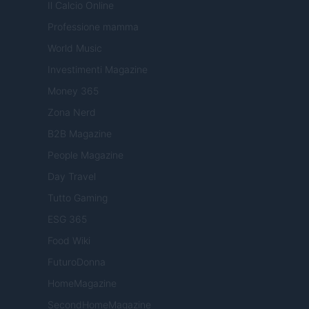
Il Calcio Online
Professione mamma
World Music
Investimenti Magazine
Money 365
Zona Nerd
B2B Magazine
People Magazine
Day Travel
Tutto Gaming
ESG 365
Food Wiki
FuturoDonna
HomeMagazine
SecondHomeMagazine