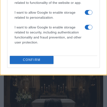
related to functionality of the website or app.
I want to allow Google to enable storage
related to personalization.
I want to allow Google to enable storage
related to security, including authentication
functionality and fraud prevention, and other
user protection.
Arrestati cinque agenti della polizia locale di Milano: le
accuse e i dettagli
Alessandro Tassinari · 7 Ago 2026
CONFIRM
NEWS