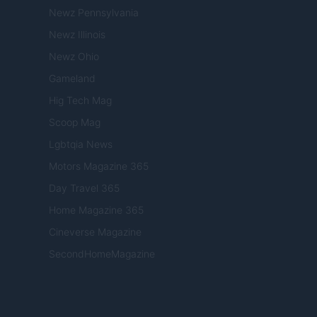
Newz Pennsylvania
Newz Illinois
Newz Ohio
Gameland
Hig Tech Mag
Scoop Mag
Lgbtqia News
Motors Magazine 365
Day Travel 365
Home Magazine 365
Cineverse Magazine
SecondHomeMagazine