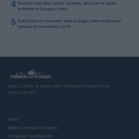
4
Disastri climatici 2026: incendi, alluvioni e caldo
estremo in Europa e oltre
5
Bob Dylan in concerto: date e luoghi delle esibizioni
italiane di novembre 2026
Verso il 2026: la magia delle Olimpiadi invernali tra le
vette e la città.
SEZIONI
News
MIlanoCortina26 (i luoghi)
Discipline Paralimpiche