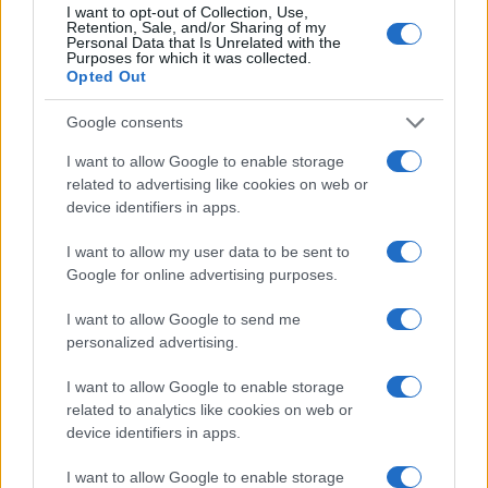
NEWS
I want to opt-out of Collection, Use,
Retention, Sale, and/or Sharing of my
Personal Data that Is Unrelated with the
Purposes for which it was collected.
Opted Out
Google consents
I want to allow Google to enable storage
related to advertising like cookies on web or
device identifiers in apps.
I want to allow my user data to be sent to
Google for online advertising purposes.
Come scegliere le scarpe da running donna: comfort
I want to allow Google to send me
e performance
personalized advertising.
Marco Tessari · 8 Ago 2026
I want to allow Google to enable storage
NEWS
related to analytics like cookies on web or
device identifiers in apps.
I want to allow Google to enable storage