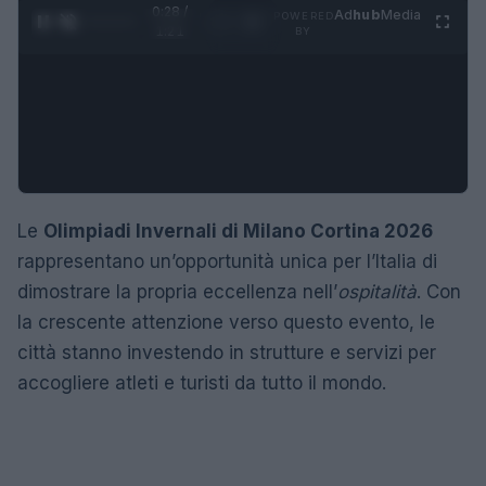
0:29 /
Ad
hub
Media
POWERED
1
/
4
1:21
BY
Le
Olimpiadi Invernali di Milano Cortina 2026
rappresentano un’opportunità unica per l’Italia di
dimostrare la propria eccellenza nell’
ospitalità
. Con
la crescente attenzione verso questo evento, le
città stanno investendo in strutture e servizi per
accogliere atleti e turisti da tutto il mondo.