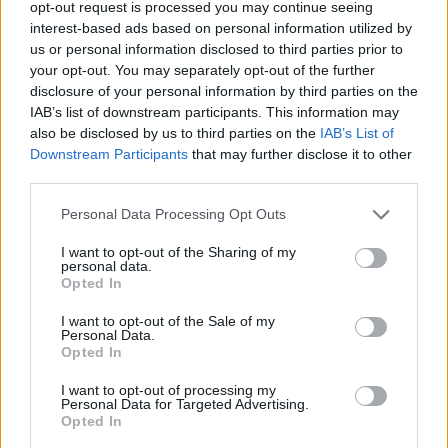
opt-out request is processed you may continue seeing
interest-based ads based on personal information utilized by
us or personal information disclosed to third parties prior to
your opt-out. You may separately opt-out of the further
disclosure of your personal information by third parties on the
IAB’s list of downstream participants. This information may
also be disclosed by us to third parties on the
IAB’s List of
Downstream Participants
that may further disclose it to other
third parties.
Please note that this website/app uses one or more Google
Personal Data Processing Opt Outs
services and may gather and store information including but
not limited to your visit or usage behaviour. You may click to
I want to opt-out of the Sharing of my
personal data.
grant or deny consent to Google and its third-party tags to
Opted In
use your data for below specified purposes in below Google
consent section.
I want to opt-out of the Sale of my
Personal Data.
Opted In
I want to opt-out of processing my
Continua a leggere
Personal Data for Targeted Advertising.
Opted In