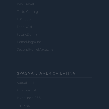
Day Travel
Tutto Gaming
ESG 365
Food Wiki
FuturoDonna
HomeMagazine
SecondHomeMagazine
SPAGNA E AMERICA LATINA
Actualidad
Finanzas 24
Investindo 365
Think.es