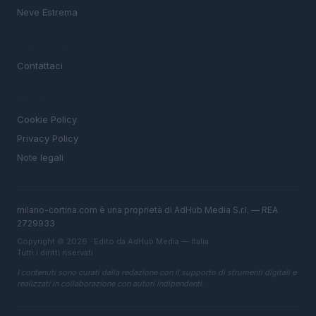
Neve Estrema
MAGAZINE
Contattaci
LEGALE
Cookie Policy
Privacy Policy
Note legali
milano-cortina.com è una proprietà di AdHub Media S.r.l. — REA
2729933
Copyright © 2026 · Edito da AdHub Media — Italia
Tutti i diritti riservati
I contenuti sono curati dalla redazione con il supporto di strumenti digitali e
realizzati in collaborazione con autori indipendenti.