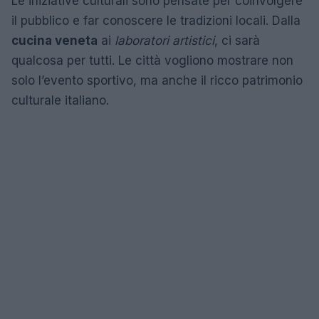
Le iniziative culturali sono pensate per coinvolgere
il pubblico e far conoscere le tradizioni locali. Dalla
cucina veneta
ai
laboratori artistici
, ci sarà
qualcosa per tutti. Le città vogliono mostrare non
solo l’evento sportivo, ma anche il ricco patrimonio
culturale italiano.