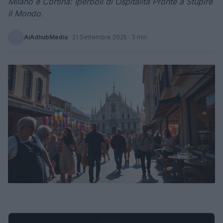
Milano e Cortina: Iperboli di Ospitalità Pronte a Stupire
il Mondo.
AiAdhubMedia
·
21 Settembre 2025
· 3 min