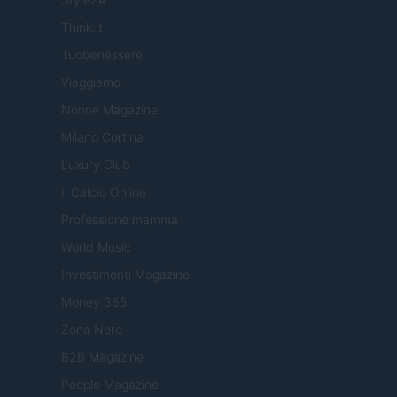
Think.it
Tuobenessere
Viaggiamo
Nonne Magazine
Milano Cortina
Luxury Club
Il Calcio Online
Professione mamma
World Music
Investimenti Magazine
Money 365
Zona Nerd
B2B Magazine
People Magazine