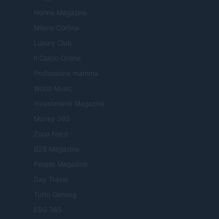
Nonne Magazine
Milano Cortina
Luxury Club
Il Calcio Online
Professione mamma
World Music
Investimenti Magazine
Money 365
Zona Nerd
B2B Magazine
People Magazine
Day Travel
Tutto Gaming
ESG 365