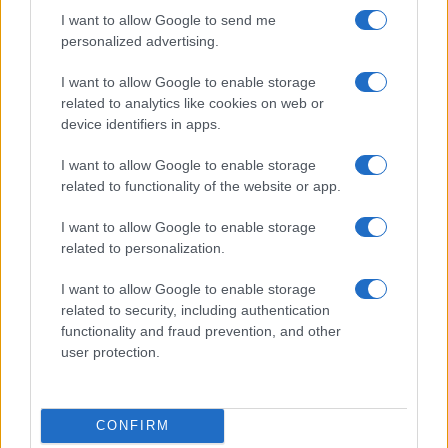
I want to allow Google to send me
personalized advertising.
I want to allow Google to enable storage
related to analytics like cookies on web or
device identifiers in apps.
I want to allow Google to enable storage
Don Antonio Mazzi: l’ultimo saluto a Milano tra
related to functionality of the website or app.
emozioni e canti
Marco Tessari · 3 Ago 2026
I want to allow Google to enable storage
related to personalization.
NEWS
I want to allow Google to enable storage
related to security, including authentication
functionality and fraud prevention, and other
user protection.
CONFIRM