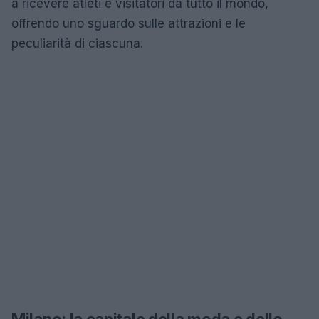
a ricevere atleti e visitatori da tutto il mondo,
offrendo uno sguardo sulle attrazioni e le
peculiarità di ciascuna.
Milano: la capitale della moda e dello