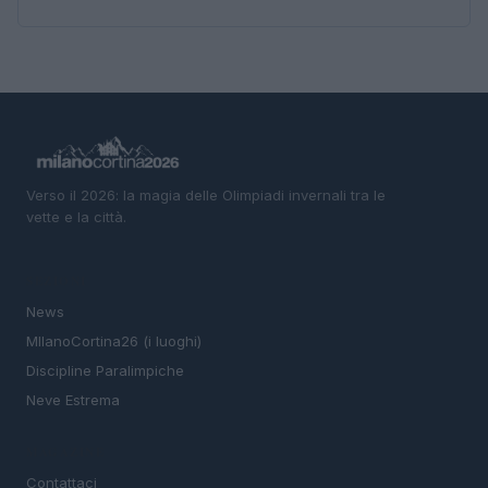
Verso il 2026: la magia delle Olimpiadi invernali tra le
vette e la città.
SEZIONI
News
MIlanoCortina26 (i luoghi)
Discipline Paralimpiche
Neve Estrema
MAGAZINE
Contattaci