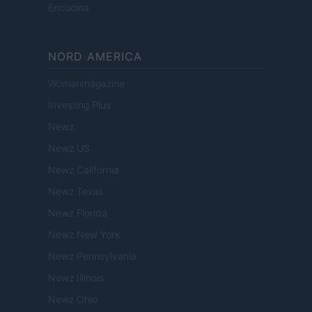
Encocina
NORD AMERICA
Womanmagazine
Investing Plus
Newz
Newz US
Newz California
Newz Texas
Newz Florida
Newz New York
Newz Pennsylvania
Newz Illinois
Newz Ohio