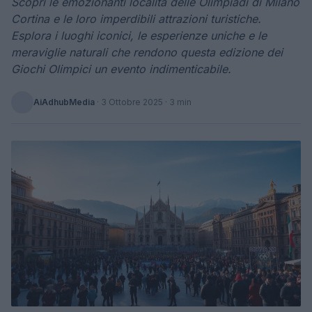
Scopri le emozionanti località delle Olimpiadi di Milano
Cortina e le loro imperdibili attrazioni turistiche.
Esplora i luoghi iconici, le esperienze uniche e le
meraviglie naturali che rendono questa edizione dei
Giochi Olimpici un evento indimenticabile.
AiAdhubMedia
·
3 Ottobre 2025
· 3 min