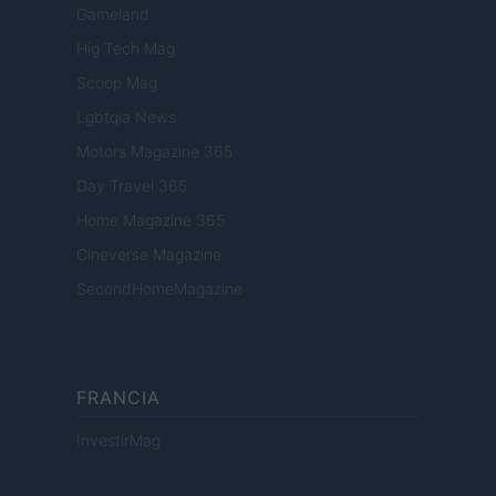
Gameland
Hig Tech Mag
Scoop Mag
Lgbtqia News
Motors Magazine 365
Day Travel 365
Home Magazine 365
Cineverse Magazine
SecondHomeMagazine
FRANCIA
InvestirMag