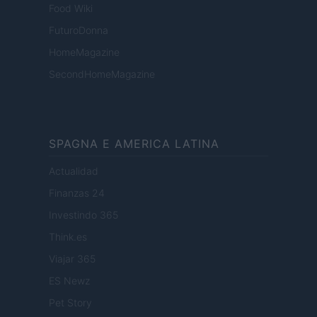
Food Wiki
FuturoDonna
HomeMagazine
SecondHomeMagazine
SPAGNA E AMERICA LATINA
Actualidad
Finanzas 24
Investindo 365
Think.es
Viajar 365
ES Newz
Pet Story