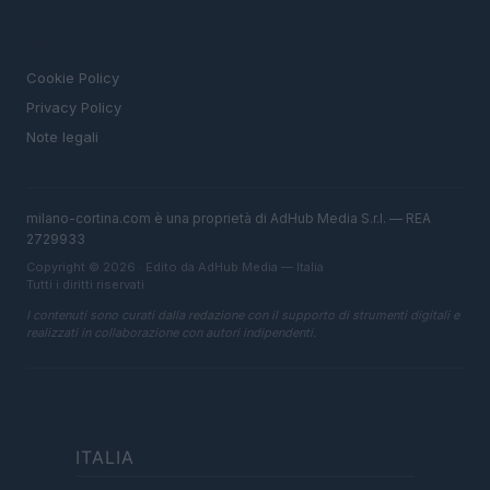
LEGALE
Cookie Policy
Privacy Policy
Note legali
milano-cortina.com è una proprietà di AdHub Media S.r.l. — REA
2729933
Copyright © 2026 · Edito da AdHub Media — Italia
Tutti i diritti riservati
I contenuti sono curati dalla redazione con il supporto di strumenti digitali e
realizzati in collaborazione con autori indipendenti.
ITALIA