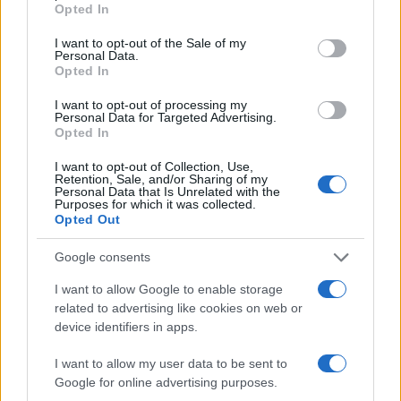
Opted In
use your data for below specified purposes in below Google
consent section.
I want to opt-out of the Sale of my
Personal Data.
Opted In
I want to opt-out of processing my
Personal Data for Targeted Advertising.
Opted In
I want to opt-out of Collection, Use,
Retention, Sale, and/or Sharing of my
Personal Data that Is Unrelated with the
Purposes for which it was collected.
Opted Out
Google consents
Continua a leggere
I want to allow Google to enable storage
related to advertising like cookies on web or
NEWS
device identifiers in apps.
I want to allow my user data to be sent to
Google for online advertising purposes.