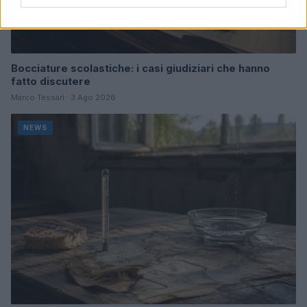
Bocciature scolastiche: i casi giudiziari che hanno
fatto discutere
Marco Tessari · 3 Ago 2026
NEWS