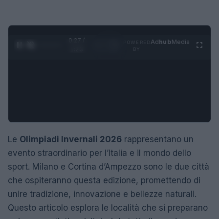
0:28 /
Ad
hub
Media
POWERED
1
/
4
1:23
BY
Le
Olimpiadi Invernali 2026
rappresentano un
evento straordinario per l’Italia e il mondo dello
sport. Milano e Cortina d’Ampezzo sono le due città
che ospiteranno questa edizione, promettendo di
unire tradizione, innovazione e bellezze naturali.
Questo articolo esplora le località che si preparano