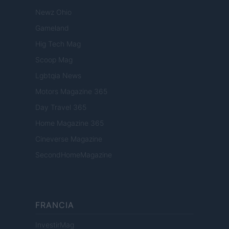
Newz Ohio
Gameland
Hig Tech Mag
Scoop Mag
Lgbtqia News
Motors Magazine 365
Day Travel 365
Home Magazine 365
Cineverse Magazine
SecondHomeMagazine
FRANCIA
InvestirMag