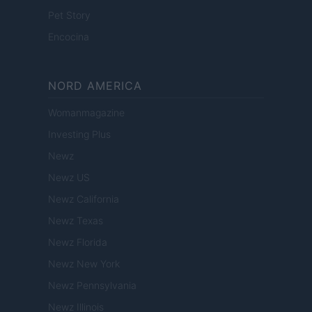
Pet Story
Encocina
NORD AMERICA
Womanmagazine
Investing Plus
Newz
Newz US
Newz California
Newz Texas
Newz Florida
Newz New York
Newz Pennsylvania
Newz Illinois