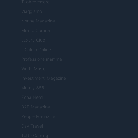
Tuobenessere
Viaggiamo
Nonne Magazine
Milano Cortina
Luxury Club
Il Calcio Online
Professione mamma
World Music
Investimenti Magazine
Money 365
Zona Nerd
B2B Magazine
People Magazine
Day Travel
Tutto Gaming