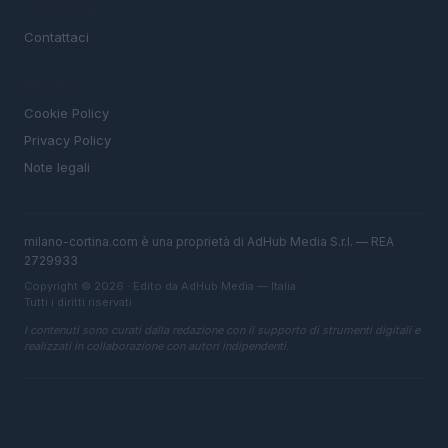
MAGAZINE
Contattaci
LEGALE
Cookie Policy
Privacy Policy
Note legali
milano-cortina.com è una proprietà di AdHub Media S.r.l. — REA
2729933
Copyright © 2026 · Edito da AdHub Media — Italia
Tutti i diritti riservati
I contenuti sono curati dalla redazione con il supporto di strumenti digitali e
realizzati in collaborazione con autori indipendenti.