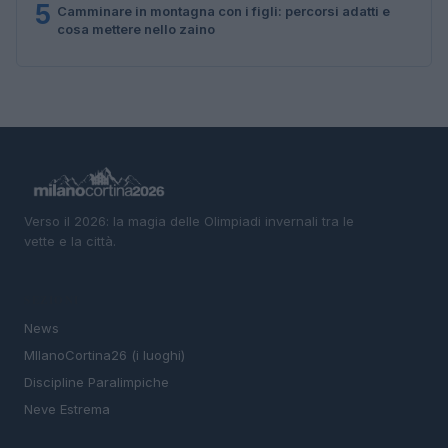
5
Camminare in montagna con i figli: percorsi adatti e
cosa mettere nello zaino
Verso il 2026: la magia delle Olimpiadi invernali tra le
vette e la città.
SEZIONI
News
MIlanoCortina26 (i luoghi)
Discipline Paralimpiche
Neve Estrema