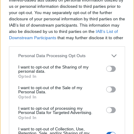
us or personal information disclosed to third parties prior to
your opt-out. You may separately opt-out of the further
disclosure of your personal information by third parties on the
IAB’s list of downstream participants. This information may
also be disclosed by us to third parties on the
IAB’s List of
Downstream Participants
that may further disclose it to other
third parties.
Please note that this website/app uses one or more Google
Personal Data Processing Opt Outs
services and may gather and store information including but
not limited to your visit or usage behaviour. You may click to
I want to opt-out of the Sharing of my
personal data.
grant or deny consent to Google and its third-party tags to
Opted In
use your data for below specified purposes in below Google
consent section.
I want to opt-out of the Sale of my
Personal Data.
Opted In
Continua a leggere
I want to opt-out of processing my
Personal Data for Targeted Advertising.
Opted In
NEWS
I want to opt-out of Collection, Use,
Retention, Sale, and/or Sharing of my