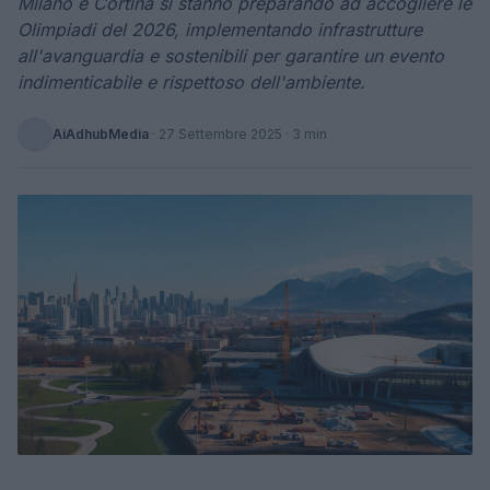
Milano e Cortina si stanno preparando ad accogliere le
Olimpiadi del 2026, implementando infrastrutture
all'avanguardia e sostenibili per garantire un evento
indimenticabile e rispettoso dell'ambiente.
AiAdhubMedia
·
27 Settembre 2025
· 3 min