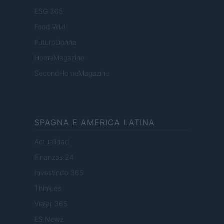
ESG 365
Food Wiki
FuturoDonna
HomeMagazine
SecondHomeMagazine
SPAGNA E AMERICA LATINA
Actualidad
Finanzas 24
Investindo 365
Think.es
Viajar 365
ES Newz