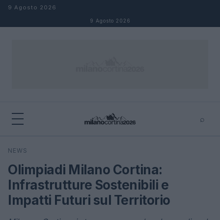
Salta al contenuto
9 Agosto 2026
9 Agosto 2026
⌕
×
⌕
NEWS
Cerca
Olimpiadi Milano Cortina:
Infrastrutture Sostenibili e
Impatti Futuri sul Territorio