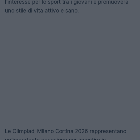
l’interesse per lo sport tra i giovani e promuoverà
uno stile di vita attivo e sano.
Le Olimpiadi Milano Cortina 2026 rappresentano
un’importante occasione per investire in