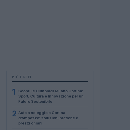
PIÙ LETTI
1
Scopri le Olimpiadi Milano Cortina:
Sport, Cultura e Innovazione per un
Futuro Sostenibile
2
Auto a noleggio a Cortina
d’Ampezzo: soluzioni pratiche e
prezzi chiari