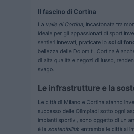
Il fascino di Cortina
La
valle di Cortina
, incastonata tra m
ideale per gli appassionati di sport inve
sentieri innevati, praticare lo
sci di fon
bellezza delle Dolomiti. Cortina è anch
di alta qualità e negozi di lusso, rend
svago.
Le infrastrutture e la sost
Le città di Milano e Cortina stanno inves
successo delle Olimpiadi sotto ogni aspe
impianti sportivi, sono oggetto di un
è la
sostenibilità
: entrambe le città si 