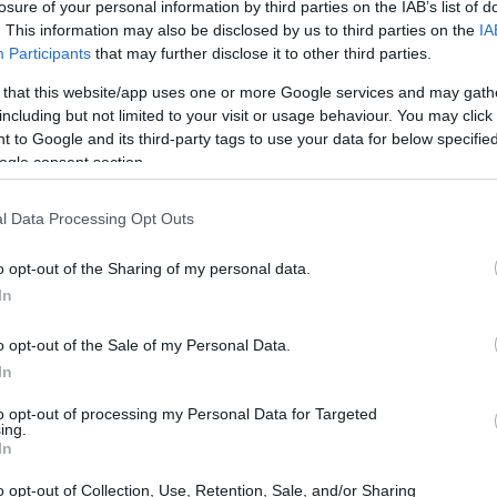
losure of your personal information by third parties on the IAB’s list of
. This information may also be disclosed by us to third parties on the
IA
Participants
that may further disclose it to other third parties.
 that this website/app uses one or more Google services and may gath
including but not limited to your visit or usage behaviour. You may click 
 to Google and its third-party tags to use your data for below specifi
ogle consent section.
l Data Processing Opt Outs
o opt-out of the Sharing of my personal data.
In
o opt-out of the Sale of my Personal Data.
degli sport invernali
In
to opt-out of processing my Personal Data for Targeted
, sarà il fulcro di diverse competizioni
ing.
In
terà eventi di grande rilevanza, come il
curling
ano non è solo sport; rappresenta anche un
o opt-out of Collection, Use, Retention, Sale, and/or Sharing