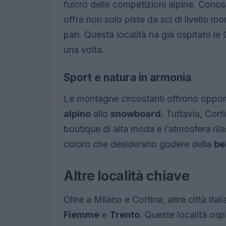
fulcro delle competizioni alpine. Cono
offre non solo piste da sci di livello 
pari. Questa località ha già ospitato le 
una volta.
Sport e natura in armonia
Le montagne circostanti offrono opportun
alpino
allo
snowboard
. Tuttavia, Corti
boutique di alta moda e l’atmosfera ri
coloro che desiderano godere della
be
Altre località chiave
Oltre a Milano e Cortina, altre città ita
Fiemme
e
Trento
. Queste località osp