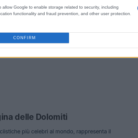
o allow Google to enable storage related to security, including
cation functionality and fraud prevention, and other user protection.
CONFIRM
ina delle Dolomiti
iistiche più celebri al mondo, rappresenta il