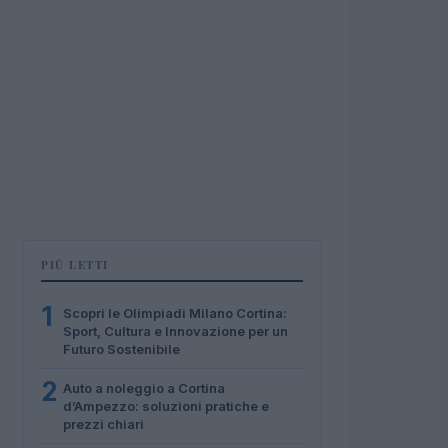
PIÙ LETTI
1
Scopri le Olimpiadi Milano Cortina:
Sport, Cultura e Innovazione per un
Futuro Sostenibile
2
Auto a noleggio a Cortina
d’Ampezzo: soluzioni pratiche e
prezzi chiari