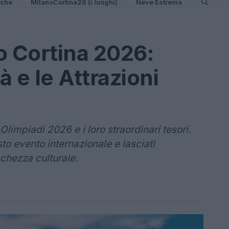
iche
MIlanoCortina26 (i luoghi)
Neve Estrema
o Cortina 2026:
à e le Attrazioni
 Olimpiadi 2026 e i loro straordinari tesori.
to evento internazionale e lasciati
cchezza culturale.