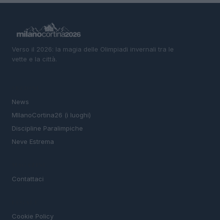
Verso il 2026: la magia delle Olimpiadi invernali tra le
vette e la città.
SEZIONI
News
MIlanoCortina26 (i luoghi)
Discipline Paralimpiche
Neve Estrema
MAGAZINE
Contattaci
LEGALE
Cookie Policy