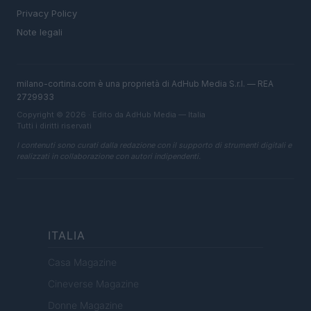
Privacy Policy
Note legali
milano-cortina.com è una proprietà di AdHub Media S.r.l. — REA
2729933
Copyright © 2026 · Edito da AdHub Media — Italia
Tutti i diritti riservati
I contenuti sono curati dalla redazione con il supporto di strumenti digitali e
realizzati in collaborazione con autori indipendenti.
ITALIA
Casa Magazine
Cineverse Magazine
Donne Magazine