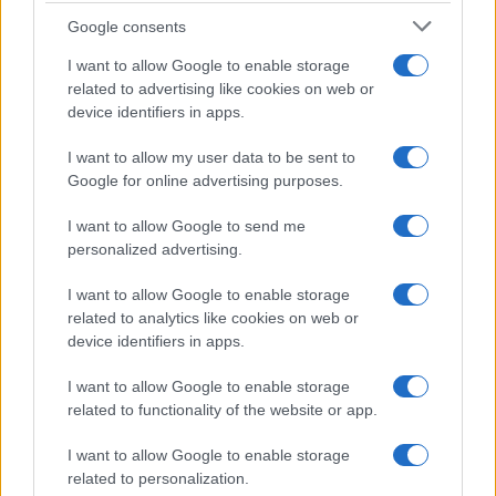
Google consents
I want to allow Google to enable storage
related to advertising like cookies on web or
device identifiers in apps.
Don Antonio Mazzi: l’ultimo saluto a Milano tra
emozioni e canti
I want to allow my user data to be sent to
Marco Tessari · 3 Ago 2026
Google for online advertising purposes.
NEWS
I want to allow Google to send me
personalized advertising.
I want to allow Google to enable storage
related to analytics like cookies on web or
device identifiers in apps.
I want to allow Google to enable storage
related to functionality of the website or app.
I want to allow Google to enable storage
related to personalization.