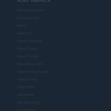
NORD AMERICA
Womanmagazine
Investing Plus
Newz
Newz US
Newz California
Newz Texas
Newz Florida
Newz New York
Newz Pennsylvania
Newz Illinois
Newz Ohio
Gameland
Hig Tech Mag
Scoop Mag