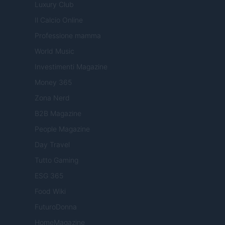
Luxury Club
Il Calcio Online
Professione mamma
World Music
Investimenti Magazine
Money 365
Zona Nerd
B2B Magazine
People Magazine
Day Travel
Tutto Gaming
ESG 365
Food Wiki
FuturoDonna
HomeMagazine