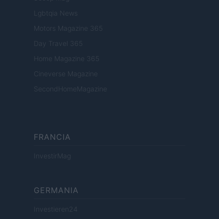
Lgbtqia News
Motors Magazine 365
Day Travel 365
Home Magazine 365
Cineverse Magazine
SecondHomeMagazine
FRANCIA
InvestirMag
GERMANIA
Investieren24