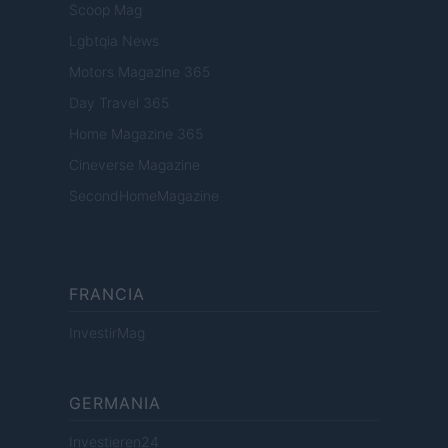
Scoop Mag
Lgbtqia News
Motors Magazine 365
Day Travel 365
Home Magazine 365
Cineverse Magazine
SecondHomeMagazine
FRANCIA
InvestirMag
GERMANIA
Investieren24