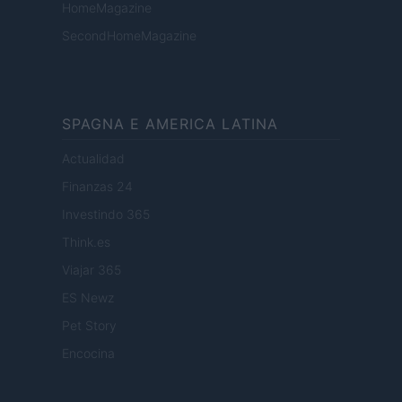
HomeMagazine
SecondHomeMagazine
SPAGNA E AMERICA LATINA
Actualidad
Finanzas 24
Investindo 365
Think.es
Viajar 365
ES Newz
Pet Story
Encocina