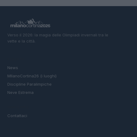
Verso il 2026: la magia delle Olimpiadi invernali tra le
vette e la città.
SEZIONI
News
MIlanoCortina26 (i luoghi)
Discipline Paralimpiche
Neve Estrema
MAGAZINE
Contattaci
LEGALE