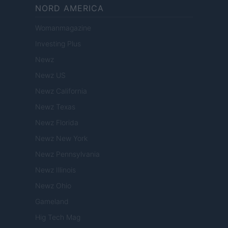
NORD AMERICA
Womanmagazine
Investing Plus
Newz
Newz US
Newz California
Newz Texas
Newz Florida
Newz New York
Newz Pennsylvania
Newz Illinois
Newz Ohio
Gameland
Hig Tech Mag