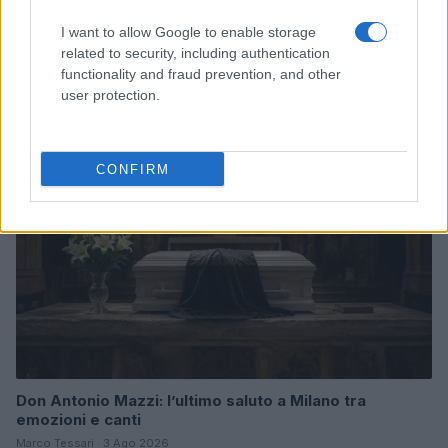
I want to allow Google to enable storage
Arrestati cinque agenti della polizia locale di Milano: le
accuse e i dettagli
related to security, including authentication
functionality and fraud prevention, and other
Alessandro Tassinari · 7 Ago 2026
user protection.
NEWS
CONFIRM
Don Antonio Mazzi: l’ultimo saluto a Milano tra
emozioni e canti
Marco Tessari · 3 Ago 2026