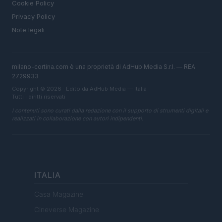
Cookie Policy
Privacy Policy
Note legali
milano-cortina.com è una proprietà di AdHub Media S.r.l. — REA
2729933
Copyright © 2026 · Edito da AdHub Media — Italia
Tutti i diritti riservati
I contenuti sono curati dalla redazione con il supporto di strumenti digitali e
realizzati in collaborazione con autori indipendenti.
ITALIA
Casa Magazine
Cineverse Magazine