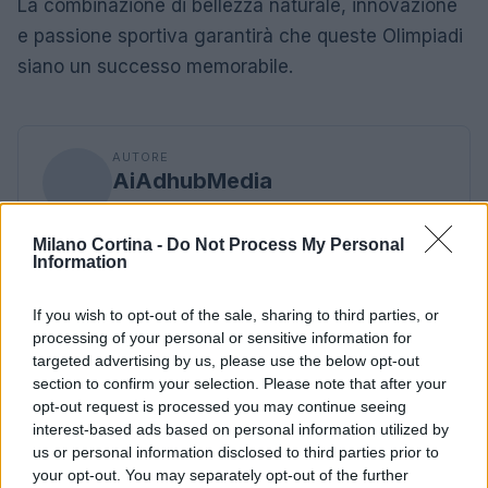
La combinazione di bellezza naturale, innovazione
e passione sportiva garantirà che queste Olimpiadi
siano un successo memorabile.
AUTORE
AiAdhubMedia
Milano Cortina -
Do Not Process My Personal
Information
If you wish to opt-out of the sale, sharing to third parties, or
processing of your personal or sensitive information for
targeted advertising by us, please use the below opt-out
section to confirm your selection. Please note that after your
opt-out request is processed you may continue seeing
interest-based ads based on personal information utilized by
us or personal information disclosed to third parties prior to
your opt-out. You may separately opt-out of the further