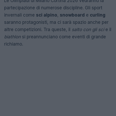
Le Olimpiadi di Milano Cortina 2026 vedranno la
partecipazione di numerose discipline. Gli sport
invernali come
sci alpino
,
snowboard
e
curling
saranno protagonisti, ma ci sarà spazio anche per
altre competizioni. Tra queste, il
salto con gli sci
e il
biathlon
si preannunciano come eventi di grande
richiamo.