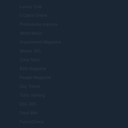
Luxury Club
Il Calcio Online
Professione mamma
World Music
Investimenti Magazine
Money 365
Zona Nerd
B2B Magazine
People Magazine
Day Travel
Tutto Gaming
ESG 365
Food Wiki
FuturoDonna