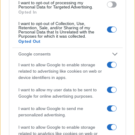
I want to opt-out of processing my
Personal Data for Targeted Advertising.
Opted In
I want to opt-out of Collection, Use,
Continua a leggere
Retention, Sale, and/or Sharing of my
Personal Data that Is Unrelated with the
Purposes for which it was collected.
Opted Out
NEWS
Google consents
I want to allow Google to enable storage
related to advertising like cookies on web or
device identifiers in apps.
I want to allow my user data to be sent to
Google for online advertising purposes.
I want to allow Google to send me
personalized advertising.
Arrestati cinque agenti della polizia locale di Milano: le
I want to allow Google to enable storage
accuse e i dettagli
related to analytics like cookies on web or