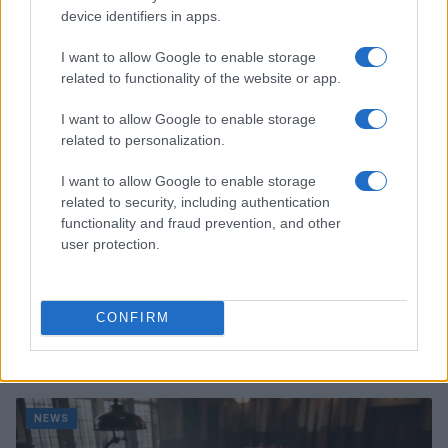
Alessandro Tassinari · 7 Ago 2026
device identifiers in apps.
NEWS
I want to allow Google to enable storage
related to functionality of the website or app.
I want to allow Google to enable storage
related to personalization.
I want to allow Google to enable storage
related to security, including authentication
functionality and fraud prevention, and other
user protection.
CONFIRM
Don Antonio Mazzi: l’ultimo saluto a Milano tra
emozioni e canti
Marco Tessari · 3 Ago 2026
NEWS