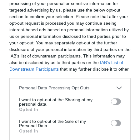
processing of your personal or sensitive information for
AiAdhubMedia
targeted advertising by us, please use the below opt-out
section to confirm your selection. Please note that after your
opt-out request is processed you may continue seeing
interest-based ads based on personal information utilized by
us or personal information disclosed to third parties prior to
your opt-out. You may separately opt-out of the further
disclosure of your personal information by third parties on the
IAB’s list of downstream participants. This information may
also be disclosed by us to third parties on the
IAB’s List of
Downstream Participants
that may further disclose it to other
third parties.
Please note that this website/app uses one or more Google
Personal Data Processing Opt Outs
services and may gather and store information including but
not limited to your visit or usage behaviour. You may click to
I want to opt-out of the Sharing of my
personal data.
grant or deny consent to Google and its third-party tags to
Opted In
use your data for below specified purposes in below Google
consent section.
I want to opt-out of the Sale of my
Personal Data.
Opted In