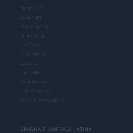
Money 365
Zona Nerd
B2B Magazine
People Magazine
Day Travel
Tutto Gaming
ESG 365
Food Wiki
FuturoDonna
HomeMagazine
SecondHomeMagazine
SPAGNA E AMERICA LATINA