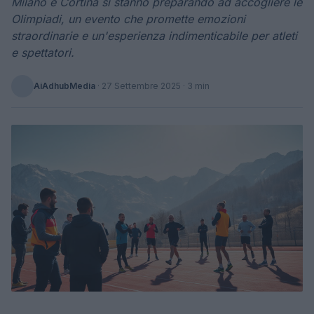
Milano e Cortina si stanno preparando ad accogliere le
Olimpiadi, un evento che promette emozioni
straordinarie e un'esperienza indimenticabile per atleti
e spettatori.
AiAdhubMedia
·
27 Settembre 2025
· 3 min