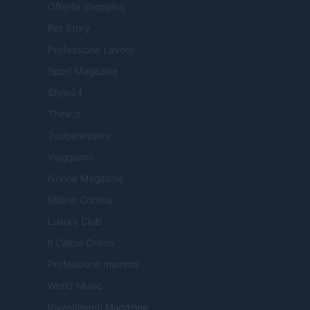
Offerte Shopping
Pet Story
Professione Lavoro
Sport Magazine
Style24
Think.it
Tuobenessere
Viaggiamo
Nonne Magazine
Milano Cortina
Luxury Club
Il Calcio Online
Professione mamma
World Music
Investimenti Magazine