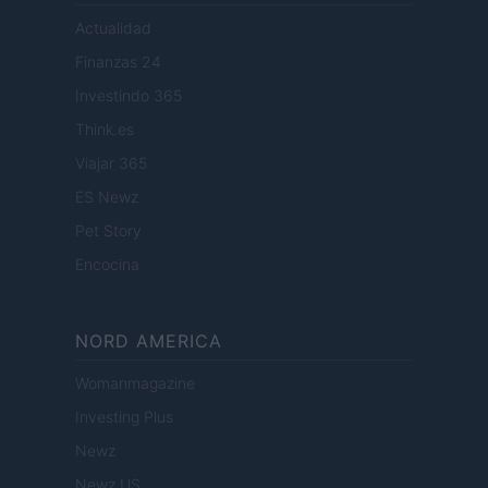
Actualidad
Finanzas 24
Investindo 365
Think.es
Viajar 365
ES Newz
Pet Story
Encocina
NORD AMERICA
Womanmagazine
Investing Plus
Newz
Newz US