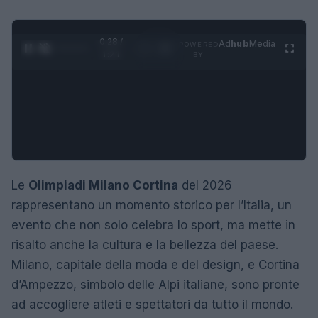
0:29 /
Ad
hub
Media
POWERED
1
/
4
1:21
BY
Le
Olimpiadi Milano Cortina
del 2026
rappresentano un momento storico per l’Italia, un
evento che non solo celebra lo sport, ma mette in
risalto anche la cultura e la bellezza del paese.
Milano, capitale della moda e del design, e Cortina
d’Ampezzo, simbolo delle Alpi italiane, sono pronte
ad accogliere atleti e spettatori da tutto il mondo.