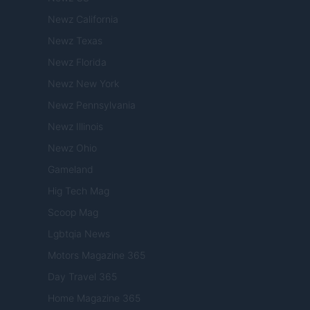
Newz California
Newz Texas
Newz Florida
Newz New York
Newz Pennsylvania
Newz Illinois
Newz Ohio
Gameland
Hig Tech Mag
Scoop Mag
Lgbtqia News
Motors Magazine 365
Day Travel 365
Home Magazine 365