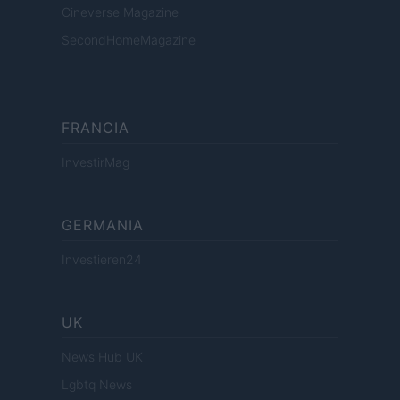
Cineverse Magazine
SecondHomeMagazine
FRANCIA
InvestirMag
GERMANIA
Investieren24
UK
News Hub UK
Lgbtq News