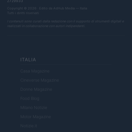
2729933
Copyright © 2026 · Edito da AdHub Media — Italia
Tutti i diritti riservati
I contenuti sono curati dalla redazione con il supporto di strumenti digitali e
realizzati in collaborazione con autori indipendenti.
ITALIA
Casa Magazine
Cineverse Magazine
Donne Magazine
Food Blog
Milano Notizie
Motor Magazine
Notizie.it