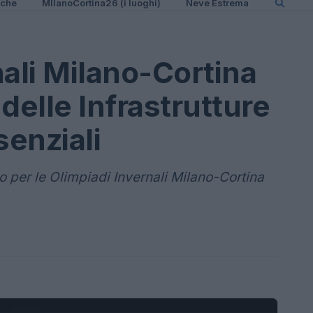
iche
MIlanoCortina26 (i luoghi)
Neve Estrema
nali Milano-Cortina
delle Infrastrutture
senziali
o per le Olimpiadi Invernali Milano-Cortina