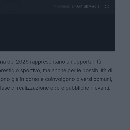
Ad
hub
Media
POWERED BY
ina del 2026 rappresentano un’opportunità
l prestigio sportivo, ma anche per le possibilità di
i sono già in corso e coinvolgono diversi comuni,
fase di realizzazione opere pubbliche rilevanti.