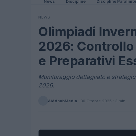
News
Discipline
Discipline Paralimp
NEWS
Olimpiadi Inver
2026: Controllo 
e Preparativi Es
Monitoraggio dettagliato e strategic
2026.
AiAdhubMedia
·
30 Ottobre 2025
· 3 min