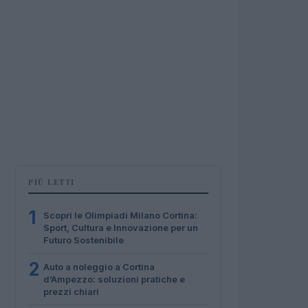
PIÙ LETTI
1
Scopri le Olimpiadi Milano Cortina:
Sport, Cultura e Innovazione per un
Futuro Sostenibile
2
Auto a noleggio a Cortina
d’Ampezzo: soluzioni pratiche e
prezzi chiari