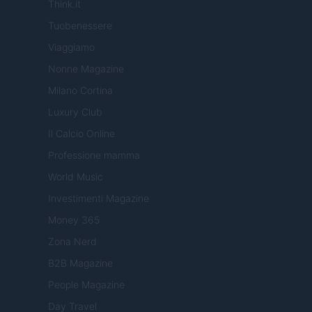
Think.it
Tuobenessere
Viaggiamo
Nonne Magazine
Milano Cortina
Luxury Club
Il Calcio Online
Professione mamma
World Music
Investimenti Magazine
Money 365
Zona Nerd
B2B Magazine
People Magazine
Day Travel