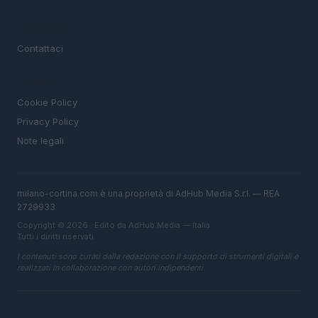
MAGAZINE
Contattaci
LEGALE
Cookie Policy
Privacy Policy
Note legali
milano-cortina.com è una proprietà di AdHub Media S.r.l. — REA
2729933
Copyright © 2026 · Edito da AdHub Media — Italia
Tutti i diritti riservati
I contenuti sono curati dalla redazione con il supporto di strumenti digitali e
realizzati in collaborazione con autori indipendenti.