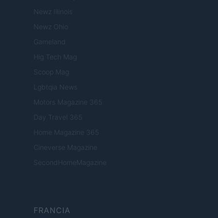
Newz Illinois
Newz Ohio
Gameland
Hig Tech Mag
Scoop Mag
Lgbtqia News
Motors Magazine 365
Day Travel 365
Home Magazine 365
Cineverse Magazine
SecondHomeMagazine
FRANCIA