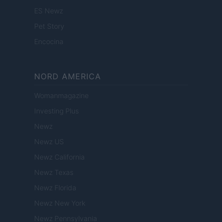
ES Newz
Pet Story
Encocina
NORD AMERICA
Womanmagazine
Investing Plus
Newz
Newz US
Newz California
Newz Texas
Newz Florida
Newz New York
Newz Pennsylvania