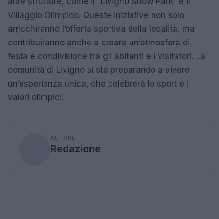
altre strutture, come il “Livigno Snow Park” e il
Villaggio Olimpico. Queste iniziative non solo
arricchiranno l’offerta sportiva della località, ma
contribuiranno anche a creare un’atmosfera di
festa e condivisione tra gli abitanti e i visitatori. La
comunità di Livigno si sta preparando a vivere
un’esperienza unica, che celebrerà lo sport e i
valori olimpici.
AUTORE
Redazione