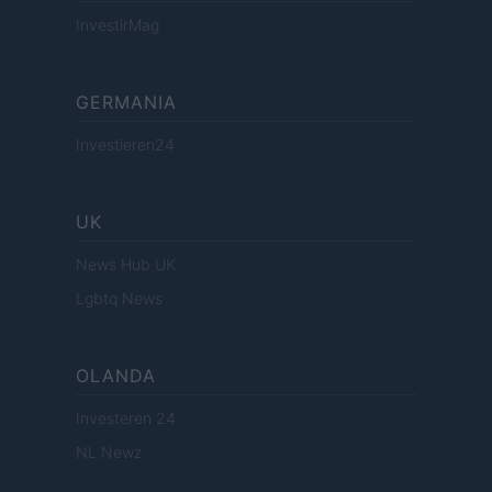
InvestirMag
GERMANIA
Investieren24
UK
News Hub UK
Lgbtq News
OLANDA
Investeren 24
NL Newz