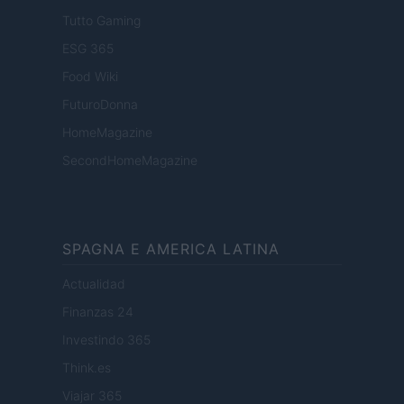
Tutto Gaming
ESG 365
Food Wiki
FuturoDonna
HomeMagazine
SecondHomeMagazine
SPAGNA E AMERICA LATINA
Actualidad
Finanzas 24
Investindo 365
Think.es
Viajar 365