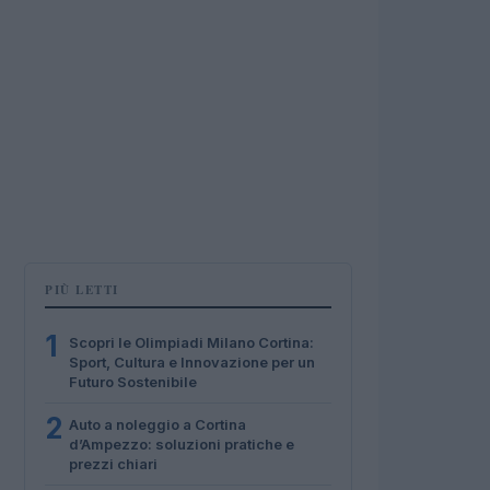
PIÙ LETTI
1
Scopri le Olimpiadi Milano Cortina:
Sport, Cultura e Innovazione per un
Futuro Sostenibile
2
Auto a noleggio a Cortina
d’Ampezzo: soluzioni pratiche e
prezzi chiari