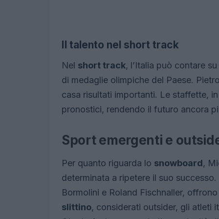
Il talento nel short track
Nel
short track
, l’Italia può contare 
di medaglie olimpiche del Paese. Pietro 
casa risultati importanti. Le staffette, i
pronostici, rendendo il futuro ancora p
Sport emergenti e outsid
Per quanto riguarda lo
snowboard
, M
determinata a ripetere il suo successo. 
Bormolini e Roland Fischnaller, offron
slittino
, considerati outsider, gli atlet