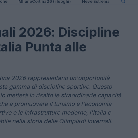
iche
MIlanoCortina26 (i luoghi)
Neve Estrema
ali 2026: Discipline
talia Punta alle
rtina 2026 rappresentano un'opportunità
 vasta gamma di discipline sportive. Questo
o metterà in risalto le straordinarie capacità
nche a promuovere il turismo e l'economia
ive e le infrastrutture moderne, l'Italia è
ile nella storia delle Olimpiadi Invernali.