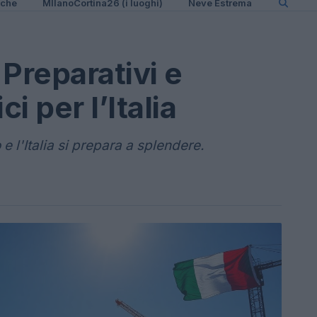
iche
MIlanoCortina26 (i luoghi)
Neve Estrema
Preparativi e
i per l’Italia
e l'Italia si prepara a splendere.