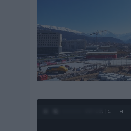
0:28 / 1:23
1
/
4