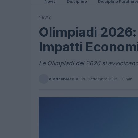
News
Discipline
Discipline Paralimp
NEWS
Olimpiadi 2026: 
Impatti Economic
Le Olimpiadi del 2026 si avvicinano 
AiAdhubMedia
·
26 Settembre 2025
· 3 min