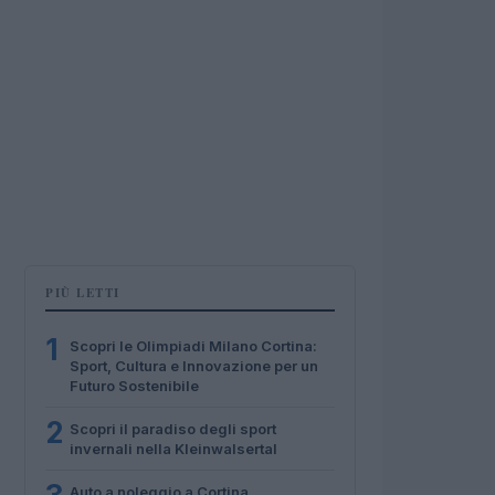
PIÙ LETTI
1
Scopri le Olimpiadi Milano Cortina:
Sport, Cultura e Innovazione per un
Futuro Sostenibile
2
Scopri il paradiso degli sport
invernali nella Kleinwalsertal
Auto a noleggio a Cortina