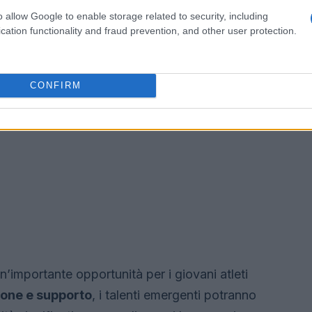
o allow Google to enable storage related to security, including
cation functionality and fraud prevention, and other user protection.
CONFIRM
’importante opportunità per i giovani atleti
one e supporto
, i talenti emergenti potranno