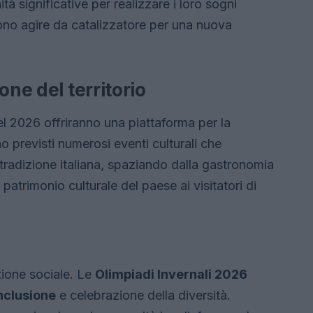
à significative per realizzare i loro sogni
sono agire da catalizzatore per una nuova
one del territorio
 del 2026 offriranno una piattaforma per la
o previsti numerosi eventi culturali che
 tradizione italiana, spaziando dalla gastronomia
 patrimonio culturale del paese ai visitatori di
zione sociale. Le
Olimpiadi Invernali 2026
nclusione
e celebrazione della diversità.