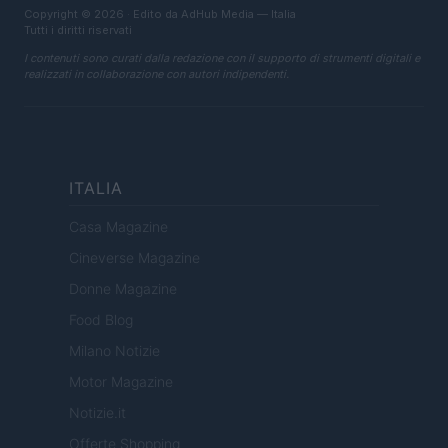
Copyright © 2026 · Edito da AdHub Media — Italia
Tutti i diritti riservati
I contenuti sono curati dalla redazione con il supporto di strumenti digitali e
realizzati in collaborazione con autori indipendenti.
ITALIA
Casa Magazine
Cineverse Magazine
Donne Magazine
Food Blog
Milano Notizie
Motor Magazine
Notizie.it
Offerte Shopping