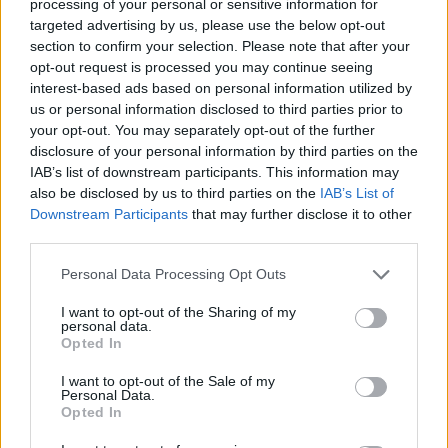
AiAdhubMedia
processing of your personal or sensitive information for
targeted advertising by us, please use the below opt-out
section to confirm your selection. Please note that after your
opt-out request is processed you may continue seeing
interest-based ads based on personal information utilized by
us or personal information disclosed to third parties prior to
your opt-out. You may separately opt-out of the further
disclosure of your personal information by third parties on the
IAB’s list of downstream participants. This information may
also be disclosed by us to third parties on the
IAB’s List of
Downstream Participants
that may further disclose it to other
third parties.
Please note that this website/app uses one or more Google
Personal Data Processing Opt Outs
services and may gather and store information including but
not limited to your visit or usage behaviour. You may click to
I want to opt-out of the Sharing of my
personal data.
grant or deny consent to Google and its third-party tags to
Opted In
use your data for below specified purposes in below Google
consent section.
I want to opt-out of the Sale of my
Personal Data.
Opted In