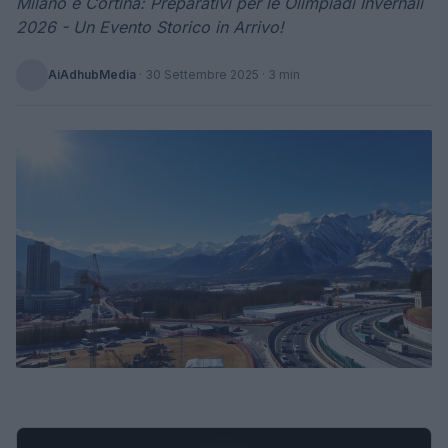
Milano e Cortina: Preparativi per le Olimpiadi Invernali
2026 - Un Evento Storico in Arrivo!
AiAdhubMedia
·
30 Settembre 2025
· 3 min