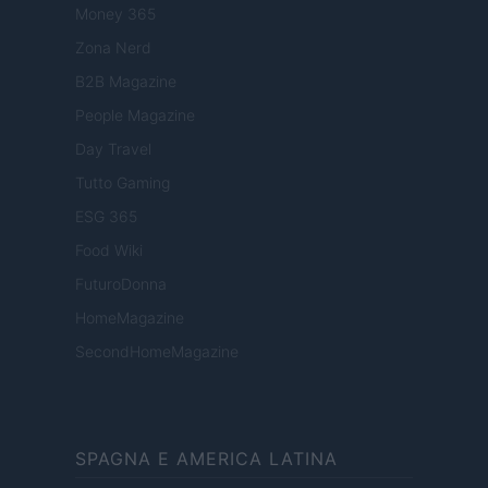
Money 365
Zona Nerd
B2B Magazine
People Magazine
Day Travel
Tutto Gaming
ESG 365
Food Wiki
FuturoDonna
HomeMagazine
SecondHomeMagazine
SPAGNA E AMERICA LATINA