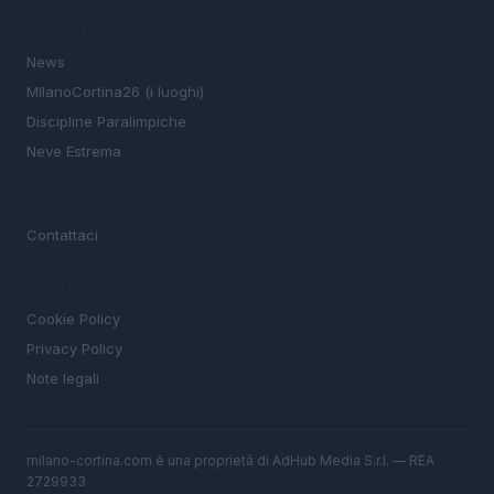
SEZIONI
News
MIlanoCortina26 (i luoghi)
Discipline Paralimpiche
Neve Estrema
MAGAZINE
Contattaci
LEGALE
Cookie Policy
Privacy Policy
Note legali
milano-cortina.com è una proprietà di AdHub Media S.r.l. — REA
2729933