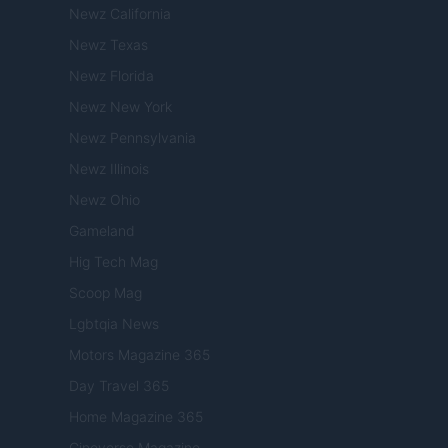
Newz California
Newz Texas
Newz Florida
Newz New York
Newz Pennsylvania
Newz Illinois
Newz Ohio
Gameland
Hig Tech Mag
Scoop Mag
Lgbtqia News
Motors Magazine 365
Day Travel 365
Home Magazine 365
Cineverse Magazine