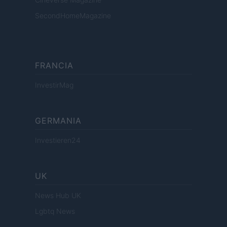
SecondHomeMagazine
FRANCIA
InvestirMag
GERMANIA
Investieren24
UK
News Hub UK
Lgbtq News