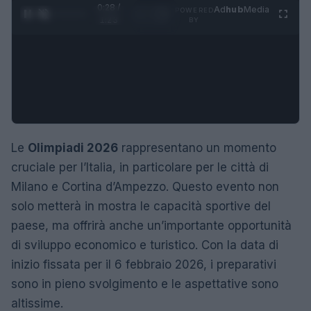
0:29 /
Ad
hub
Media
POWERED
1
/
4
1:23
BY
Le
Olimpiadi 2026
rappresentano un momento
cruciale per l’Italia, in particolare per le città di
Milano e Cortina d’Ampezzo. Questo evento non
solo metterà in mostra le capacità sportive del
paese, ma offrirà anche un’importante opportunità
di sviluppo economico e turistico. Con la data di
inizio fissata per il 6 febbraio 2026, i preparativi
sono in pieno svolgimento e le aspettative sono
altissime.