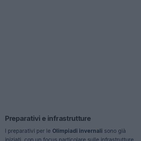
Preparativi e infrastrutture
I preparativi per le
Olimpiadi invernali
sono già
iniziati, con un focus particolare sulle infrastrutture