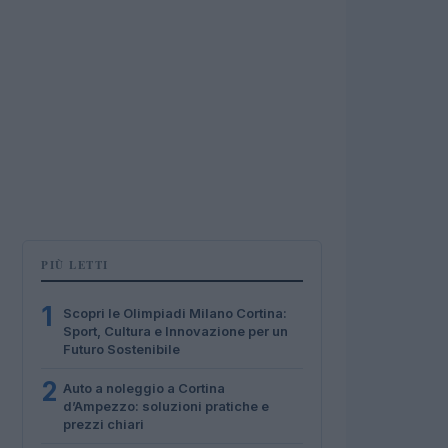
PIÙ LETTI
1
Scopri le Olimpiadi Milano Cortina:
Sport, Cultura e Innovazione per un
Futuro Sostenibile
2
Auto a noleggio a Cortina
d’Ampezzo: soluzioni pratiche e
prezzi chiari