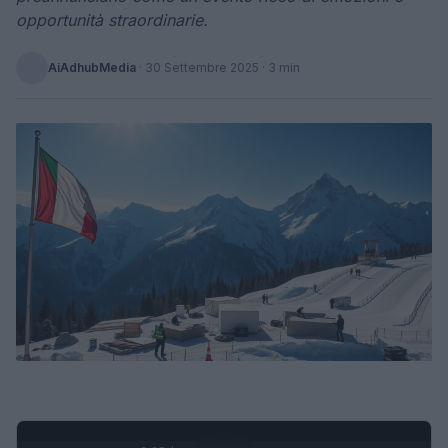
opportunità straordinarie.
AiAdhubMedia
·
30 Settembre 2025
· 3 min