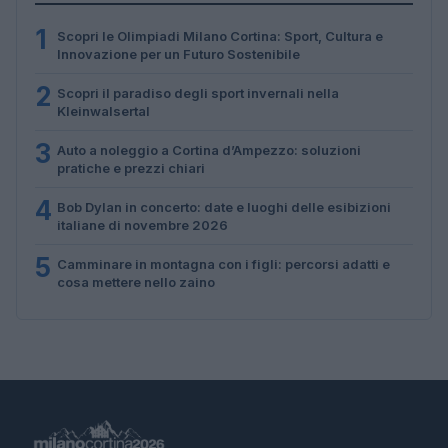
1
Scopri le Olimpiadi Milano Cortina: Sport, Cultura e
Innovazione per un Futuro Sostenibile
2
Scopri il paradiso degli sport invernali nella
Kleinwalsertal
3
Auto a noleggio a Cortina d’Ampezzo: soluzioni
pratiche e prezzi chiari
4
Bob Dylan in concerto: date e luoghi delle esibizioni
italiane di novembre 2026
5
Camminare in montagna con i figli: percorsi adatti e
cosa mettere nello zaino