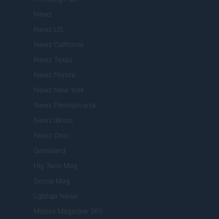
Newz
Newz US
Newz California
Newz Texas
Newz Florida
Newz New York
Newz Pennsylvania
Newz Illinois
Newz Ohio
Gameland
Hig Tech Mag
Scoop Mag
Lgbtqia News
Motors Magazine 365