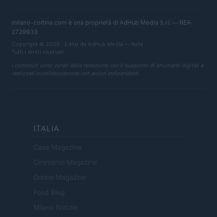
milano-cortina.com è una proprietà di AdHub Media S.r.l. — REA
2729933
Copyright © 2026 · Edito da AdHub Media — Italia
Tutti i diritti riservati
I contenuti sono curati dalla redazione con il supporto di strumenti digitali e
realizzati in collaborazione con autori indipendenti.
ITALIA
Casa Magazine
Cineverse Magazine
Donne Magazine
Food Blog
Milano Notizie