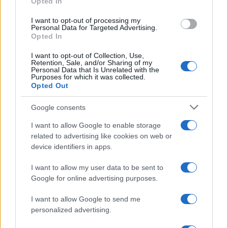
Opted In
I want to opt-out of processing my
Personal Data for Targeted Advertising.
Opted In
I want to opt-out of Collection, Use,
Retention, Sale, and/or Sharing of my
Personal Data that Is Unrelated with the
Continua a leggere
Purposes for which it was collected.
Opted Out
NEWS
Google consents
I want to allow Google to enable storage
related to advertising like cookies on web or
device identifiers in apps.
I want to allow my user data to be sent to
Google for online advertising purposes.
I want to allow Google to send me
personalized advertising.