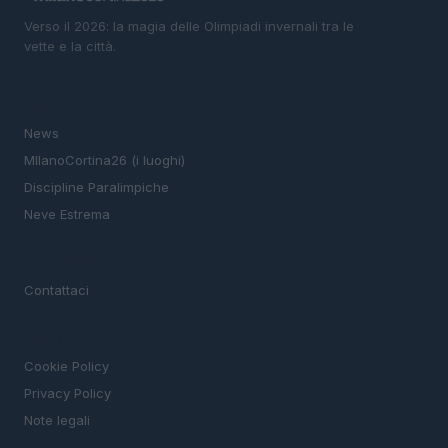
Verso il 2026: la magia delle Olimpiadi invernali tra le
vette e la città.
SEZIONI
News
MIlanoCortina26 (i luoghi)
Discipline Paralimpiche
Neve Estrema
MAGAZINE
Contattaci
LEGALE
Cookie Policy
Privacy Policy
Note legali