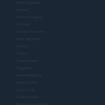
Motor Magazine
Notizie.it
Offerte Shopping
Pet Story
Professione Lavoro
Sport Magazine
Style24
Think.it
Tuobenessere
Viaggiamo
Nonne Magazine
Milano Cortina
Luxury Club
Il Calcio Online
Professione mamma