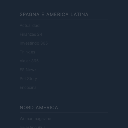
SPAGNA E AMERICA LATINA
Actualidad
Finanzas 24
Investindo 365
Think.es
Viajar 365
ES Newz
Pet Story
Encocina
NORD AMERICA
Womanmagazine
Investing Plus