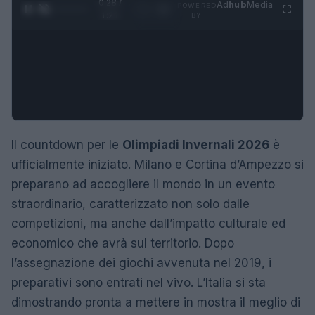
0:29 /
Ad
hub
Media
POWERED
1
/
4
1:21
BY
Il countdown per le
Olimpiadi Invernali 2026
è
ufficialmente iniziato. Milano e Cortina d’Ampezzo si
preparano ad accogliere il mondo in un evento
straordinario, caratterizzato non solo dalle
competizioni, ma anche dall’impatto culturale ed
economico che avrà sul territorio. Dopo
l’assegnazione dei giochi avvenuta nel 2019, i
preparativi sono entrati nel vivo. L’Italia si sta
dimostrando pronta a mettere in mostra il meglio di