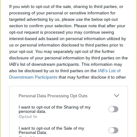
If you wish to opt-out of the sale, sharing to third parties, or
processing of your personal or sensitive information for
AUTORE
targeted advertising by us, please use the below opt-out
AiAdhubMedia
section to confirm your selection. Please note that after your
opt-out request is processed you may continue seeing
interest-based ads based on personal information utilized by
us or personal information disclosed to third parties prior to
your opt-out. You may separately opt-out of the further
disclosure of your personal information by third parties on the
IAB’s list of downstream participants. This information may
also be disclosed by us to third parties on the
IAB’s List of
Downstream Participants
that may further disclose it to other
third parties.
Please note that this website/app uses one or more Google
Personal Data Processing Opt Outs
services and may gather and store information including but
not limited to your visit or usage behaviour. You may click to
I want to opt-out of the Sharing of my
personal data.
grant or deny consent to Google and its third-party tags to
Opted In
use your data for below specified purposes in below Google
consent section.
I want to opt-out of the Sale of my
Personal Data.