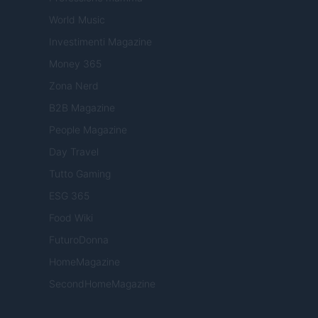
World Music
Investimenti Magazine
Money 365
Zona Nerd
B2B Magazine
People Magazine
Day Travel
Tutto Gaming
ESG 365
Food Wiki
FuturoDonna
HomeMagazine
SecondHomeMagazine