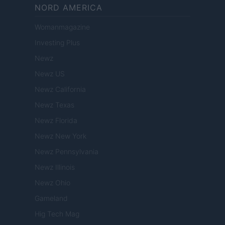
NORD AMERICA
Womanmagazine
Investing Plus
Newz
Newz US
Newz California
Newz Texas
Newz Florida
Newz New York
Newz Pennsylvania
Newz Illinois
Newz Ohio
Gameland
Hig Tech Mag