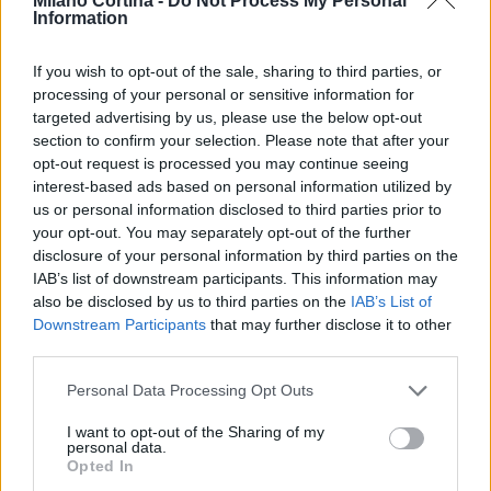
Milano Cortina -
Do Not Process My Personal
Information
If you wish to opt-out of the sale, sharing to third parties, or
processing of your personal or sensitive information for
targeted advertising by us, please use the below opt-out
section to confirm your selection. Please note that after your
AUTORE
opt-out request is processed you may continue seeing
AiAdhubMedia
interest-based ads based on personal information utilized by
us or personal information disclosed to third parties prior to
your opt-out. You may separately opt-out of the further
disclosure of your personal information by third parties on the
IAB’s list of downstream participants. This information may
also be disclosed by us to third parties on the
IAB’s List of
Downstream Participants
that may further disclose it to other
third parties.
Please note that this website/app uses one or more Google
Personal Data Processing Opt Outs
services and may gather and store information including but
not limited to your visit or usage behaviour. You may click to
I want to opt-out of the Sharing of my
personal data.
grant or deny consent to Google and its third-party tags to
Opted In
use your data for below specified purposes in below Google