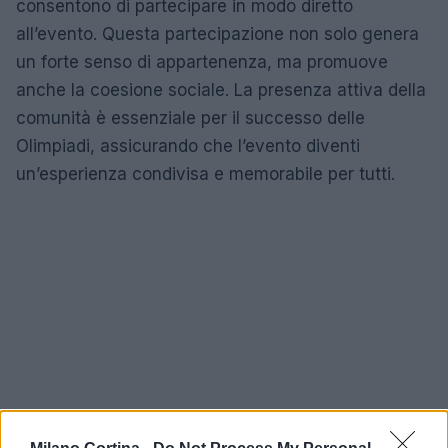
consentono di partecipare in modo diretto
all’evento. Questa partecipazione non solo genera
un forte senso di appartenenza, ma promuove
anche la coesione sociale. La presenza attiva della
comunità è essenziale per il successo delle
Olimpiadi, assicurando che l’evento diventi
un’esperienza condivisa e memorabile per tutti.