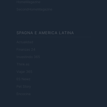
HomeMagazine
SecondHomeMagazine
SPAGNA E AMERICA LATINA
Actualidad
Finanzas 24
Investindo 365
Think.es
Viajar 365
ES Newz
Pet Story
Encocina