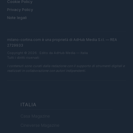
Cookie Policy
Privacy Policy
Note legali
milano-cortina.com è una proprietà di AdHub Media S.r.l. — REA
2729933
Copyright © 2026 · Edito da AdHub Media — Italia
Tutti i diritti riservati
I contenuti sono curati dalla redazione con il supporto di strumenti digitali e
realizzati in collaborazione con autori indipendenti.
ITALIA
Casa Magazine
Cineverse Magazine