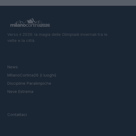
Verso il 2026: la magia delle Olimpiadi invernali tra le
vette e la città.
SEZIONI
News
MIlanoCortina26 (i luoghi)
Discipline Paralimpiche
Neve Estrema
MAGAZINE
Contattaci
LEGALE