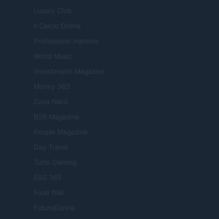
Luxury Club
Il Calcio Online
Professione mamma
World Music
Investimenti Magazine
Money 365
Zona Nerd
B2B Magazine
People Magazine
Day Travel
Tutto Gaming
ESG 365
Food Wiki
FuturoDonna