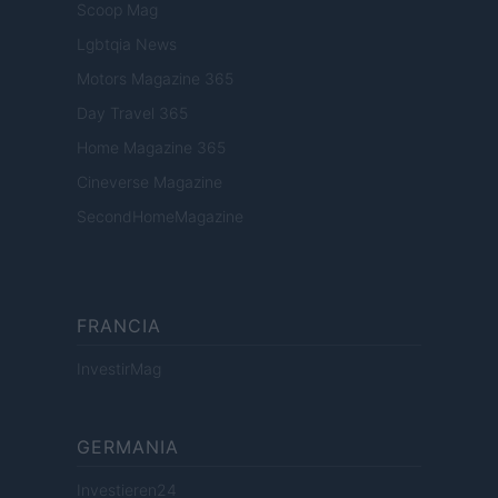
Scoop Mag
Lgbtqia News
Motors Magazine 365
Day Travel 365
Home Magazine 365
Cineverse Magazine
SecondHomeMagazine
FRANCIA
InvestirMag
GERMANIA
Investieren24