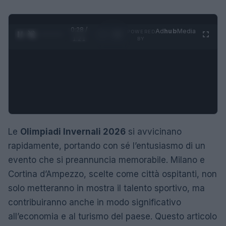
0:29 /
Ad
hub
Media
POWERED
1
/
4
1:21
BY
Le
Olimpiadi Invernali 2026
si avvicinano
rapidamente, portando con sé l’entusiasmo di un
evento che si preannuncia memorabile. Milano e
Cortina d’Ampezzo, scelte come città ospitanti, non
solo metteranno in mostra il talento sportivo, ma
contribuiranno anche in modo significativo
all’economia e al turismo del paese. Questo articolo