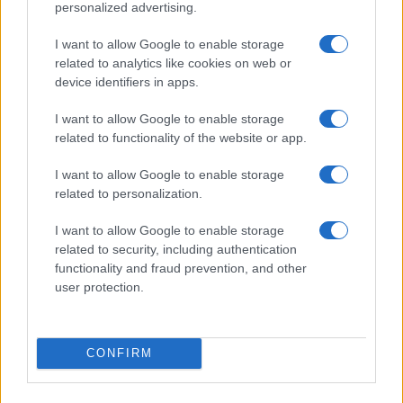
personalized advertising.
I want to allow Google to enable storage
related to analytics like cookies on web or
device identifiers in apps.
Come scegliere le scarpe da running donna: comfort
I want to allow Google to enable storage
e performance
related to functionality of the website or app.
Marco Tessari · 8 Ago 2026
I want to allow Google to enable storage
NEWS
related to personalization.
I want to allow Google to enable storage
related to security, including authentication
functionality and fraud prevention, and other
user protection.
CONFIRM