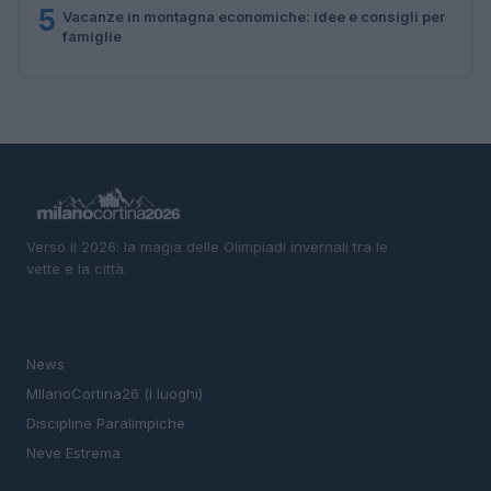
5
Vacanze in montagna economiche: idee e consigli per
famiglie
Verso il 2026: la magia delle Olimpiadi invernali tra le
vette e la città.
SEZIONI
News
MIlanoCortina26 (i luoghi)
Discipline Paralimpiche
Neve Estrema