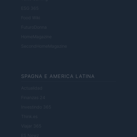
ESG 365
Food Wiki
FuturoDonna
HomeMagazine
SecondHomeMagazine
SPAGNA E AMERICA LATINA
Actualidad
Finanzas 24
Investindo 365
Think.es
Viajar 365
ES Newz