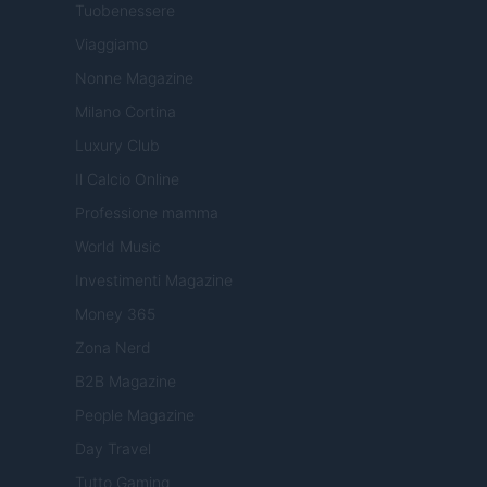
Tuobenessere
Viaggiamo
Nonne Magazine
Milano Cortina
Luxury Club
Il Calcio Online
Professione mamma
World Music
Investimenti Magazine
Money 365
Zona Nerd
B2B Magazine
People Magazine
Day Travel
Tutto Gaming