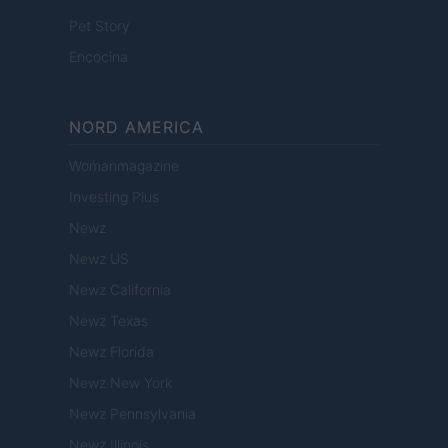
Pet Story
Encocina
NORD AMERICA
Womanmagazine
Investing Plus
Newz
Newz US
Newz California
Newz Texas
Newz Florida
Newz New York
Newz Pennsylvania
Newz Illinois