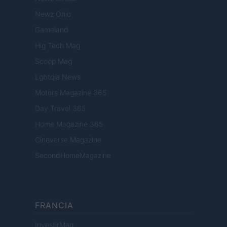
Newz Ohio
Gameland
Hig Tech Mag
Scoop Mag
Lgbtqia News
Motors Magazine 365
Day Travel 365
Home Magazine 365
Cineverse Magazine
SecondHomeMagazine
FRANCIA
InvestirMag