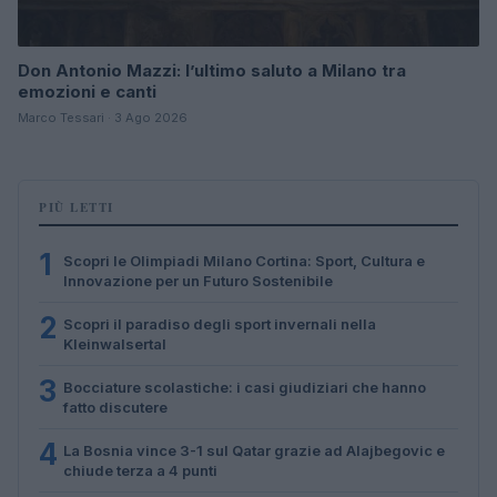
Don Antonio Mazzi: l’ultimo saluto a Milano tra
emozioni e canti
Marco Tessari · 3 Ago 2026
PIÙ LETTI
1
Scopri le Olimpiadi Milano Cortina: Sport, Cultura e
Innovazione per un Futuro Sostenibile
2
Scopri il paradiso degli sport invernali nella
Kleinwalsertal
3
Bocciature scolastiche: i casi giudiziari che hanno
fatto discutere
4
La Bosnia vince 3-1 sul Qatar grazie ad Alajbegovic e
chiude terza a 4 punti