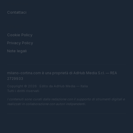
MAGAZINE
Contattaci
LEGALE
Cookie Policy
Privacy Policy
Note legali
milano-cortina.com è una proprietà di AdHub Media S.r.l. — REA
2729933
Copyright © 2026 · Edito da AdHub Media — Italia
Tutti i diritti riservati
I contenuti sono curati dalla redazione con il supporto di strumenti digitali e
realizzati in collaborazione con autori indipendenti.