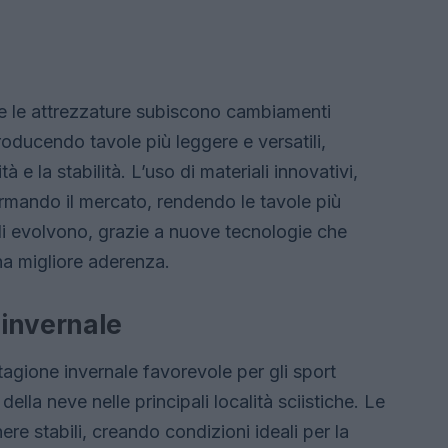
e le attrezzature subiscono cambiamenti
troducendo tavole più leggere e versatili,
 e la stabilità. L’uso di materiali innovativi,
ormando il mercato, rendendo le tavole più
vali evolvono, grazie a nuove tecnologie che
na migliore aderenza.
 invernale
tagione invernale favorevole per gli sport
ella neve nelle principali località sciistiche. Le
re stabili, creando condizioni ideali per la