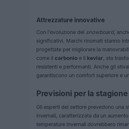
Attrezzature innovative
Con l’evoluzione del
snowboard
, anch
significativi. Marchi rinomati stanno in
progettate per migliorare la manovrabilità
come il
carbonio
e il
kevlar
, sta trasf
resistenti e performanti. Anche gli sti
garantiscono un comfort superiore e u
Previsioni per la stagione
Gli esperti del settore prevedono una s
invernali, caratterizzata da un aumento d
temperature invernali dovrebbero rimane