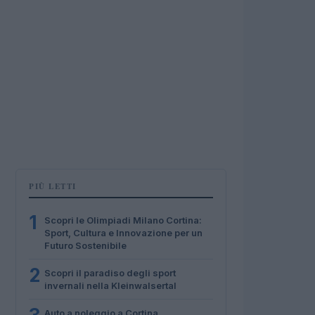
PIÙ LETTI
1
Scopri le Olimpiadi Milano Cortina:
Sport, Cultura e Innovazione per un
Futuro Sostenibile
2
Scopri il paradiso degli sport
invernali nella Kleinwalsertal
Auto a noleggio a Cortina