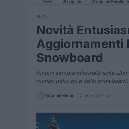
News
Discipline
Discipline Paralimp
NEWS
Novità Entusias
Aggiornamenti R
Snowboard
Rimani sempre informato sulle ultime
mondo dello sci e dello snowboard.
AiAdhubMedia
·
2 Ottobre 2025
· 3 min