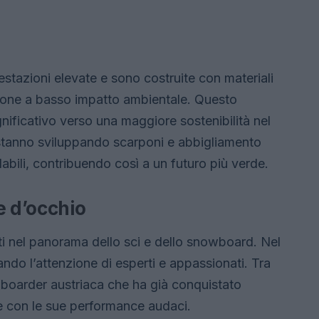
stazioni elevate e sono costruite con materiali
uzione a basso impatto ambientale. Questo
ficativo verso una maggiore sostenibilità nel
si stanno sviluppando scarponi e abbigliamento
abili, contribuendo così a un futuro più verde.
e d’occhio
ti nel panorama dello sci e dello snowboard. Nel
rando l’attenzione di esperti e appassionati. Tra
boarder austriaca che ha già conquistato
re con le sue performance audaci.