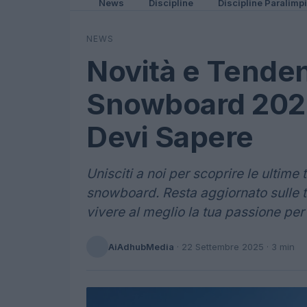
News
Discipline
Discipline Paralimp
NEWS
Novità e Tenden
Snowboard 2023
Devi Sapere
Unisciti a noi per scoprire le ultime
snowboard. Resta aggiornato sulle te
vivere al meglio la tua passione per g
AiAdhubMedia
·
22 Settembre 2025
· 3 min