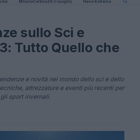
iche
MIlanoCortina26 (i luoghi)
Neve Estrema
ze sullo Sci e
: Tutto Quello che
 tendenze e novità nel mondo dello sci e dello
cniche, attrezzature e eventi più recenti per
li sport invernali.