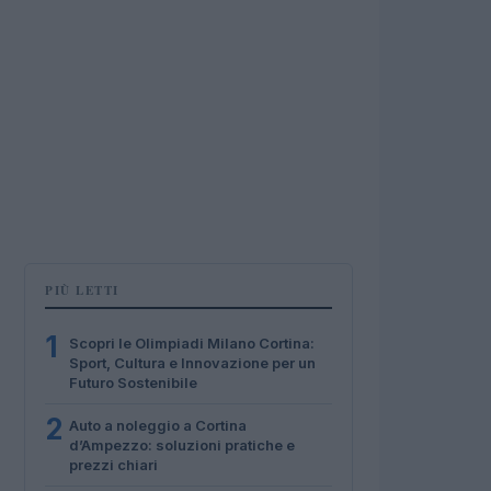
PIÙ LETTI
1
Scopri le Olimpiadi Milano Cortina:
Sport, Cultura e Innovazione per un
Futuro Sostenibile
2
Auto a noleggio a Cortina
d’Ampezzo: soluzioni pratiche e
prezzi chiari