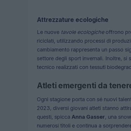
Attrezzature ecologiche
Le nuove
tavole ecologiche
offrono pre
riciclati, utilizzando processi di prod
cambiamento rappresenta un passo signi
settore degli sport invernali. Inoltre, 
tecnico realizzati con tessuti biodegrad
Atleti emergenti da tener
Ogni stagione porta con sé nuovi talen
2023, diversi giovani atleti stanno atti
questi, spicca
Anna Gasser
, una snow
numerosi titoli e continua a sorprende