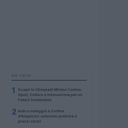
PIÙ LETTI
1
Scopri le Olimpiadi Milano Cortina:
Sport, Cultura e Innovazione per un
Futuro Sostenibile
2
Auto a noleggio a Cortina
d’Ampezzo: soluzioni pratiche e
prezzi chiari