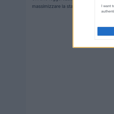
massimizzare la stabilità e la manovrabi
I want t
authenti