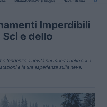
iche
MIlanoCortina26 (i luoghi)
Neve Estrema
namenti Imperdibili
Sci e dello
me tendenze e novità nel mondo dello sci e
tazioni e la tua esperienza sulla neve.