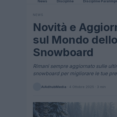
News
Discipline
Discipline Paralimp
NEWS
Novità e Aggior
sul Mondo dello 
Snowboard
Rimani sempre aggiornato sulle ulti
snowboard per migliorare le tue pres
AiAdhubMedia
·
4 Ottobre 2025
· 3 min