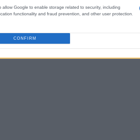
lità.
o allow Google to enable storage related to security, including
cation functionality and fraud prevention, and other user protection.
CONFIRM