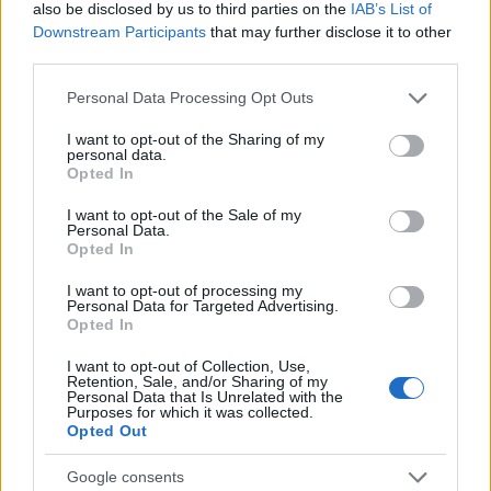
also be disclosed by us to third parties on the
IAB’s List of
Downstream Participants
that may further disclose it to other
third parties.
AUTORE
AiAdhubMedia
Please note that this website/app uses one or more Google
Personal Data Processing Opt Outs
services and may gather and store information including but
not limited to your visit or usage behaviour. You may click to
I want to opt-out of the Sharing of my
personal data.
grant or deny consent to Google and its third-party tags to
Opted In
use your data for below specified purposes in below Google
consent section.
I want to opt-out of the Sale of my
Personal Data.
Opted In
I want to opt-out of processing my
Personal Data for Targeted Advertising.
Opted In
I want to opt-out of Collection, Use,
Retention, Sale, and/or Sharing of my
Personal Data that Is Unrelated with the
Purposes for which it was collected.
Opted Out
Google consents