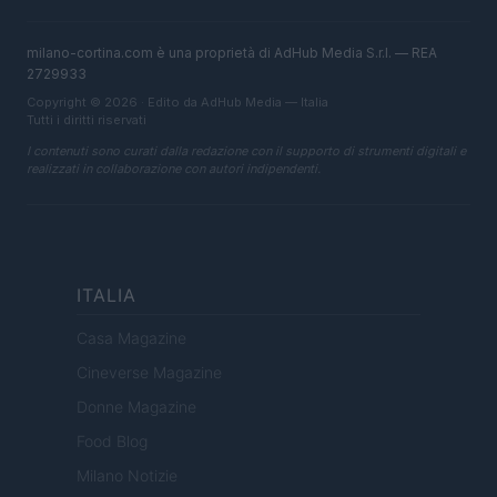
milano-cortina.com è una proprietà di AdHub Media S.r.l. — REA
2729933
Copyright © 2026 · Edito da AdHub Media — Italia
Tutti i diritti riservati
I contenuti sono curati dalla redazione con il supporto di strumenti digitali e
realizzati in collaborazione con autori indipendenti.
ITALIA
Casa Magazine
Cineverse Magazine
Donne Magazine
Food Blog
Milano Notizie