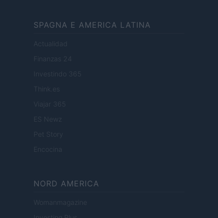
SPAGNA E AMERICA LATINA
Actualidad
Finanzas 24
Investindo 365
Think.es
Viajar 365
ES Newz
Pet Story
Encocina
NORD AMERICA
Womanmagazine
Investing Plus