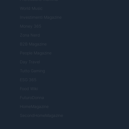
World Music
Investimenti Magazine
Money 365
Zona Nerd
B2B Magazine
People Magazine
Day Travel
Tutto Gaming
ESG 365
Food Wiki
FuturoDonna
HomeMagazine
SecondHomeMagazine