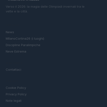
Verso il 2026: la magia delle Olimpiadi invernali tra le
vette e la città.
SEZIONI
News
MIlanoCortina26 (i luoghi)
Discipline Paralimpiche
Neve Estrema
MAGAZINE
Contattaci
LEGALE
Cookie Policy
Privacy Policy
Note legali