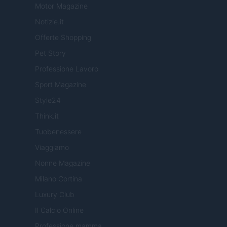
Motor Magazine
Notizie.it
Offerte Shopping
Pet Story
Professione Lavoro
Sport Magazine
Style24
Think.it
Tuobenessere
Viaggiamo
Nonne Magazine
Milano Cortina
Luxury Club
Il Calcio Online
Professione mamma