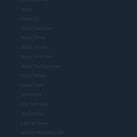
Newz
Newz US
Newz California
Newz Texas
Newz Florida
Newz New York
Newz Pennsylvania
Newz Illinois
Newz Ohio
Gameland
Hig Tech Mag
Scoop Mag
Lgbtqia News
Motors Magazine 365