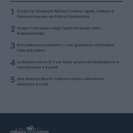
1
Scopri le Olimpiadi Milano Cortina: Sport, Cultura e
Innovazione per un Futuro Sostenibile
2
Scopri il paradiso degli sport invernali nella
Kleinwalsertal
3
Bocciature scolastiche: i casi giudiziari che hanno
fatto discutere
4
La Bosnia vince 3-1 sul Qatar grazie ad Alajbegovic e
chiude terza a 4 punti
5
Don Antonio Mazzi: l’ultimo saluto a Milano tra
emozioni e canti