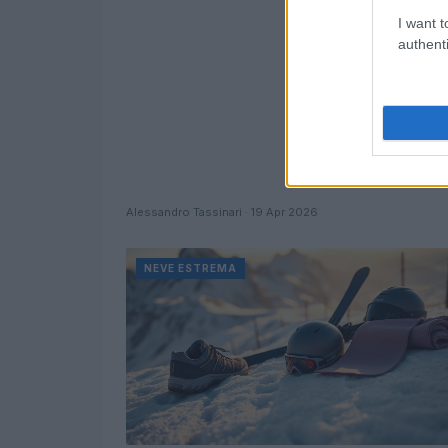
I want t
authenti
Alessandro Tassinari · 19 Apr 2026
NEVE ESTREMA