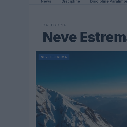
News
Discipline
Discipline Paralimp
CATEGORIA
Neve Estrem
NEVE ESTREMA