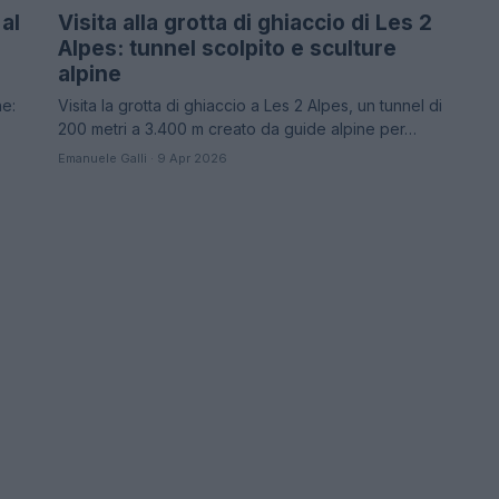
al
Visita alla grotta di ghiaccio di Les 2
Alpes: tunnel scolpito e sculture
alpine
he:
Visita la grotta di ghiaccio a Les 2 Alpes, un tunnel di
200 metri a 3.400 m creato da guide alpine per…
Emanuele Galli · 9 Apr 2026