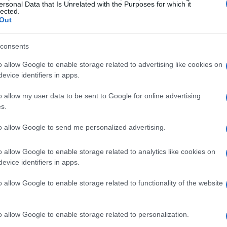
ersonal Data that Is Unrelated with the Purposes for which it
lected.
Out
consents
o allow Google to enable storage related to advertising like cookies on
evice identifiers in apps.
o allow my user data to be sent to Google for online advertising
s.
to allow Google to send me personalized advertising.
o allow Google to enable storage related to analytics like cookies on
NEVE ESTREMA
evice identifiers in apps.
o allow Google to enable storage related to functionality of the website
026,
o allow Google to enable storage related to personalization.