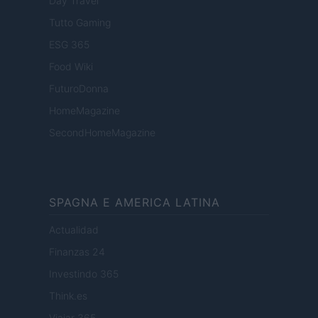
Day Travel
Tutto Gaming
ESG 365
Food Wiki
FuturoDonna
HomeMagazine
SecondHomeMagazine
SPAGNA E AMERICA LATINA
Actualidad
Finanzas 24
Investindo 365
Think.es
Viajar 365