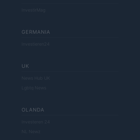
InvestirMag
GERMANIA
Investieren24
UK
News Hub UK
Lgbtq News
OLANDA
Investeren 24
NL Newz