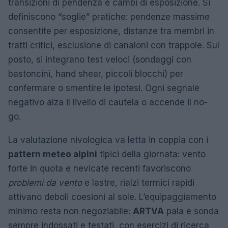
transizioni di pendenza e cambi di esposizione. Si
definiscono “soglie” pratiche: pendenze massime
consentite per esposizione, distanze tra membri in
tratti critici, esclusione di canaloni con trappole. Sul
posto, si integrano test veloci (sondaggi con
bastoncini, hand shear, piccoli blocchi) per
confermare o smentire le ipotesi. Ogni segnale
negativo alza il livello di cautela o accende il no-
go.
La valutazione nivologica va letta in coppia con i
pattern meteo alpini
tipici della giornata: vento
forte in quota e nevicate recenti favoriscono
problemi da vento
e lastre, rialzi termici rapidi
attivano deboli coesioni al sole. L’equipaggiamento
minimo resta non negoziabile:
ARTVA
pala e sonda
sempre indossati e testati, con esercizi di ricerca