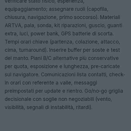
verificare stato fisico, esperienza,
equipaggiamento; assegnare ruoli (capofila,
chiusura, navigazione, primo soccorso). Materiali
ARTVA, pala, sonda, kit riparazioni, guscio, guanti
extra, luci, power bank, GPS batterie di scorta.
Tempi orari chiave (partenza, colazione, attacco,
cima, turnaround). Inserire buffer per soste e test
del manto. Piani B/C alternative più conservative
per quota, esposizione e lunghezza, pre-caricate
sul navigatore. Comunicazioni lista contatti, check-
in orari con referente a valle, messaggi
preimpostati per update e rientro. Go/no-go griglia
decisionale con soglie non negoziabili (vento,
visibilità, segnali di instabilità, ritardi).