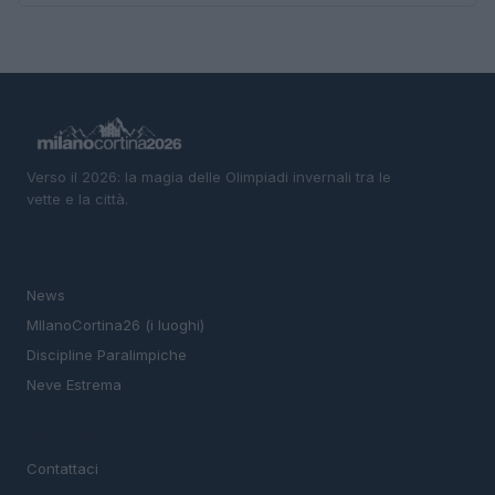
Verso il 2026: la magia delle Olimpiadi invernali tra le
vette e la città.
SEZIONI
News
MIlanoCortina26 (i luoghi)
Discipline Paralimpiche
Neve Estrema
MAGAZINE
Contattaci