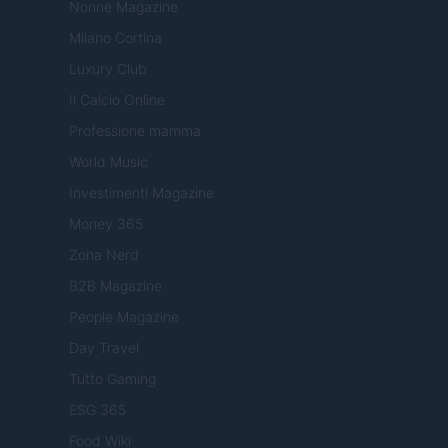
Nonne Magazine
Milano Cortina
Luxury Club
Il Calcio Online
Professione mamma
World Music
Investimenti Magazine
Money 365
Zona Nerd
B2B Magazine
People Magazine
Day Travel
Tutto Gaming
ESG 365
Food Wiki