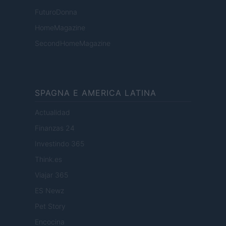
FuturoDonna
HomeMagazine
SecondHomeMagazine
SPAGNA E AMERICA LATINA
Actualidad
Finanzas 24
Investindo 365
Think.es
Viajar 365
ES Newz
Pet Story
Encocina