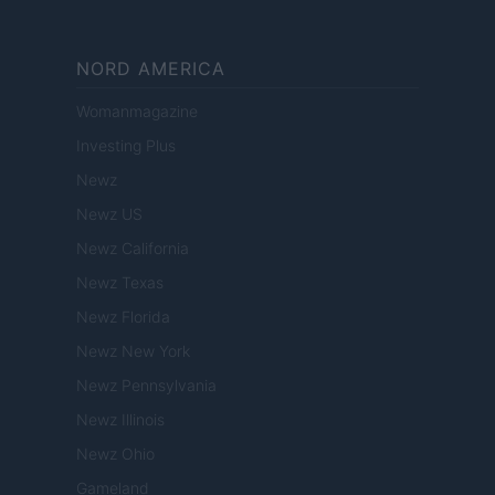
NORD AMERICA
Womanmagazine
Investing Plus
Newz
Newz US
Newz California
Newz Texas
Newz Florida
Newz New York
Newz Pennsylvania
Newz Illinois
Newz Ohio
Gameland