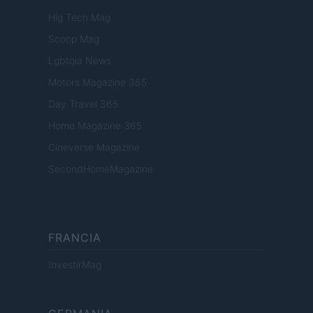
Hig Tech Mag
Scoop Mag
Lgbtqia News
Motors Magazine 365
Day Travel 365
Home Magazine 365
Cineverse Magazine
SecondHomeMagazine
FRANCIA
InvestirMag