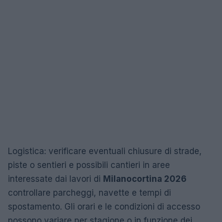
Logistica: verificare eventuali chiusure di strade,
piste o sentieri e possibili cantieri in aree
interessate dai lavori di
Milanocortina 2026
controllare parcheggi, navette e tempi di
spostamento. Gli orari e le condizioni di accesso
possono variare per stagione o in funzione dei