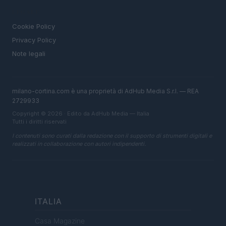
LEGALE
Cookie Policy
Privacy Policy
Note legali
milano-cortina.com è una proprietà di AdHub Media S.r.l. — REA
2729933
Copyright © 2026 · Edito da AdHub Media — Italia
Tutti i diritti riservati
I contenuti sono curati dalla redazione con il supporto di strumenti digitali e
realizzati in collaborazione con autori indipendenti.
ITALIA
Casa Magazine