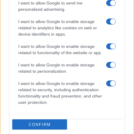
casco, kit riparazioni, farmaci, strati termici acqua
I want to allow Google to send me
e carboidrati. Dispositivi GPS+mappe offline, power
personalized advertising.
bank, batterie ARTVA/radio, luce frontale.
I want to allow Google to enable storage
Comunicazioni contatti soccorso, referente a valle,
related to analytics like cookies on web or
messaggi preimpostati, canale radio. Go/no-go
device identifiers in apps.
soglie scritte; se 1 soglia rossa → B; se 2 rosse →
I want to allow Google to enable storage
C; se 3 rosse → stop e rientro.
related to functionality of the website or app.
Aggiunte per neve estrema: rischio
I want to allow Google to enable storage
related to personalization.
whiteout
/gelicidio nella finestra;
waypoints
per
navigazione a bassa visibilità; occhiali chiari,
I want to allow Google to enable storage
guanti extra e sovrastrati antivento; piano logistico
related to security, including authentication
functionality and fraud prevention, and other
aggiornato per possibili cantieri o deviazioni legati
user protection.
a
Milanocortina 2026
. Gli aggiornamenti operativi
(orari, accessi, navette) possono cambiare:
verificare sui canali ufficiali prima della partenza.
CONFIRM