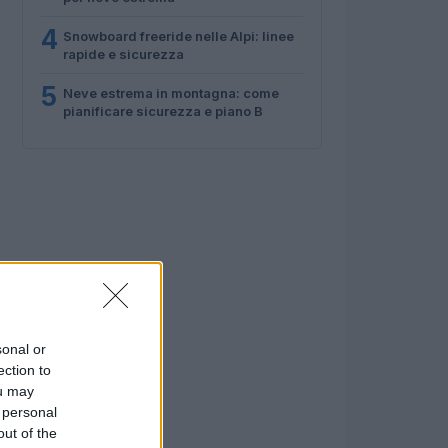
4
Snowboard freeride nelle Alpi: linee
rapide e sicurezza
5
Neve estrema in montagna: come
pianificare sicurezza e piano B
sonal or
ection to
ou may
 personal
out of the