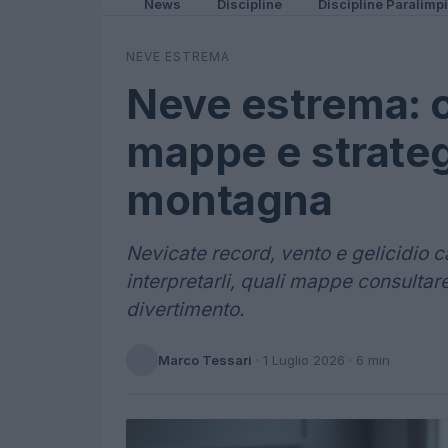
News
Discipline
Discipline Paralimp
NEVE ESTREMA
Neve estrema: 
mappe e strateg
montagna
Nevicate record, vento e gelicidio
interpretarli, quali mappe consultar
divertimento.
Marco Tessari
·
1 Luglio 2026
· 6 min