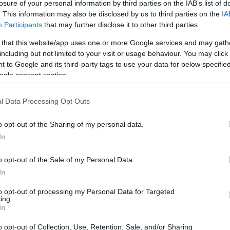
losure of your personal information by third parties on the IAB’s list of
essibile che valorizzano finestre di qualità e
. This information may also be disclosed by us to third parties on the
IA
Participants
that may further disclose it to other third parties.
 that this website/app uses one or more Google services and may gath
including but not limited to your visit or usage behaviour. You may click 
 to Google and its third-party tags to use your data for below specifi
ogle consent section.
l Data Processing Opt Outs
o opt-out of the Sharing of my personal data.
In
o opt-out of the Sale of my Personal Data.
In
to opt-out of processing my Personal Data for Targeted
ing.
In
o opt-out of Collection, Use, Retention, Sale, and/or Sharing