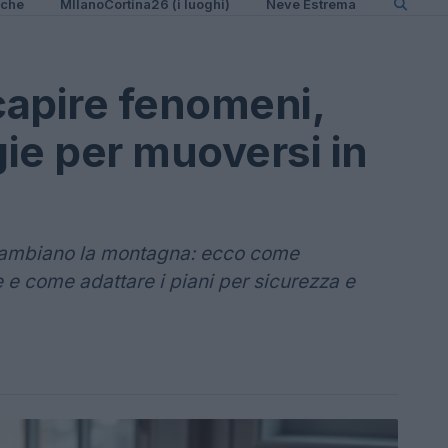
iche
MIlanoCortina26 (i luoghi)
Neve Estrema
capire fenomeni,
ie per muoversi in
 cambiano la montagna: ecco come
e e come adattare i piani per sicurezza e