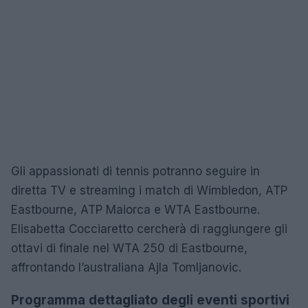
Gli appassionati di tennis potranno seguire in
diretta TV e streaming i match di Wimbledon, ATP
Eastbourne, ATP Maiorca e WTA Eastbourne.
Elisabetta Cocciaretto cercherà di raggiungere gli
ottavi di finale nel WTA 250 di Eastbourne,
affrontando l’australiana Ajla Tomljanovic.
Programma dettagliato degli eventi sportivi