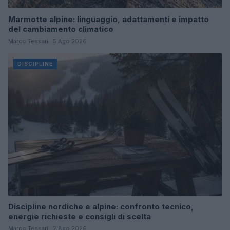
Marmotte alpine: linguaggio, adattamenti e impatto
del cambiamento climatico
Marco Tessari · 5 Ago 2026
DISCIPLINE
Discipline nordiche e alpine: confronto tecnico,
energie richieste e consigli di scelta
Marco Tessari · 2 Ago 2026