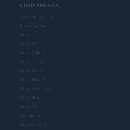
NORD AMERICA
Womanmagazine
Investing Plus
Newz
Newz US
Newz California
Newz Texas
Newz Florida
Newz New York
Newz Pennsylvania
Newz Illinois
Newz Ohio
Gameland
Hig Tech Mag