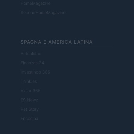
HomeMagazine
SecondHomeMagazine
SPAGNA E AMERICA LATINA
Actualidad
Finanzas 24
Investindo 365
Think.es
Viajar 365
ES Newz
Pet Story
Encocina