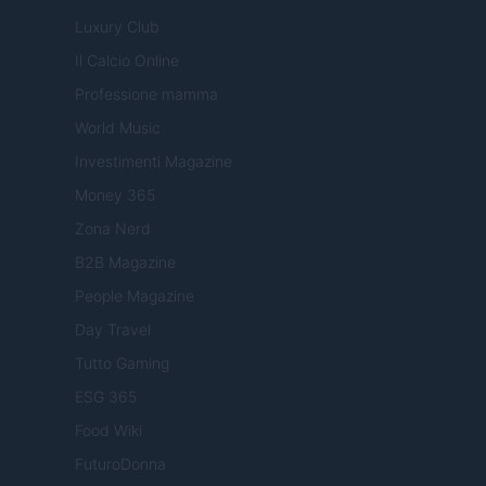
Luxury Club
Il Calcio Online
Professione mamma
World Music
Investimenti Magazine
Money 365
Zona Nerd
B2B Magazine
People Magazine
Day Travel
Tutto Gaming
ESG 365
Food Wiki
FuturoDonna