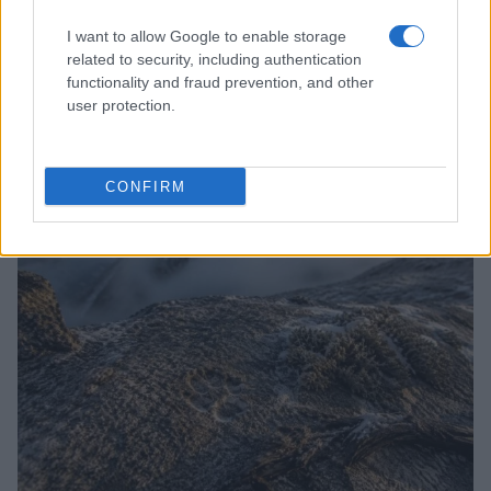
I want to allow Google to enable storage
related to security, including authentication
functionality and fraud prevention, and other
user protection.
Addio ad Alessio Gontier, l’uomo che ha rivoluzionato
il biathlon in Valle d’Aosta
Marco Tessari · 5 Ago 2026
CONFIRM
DISCIPLINE