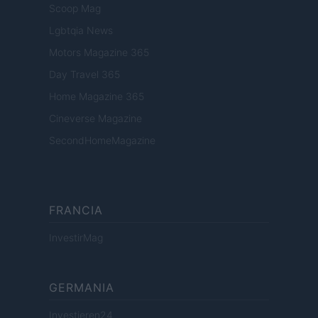
Scoop Mag
Lgbtqia News
Motors Magazine 365
Day Travel 365
Home Magazine 365
Cineverse Magazine
SecondHomeMagazine
FRANCIA
InvestirMag
GERMANIA
Investieren24