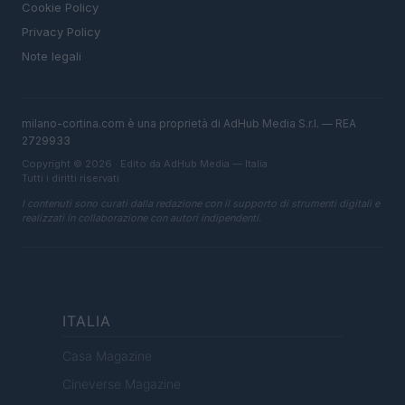
Cookie Policy
Privacy Policy
Note legali
milano-cortina.com è una proprietà di AdHub Media S.r.l. — REA
2729933
Copyright © 2026 · Edito da AdHub Media — Italia
Tutti i diritti riservati
I contenuti sono curati dalla redazione con il supporto di strumenti digitali e
realizzati in collaborazione con autori indipendenti.
ITALIA
Casa Magazine
Cineverse Magazine