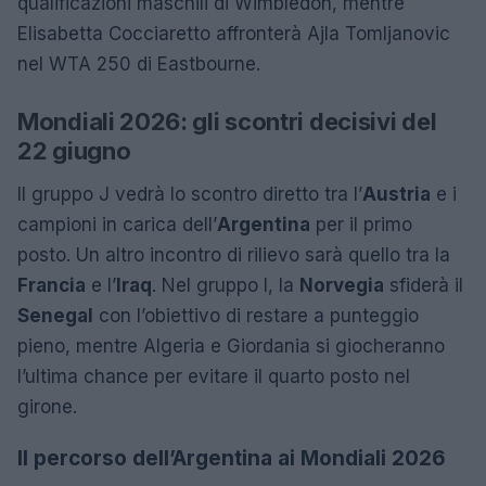
qualificazioni maschili di Wimbledon, mentre
Elisabetta Cocciaretto affronterà Ajla Tomljanovic
nel WTA 250 di Eastbourne.
Mondiali 2026: gli scontri decisivi del
22 giugno
Il gruppo J vedrà lo scontro diretto tra l’
Austria
e i
campioni in carica dell’
Argentina
per il primo
posto. Un altro incontro di rilievo sarà quello tra la
Francia
e l’
Iraq
. Nel gruppo I, la
Norvegia
sfiderà il
Senegal
con l’obiettivo di restare a punteggio
pieno, mentre Algeria e Giordania si giocheranno
l’ultima chance per evitare il quarto posto nel
girone.
Il percorso dell’Argentina ai Mondiali 2026