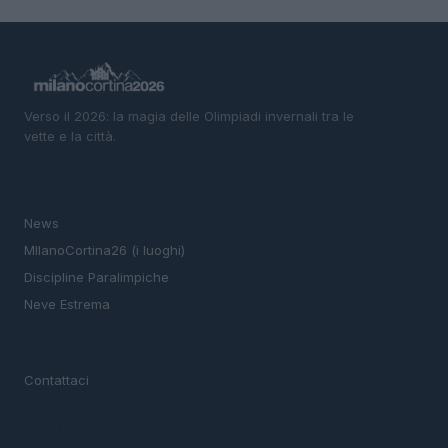
Verso il 2026: la magia delle Olimpiadi invernali tra le
vette e la città.
SEZIONI
News
MIlanoCortina26 (i luoghi)
Discipline Paralimpiche
Neve Estrema
MAGAZINE
Contattaci
LEGALE