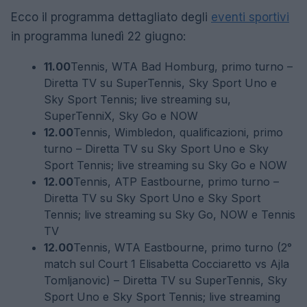
Ecco il programma dettagliato degli
eventi sportivi
in programma lunedì 22 giugno:
11.00
Tennis, WTA Bad Homburg, primo turno –
Diretta TV su SuperTennis, Sky Sport Uno e
Sky Sport Tennis; live streaming su,
SuperTenniX, Sky Go e NOW
12.00
Tennis, Wimbledon, qualificazioni, primo
turno – Diretta TV su Sky Sport Uno e Sky
Sport Tennis; live streaming su Sky Go e NOW
12.00
Tennis, ATP Eastbourne, primo turno –
Diretta TV su Sky Sport Uno e Sky Sport
Tennis; live streaming su Sky Go, NOW e Tennis
TV
12.00
Tennis, WTA Eastbourne, primo turno (2°
match sul Court 1 Elisabetta Cocciaretto vs Ajla
Tomljanovic) – Diretta TV su SuperTennis, Sky
Sport Uno e Sky Sport Tennis; live streaming