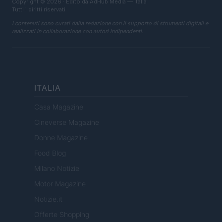
Copyright © 2026 · Edito da AdHub Media — Italia
Tutti i diritti riservati
I contenuti sono curati dalla redazione con il supporto di strumenti digitali e
realizzati in collaborazione con autori indipendenti.
ITALIA
Casa Magazine
Cineverse Magazine
Donne Magazine
Food Blog
Milano Notizie
Motor Magazine
Notizie.it
Offerte Shopping