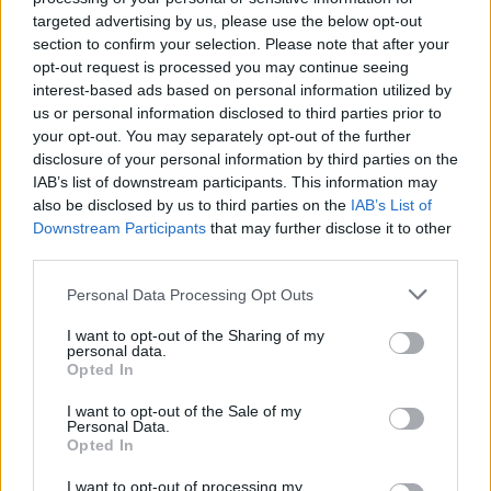
targeted advertising by us, please use the below opt-out
section to confirm your selection. Please note that after your
opt-out request is processed you may continue seeing
interest-based ads based on personal information utilized by
us or personal information disclosed to third parties prior to
your opt-out. You may separately opt-out of the further
disclosure of your personal information by third parties on the
IAB’s list of downstream participants. This information may
also be disclosed by us to third parties on the
IAB’s List of
Downstream Participants
that may further disclose it to other
third parties.
Please note that this website/app uses one or more Google
Personal Data Processing Opt Outs
services and may gather and store information including but
not limited to your visit or usage behaviour. You may click to
I want to opt-out of the Sharing of my
personal data.
grant or deny consent to Google and its third-party tags to
Opted In
use your data for below specified purposes in below Google
consent section.
I want to opt-out of the Sale of my
Personal Data.
Opted In
I want to opt-out of processing my