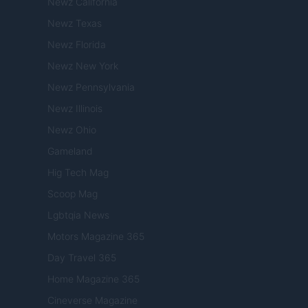
Newz California
Newz Texas
Newz Florida
Newz New York
Newz Pennsylvania
Newz Illinois
Newz Ohio
Gameland
Hig Tech Mag
Scoop Mag
Lgbtqia News
Motors Magazine 365
Day Travel 365
Home Magazine 365
Cineverse Magazine