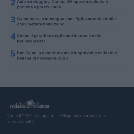
2
Auto a noleggio a Cortina d’Ampezzo: soluzioni
pratiche e prezzi chiari
3
Camminare in montagna con i figli: percorsi adatti e
cosa mettere nello zaino
4
Scopri il paradiso degli sport invernali nella
Kleinwalsertal
5
Bob Dylan in concerto: date e luoghi delle esibizioni
italiane di novembre 2026
Verso il 2026: la magia delle Olimpiadi invernali tra le
vette e la città.