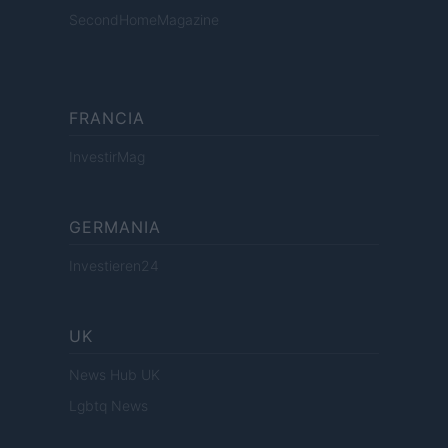
SecondHomeMagazine
FRANCIA
InvestirMag
GERMANIA
Investieren24
UK
News Hub UK
Lgbtq News