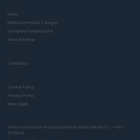
SEZIONI
News
MIlanoCortina26 (i luoghi)
Discipline Paralimpiche
Neve Estrema
MAGAZINE
Contattaci
LEGALE
Cookie Policy
Privacy Policy
Note legali
milano-cortina.com è una proprietà di AdHub Media S.r.l. — REA
2729933