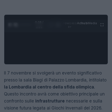
0:29 /
Ad
hub
Media
POWERED
1
/
4
1:21
BY
Il 7 novembre si svolgerà un evento significativo
presso la sala Biagi di Palazzo Lombardia, intitolato
la Lombardia al centro della sfida olimpica
.
Questo incontro avrà come obiettivo principale un
confronto sulle
infrastrutture
necessarie e sulla
visione futura legata ai Giochi Invernali del 2026.