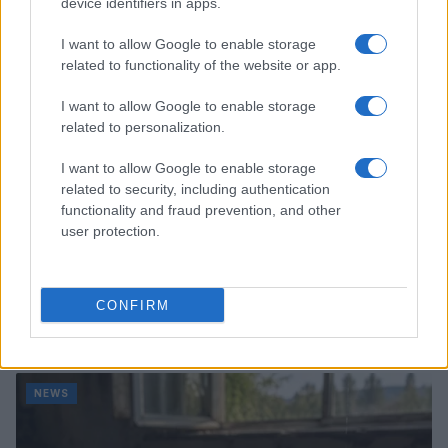
device identifiers in apps.
NEWS
I want to allow Google to enable storage
related to functionality of the website or app.
I want to allow Google to enable storage
related to personalization.
I want to allow Google to enable storage
related to security, including authentication
functionality and fraud prevention, and other
user protection.
Bocciature scolastiche: i casi giudiziari che hanno
CONFIRM
fatto discutere
Marco Tessari · 3 Ago 2026
NEWS