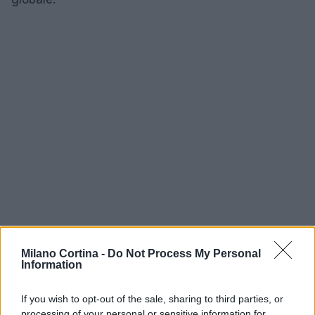
Milano Cortina -
Do Not Process My Personal
Information
AUTORE
If you wish to opt-out of the sale, sharing to third parties, or
AiAdhubMedia
processing of your personal or sensitive information for