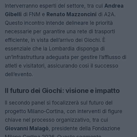
Interverranno esperti del settore, tra cui
Andrea
Gibelli
di FNM e
Renato Mazzoncini
di A2A.
Questo incontro intende delineare le priorità
necessarie per garantire una rete di trasporti
efficiente, in vista dell’arrivo dei Giochi. È
essenziale che la Lombardia disponga di
un’infrastruttura adeguata per gestire l’afflusso di
atleti e visitatori, assicurando così il successo
dell’evento.
Il futuro dei Giochi: visione e impatto
Il secondo panel si focalizzerà sul futuro del
progetto Milano-Cortina, con interventi di figure
chiave nel processo organizzativo, tra cui
Giovanni Malagò
, presidente della Fondazione
Milano Cortina 2026. Questo segmento