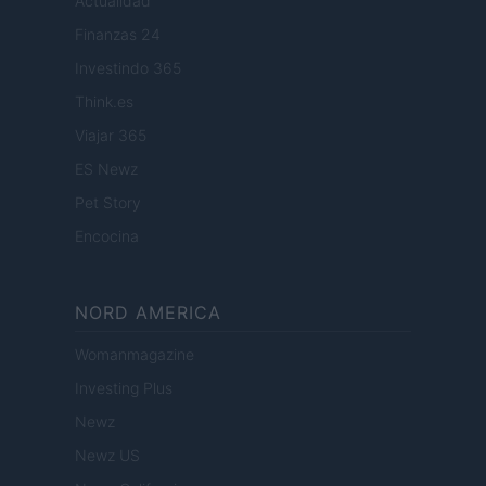
Actualidad
Finanzas 24
Investindo 365
Think.es
Viajar 365
ES Newz
Pet Story
Encocina
NORD AMERICA
Womanmagazine
Investing Plus
Newz
Newz US