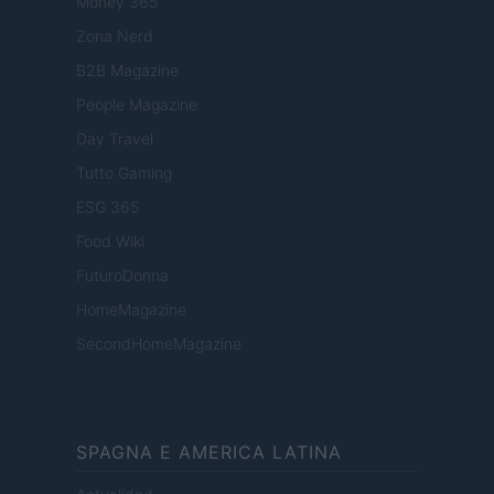
Money 365
Zona Nerd
B2B Magazine
People Magazine
Day Travel
Tutto Gaming
ESG 365
Food Wiki
FuturoDonna
HomeMagazine
SecondHomeMagazine
SPAGNA E AMERICA LATINA