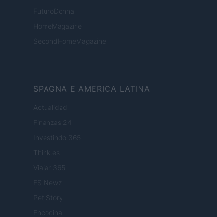
FuturoDonna
HomeMagazine
SecondHomeMagazine
SPAGNA E AMERICA LATINA
Actualidad
Finanzas 24
Investindo 365
Think.es
Viajar 365
ES Newz
Pet Story
Encocina