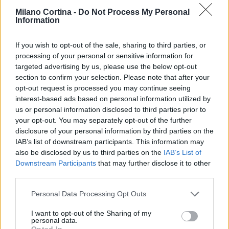
Milano Cortina -
Do Not Process My Personal
Information
If you wish to opt-out of the sale, sharing to third parties, or
processing of your personal or sensitive information for
targeted advertising by us, please use the below opt-out
section to confirm your selection. Please note that after your
opt-out request is processed you may continue seeing
AUTORE
interest-based ads based on personal information utilized by
AiAdhubMedia
us or personal information disclosed to third parties prior to
your opt-out. You may separately opt-out of the further
disclosure of your personal information by third parties on the
IAB’s list of downstream participants. This information may
also be disclosed by us to third parties on the
IAB’s List of
Downstream Participants
that may further disclose it to other
third parties.
Please note that this website/app uses one or more Google
Personal Data Processing Opt Outs
services and may gather and store information including but
not limited to your visit or usage behaviour. You may click to
I want to opt-out of the Sharing of my
personal data.
grant or deny consent to Google and its third-party tags to
Opted In