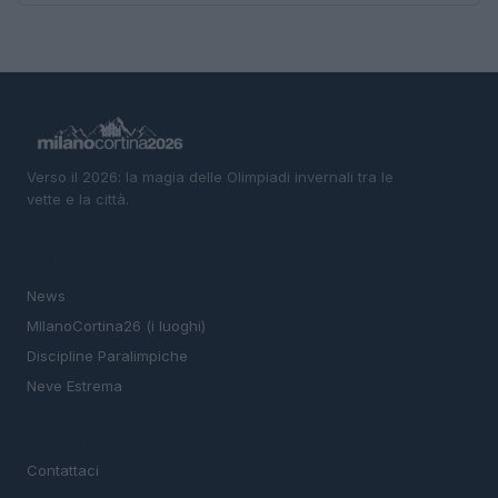
Verso il 2026: la magia delle Olimpiadi invernali tra le
vette e la città.
SEZIONI
News
MIlanoCortina26 (i luoghi)
Discipline Paralimpiche
Neve Estrema
MAGAZINE
Contattaci