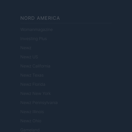
NORD AMERICA
Womanmagazine
Investing Plus
Newz
Newz US
Newz California
Newz Texas
Newz Florida
Newz New York
Newz Pennsylvania
Newz Illinois
Newz Ohio
Gameland