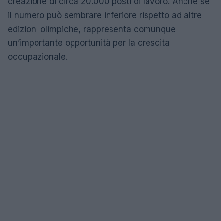
creazione di circa 20.000 posti di lavoro. Anche se
il numero può sembrare inferiore rispetto ad altre
edizioni olimpiche, rappresenta comunque
un’importante opportunità per la crescita
occupazionale.