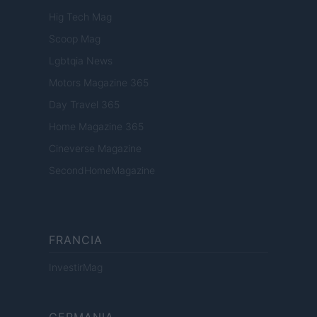
Hig Tech Mag
Scoop Mag
Lgbtqia News
Motors Magazine 365
Day Travel 365
Home Magazine 365
Cineverse Magazine
SecondHomeMagazine
FRANCIA
InvestirMag