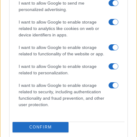
I want to allow Google to send me
personalized advertising.
I want to allow Google to enable storage
related to analytics like cookies on web or
device identifiers in apps.
I want to allow Google to enable storage
Come scegliere le scarpe da running donna: comfort
related to functionality of the website or app.
e performance
Marco Tessari · 8 Ago 2026
I want to allow Google to enable storage
related to personalization.
NEWS
I want to allow Google to enable storage
related to security, including authentication
functionality and fraud prevention, and other
user protection.
CONFIRM