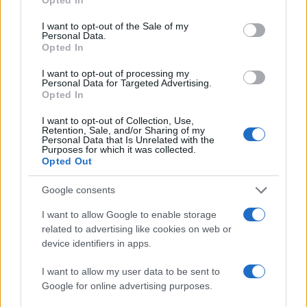
use your data for below specified purposes in below Google
consent section.
I want to opt-out of the Sale of my
Personal Data.
Opted In
I want to opt-out of processing my
Personal Data for Targeted Advertising.
Opted In
I want to opt-out of Collection, Use,
Retention, Sale, and/or Sharing of my
Personal Data that Is Unrelated with the
Purposes for which it was collected.
Opted Out
Continua a leggere
Google consents
I want to allow Google to enable storage
related to advertising like cookies on web or
NEWS
device identifiers in apps.
I want to allow my user data to be sent to
Google for online advertising purposes.