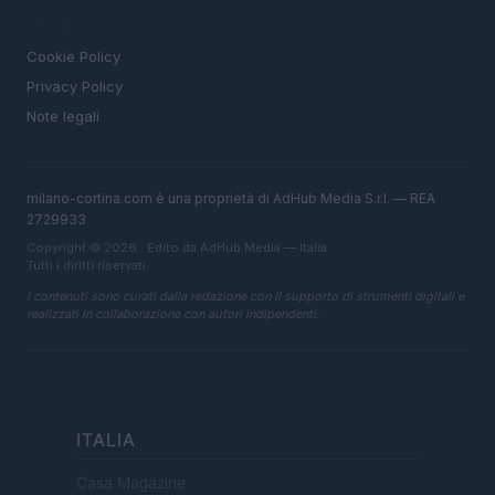
LEGALE
Cookie Policy
Privacy Policy
Note legali
milano-cortina.com è una proprietà di AdHub Media S.r.l. — REA
2729933
Copyright © 2026 · Edito da AdHub Media — Italia
Tutti i diritti riservati
I contenuti sono curati dalla redazione con il supporto di strumenti digitali e
realizzati in collaborazione con autori indipendenti.
ITALIA
Casa Magazine