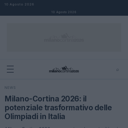
Salta al contenuto
10 Agosto 2026
10 Agosto 2026
⌕
×
⌕
NEWS
Cerca
Milano-Cortina 2026: il
potenziale trasformativo delle
Olimpiadi in Italia