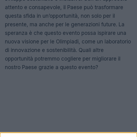
attento e consapevole, il Paese può trasformare
questa sfida in un’opportunità, non solo per il
presente, ma anche per le generazioni future. La
speranza è che questo evento possa ispirare una
nuova visione per le Olimpiadi, come un laboratorio
di innovazione e sostenibilità. Quali altre
opportunità potremmo cogliere per migliorare il
nostro Paese grazie a questo evento?