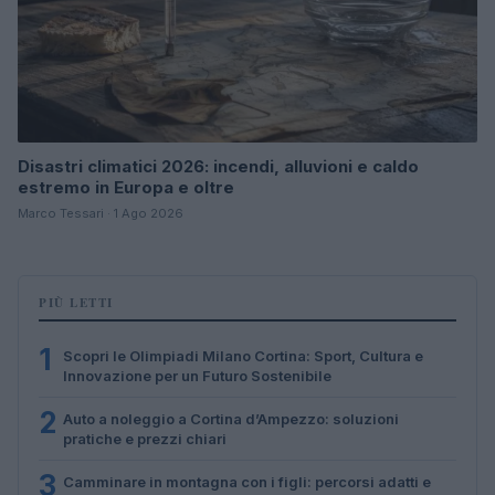
Disastri climatici 2026: incendi, alluvioni e caldo
estremo in Europa e oltre
Marco Tessari · 1 Ago 2026
PIÙ LETTI
1
Scopri le Olimpiadi Milano Cortina: Sport, Cultura e
Innovazione per un Futuro Sostenibile
2
Auto a noleggio a Cortina d’Ampezzo: soluzioni
pratiche e prezzi chiari
3
Camminare in montagna con i figli: percorsi adatti e