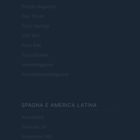
People Magazine
Day Travel
Tutto Gaming
ESG 365
Food Wiki
FuturoDonna
HomeMagazine
SecondHomeMagazine
SPAGNA E AMERICA LATINA
Actualidad
Finanzas 24
Investindo 365