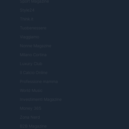
Sport Magazine
Style24
Think.it
Tuobenessere
Viaggiamo
Nonne Magazine
Milano Cortina
Luxury Club
Il Calcio Online
Professione mamma
World Music
Investimenti Magazine
Money 365
Zona Nerd
B2B Magazine