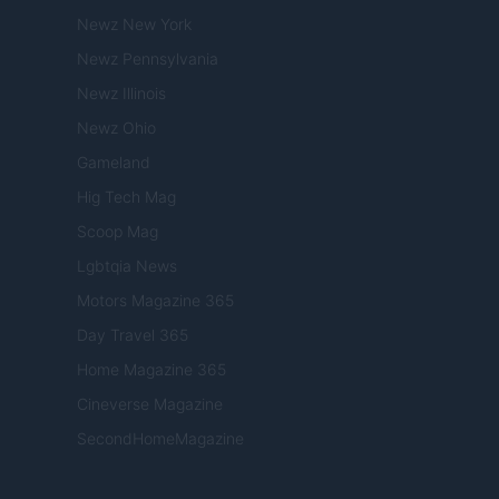
Newz New York
Newz Pennsylvania
Newz Illinois
Newz Ohio
Gameland
Hig Tech Mag
Scoop Mag
Lgbtqia News
Motors Magazine 365
Day Travel 365
Home Magazine 365
Cineverse Magazine
SecondHomeMagazine