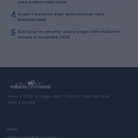
cosa mettere nello zaino
4
Scopri il paradiso degli sport invernali nella
Kleinwalsertal
5
Bob Dylan in concerto: date e luoghi delle esibizioni
italiane di novembre 2026
Verso il 2026: la magia delle Olimpiadi invernali tra le
vette e la città.
SEZIONI
News
MIlanoCortina26 (i luoghi)