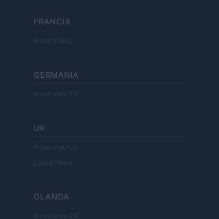
FRANCIA
InvestirMag
GERMANIA
Investieren24
UK
News Hub UK
Lgbtq News
OLANDA
Investeren 24