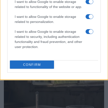
I want to allow Google to enable storage
related to functionality of the website or app.
I want to allow Google to enable storage
related to personalization.
I want to allow Google to enable storage
related to security, including authentication
functionality and fraud prevention, and other
user protection.
Bocciature scolastiche: i casi giudiziari che hanno
fatto discutere
CONFIRM
Marco Tessari · 3 Ago 2026
NEWS