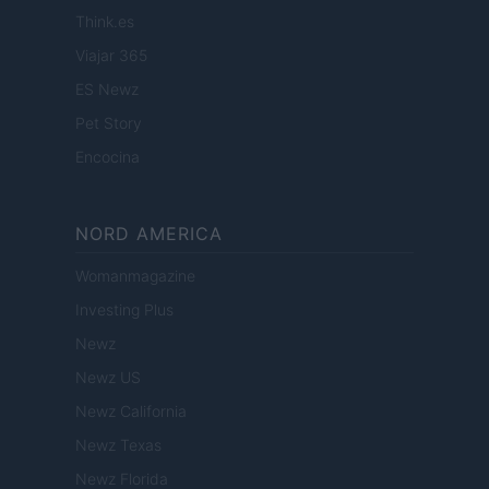
Think.es
Viajar 365
ES Newz
Pet Story
Encocina
NORD AMERICA
Womanmagazine
Investing Plus
Newz
Newz US
Newz California
Newz Texas
Newz Florida