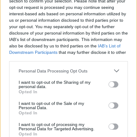
section to confirm your selection. Please note that after your
opt-out request is processed you may continue seeing
interest-based ads based on personal information utilized by
us or personal information disclosed to third parties prior to
your opt-out. You may separately opt-out of the further
disclosure of your personal information by third parties on the
IAB’s list of downstream participants. This information may
also be disclosed by us to third parties on the
IAB’s List of
Downstream Participants
that may further disclose it to other
third parties.
Please note that this website/app uses one or more Google
Personal Data Processing Opt Outs
services and may gather and store information including but
not limited to your visit or usage behaviour. You may click to
I want to opt-out of the Sharing of my
personal data.
grant or deny consent to Google and its third-party tags to
Opted In
use your data for below specified purposes in below Google
consent section.
I want to opt-out of the Sale of my
Personal Data.
Opted In
I want to opt-out of processing my
Personal Data for Targeted Advertising.
Continua a leggere
Opted In