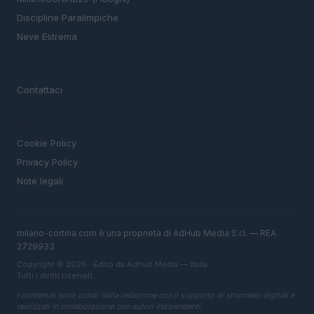
Discipline Paralimpiche
Neve Estrema
MAGAZINE
Contattaci
LEGALE
Cookie Policy
Privacy Policy
Note legali
milano-cortina.com è una proprietà di AdHub Media S.r.l. — REA
2729933
Copyright © 2026 · Edito da AdHub Media — Italia
Tutti i diritti riservati
I contenuti sono curati dalla redazione con il supporto di strumenti digitali e
realizzati in collaborazione con autori indipendenti.