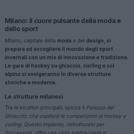
Milano: il cuore pulsante della moda e
dello sport
Milano, capitale della
moda
e del
design, si
prepara ad accogliere il mondo degli sport
invernali con un mix di innovazione e tradizione.
Le gare di
hockey su ghiaccio,
curling
e
sci
alpino si svolgeranno in diverse strutture
storiche e moderne.
Le strutture milanesi
Tra le location principali, spicca il
Palazzo del
Ghiaccio, che ospiterà le competizioni di hockey e
curling. Questo impianto, ristrutturato per
l’occasione, offre una vista spettacolare e