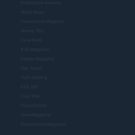
Professione mamma
World Music
Investimenti Magazine
Money 365
Zona Nerd
B2B Magazine
People Magazine
Day Travel
Tutto Gaming
ESG 365
Food Wiki
FuturoDonna
HomeMagazine
SecondHomeMagazine