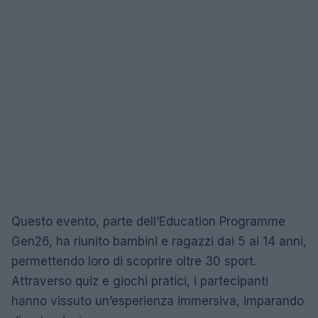
Questo evento, parte dell’Education Programme
Gen26, ha riunito bambini e ragazzi dai 5 ai 14 anni,
permettendo loro di scoprire oltre 30 sport.
Attraverso quiz e giochi pratici, i partecipanti
hanno vissuto un’esperienza immersiva, imparando