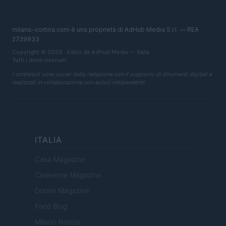
milano-cortina.com è una proprietà di AdHub Media S.r.l. — REA
2729933
Copyright © 2026 · Edito da AdHub Media — Italia
Tutti i diritti riservati
I contenuti sono curati dalla redazione con il supporto di strumenti digitali e
realizzati in collaborazione con autori indipendenti.
ITALIA
Casa Magazine
Cineverse Magazine
Donne Magazine
Food Blog
Milano Notizie