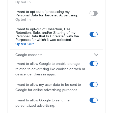
Opted In
I want to opt-out of processing my
Personal Data for Targeted Advertising.
Opted In
I want to opt-out of Collection, Use,
Retention, Sale, and/or Sharing of my
Personal Data that Is Unrelated with the
Continua a leggere
Purposes for which it was collected.
Opted Out
NEWS
Google consents
I want to allow Google to enable storage
related to advertising like cookies on web or
device identifiers in apps.
I want to allow my user data to be sent to
Google for online advertising purposes.
I want to allow Google to send me
personalized advertising.