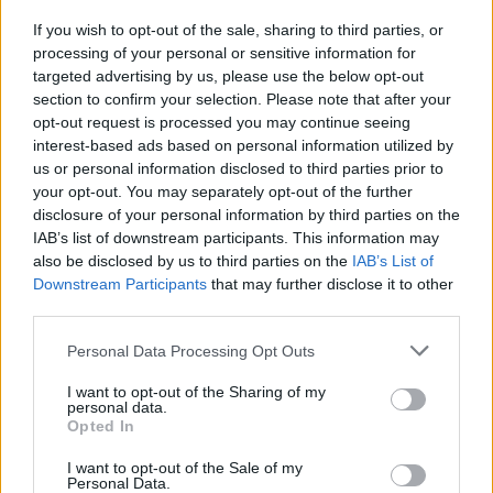
If you wish to opt-out of the sale, sharing to third parties, or
processing of your personal or sensitive information for
AUTORE
targeted advertising by us, please use the below opt-out
AiAdhubMedia
section to confirm your selection. Please note that after your
opt-out request is processed you may continue seeing
interest-based ads based on personal information utilized by
us or personal information disclosed to third parties prior to
your opt-out. You may separately opt-out of the further
disclosure of your personal information by third parties on the
IAB’s list of downstream participants. This information may
also be disclosed by us to third parties on the
IAB’s List of
Downstream Participants
that may further disclose it to other
third parties.
Please note that this website/app uses one or more Google
Personal Data Processing Opt Outs
services and may gather and store information including but
not limited to your visit or usage behaviour. You may click to
I want to opt-out of the Sharing of my
personal data.
grant or deny consent to Google and its third-party tags to
Opted In
use your data for below specified purposes in below Google
consent section.
I want to opt-out of the Sale of my
Personal Data.