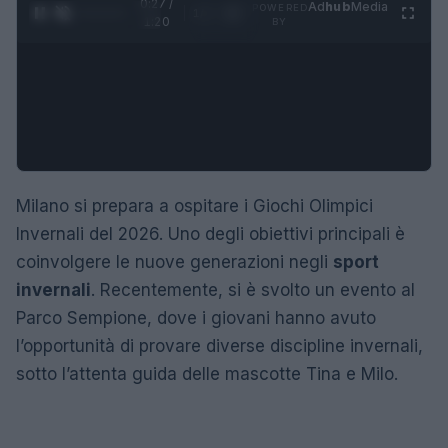
0:28 /
Ad
hub
Media
POWERED
1
/
4
1:20
BY
Milano si prepara a ospitare i Giochi Olimpici
Invernali del 2026. Uno degli obiettivi principali è
coinvolgere le nuove generazioni negli
sport
invernali
. Recentemente, si è svolto un evento al
Parco Sempione, dove i giovani hanno avuto
l’opportunità di provare diverse discipline invernali,
sotto l’attenta guida delle mascotte Tina e Milo.