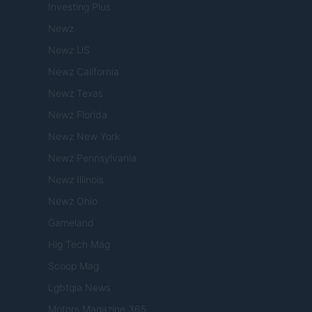
Investing Plus
Newz
Newz US
Newz California
Newz Texas
Newz Florida
Newz New York
Newz Pennsylvania
Newz Illinois
Newz Ohio
Gameland
Hig Tech Mag
Scoop Mag
Lgbtqia News
Motors Magazine 365