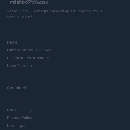
Verso il 2026: la magia delle Olimpiadi invernali tra le
vette e la città.
SEZIONI
News
MIlanoCortina26 (i luoghi)
Discipline Paralimpiche
Neve Estrema
MAGAZINE
Contattaci
LEGALE
Cookie Policy
Privacy Policy
Note legali