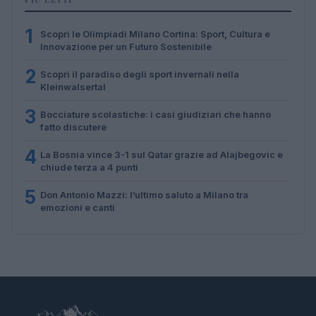
1
Scopri le Olimpiadi Milano Cortina: Sport, Cultura e
Innovazione per un Futuro Sostenibile
2
Scopri il paradiso degli sport invernali nella
Kleinwalsertal
3
Bocciature scolastiche: i casi giudiziari che hanno
fatto discutere
4
La Bosnia vince 3-1 sul Qatar grazie ad Alajbegovic e
chiude terza a 4 punti
5
Don Antonio Mazzi: l’ultimo saluto a Milano tra
emozioni e canti