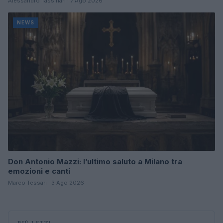
Alessandro Tassinari · 7 Ago 2026
NEWS
Don Antonio Mazzi: l’ultimo saluto a Milano tra
emozioni e canti
Marco Tessari · 3 Ago 2026
PIÙ LETTI