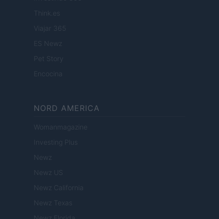
Think.es
Viajar 365
ES Newz
Pet Story
Encocina
NORD AMERICA
Womanmagazine
Investing Plus
Newz
Newz US
Newz California
Newz Texas
Newz Florida