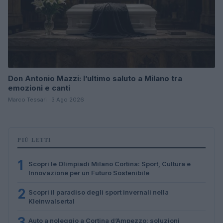
Don Antonio Mazzi: l’ultimo saluto a Milano tra
emozioni e canti
Marco Tessari · 3 Ago 2026
PIÙ LETTI
1
Scopri le Olimpiadi Milano Cortina: Sport, Cultura e
Innovazione per un Futuro Sostenibile
2
Scopri il paradiso degli sport invernali nella
Kleinwalsertal
3
Auto a noleggio a Cortina d’Ampezzo: soluzioni