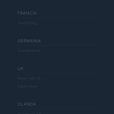
FRANCIA
InvestirMag
GERMANIA
Investieren24
UK
News Hub UK
Lgbtq News
OLANDA
Investeren 24