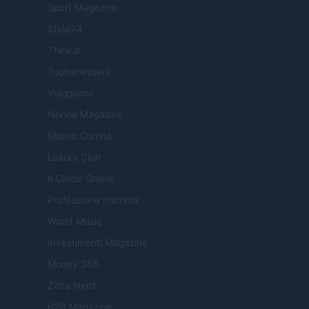
Sport Magazine
Style24
Think.it
Tuobenessere
Viaggiamo
Nonne Magazine
Milano Cortina
Luxury Club
Il Calcio Online
Professione mamma
World Music
Investimenti Magazine
Money 365
Zona Nerd
B2B Magazine