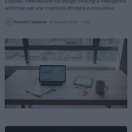
Esplora l'intersezione tra design thinking e intelligenza
artificiale per una creatività illimitata e innovativa.
Roberta Tagliabue
·
16 Gennaio 2026
· 3 min