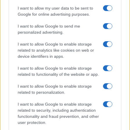
I want to allow my user data to be sent to
NEWS
Google for online advertising purposes.
I want to allow Google to send me
personalized advertising.
I want to allow Google to enable storage
related to analytics like cookies on web or
device identifiers in apps.
I want to allow Google to enable storage
related to functionality of the website or app.
I want to allow Google to enable storage
related to personalization.
Come scegliere le scarpe da running donna: comfort
e performance
I want to allow Google to enable storage
Marco Tessari · 8 Ago 2026
related to security, including authentication
functionality and fraud prevention, and other
NEWS
user protection.