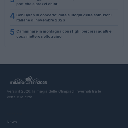
pratiche e prezzi chiari
4
Bob Dylan in concerto: date e luoghi delle esibizioni
italiane di novembre 2026
5
Camminare in montagna con i figli: percorsi adatti e
cosa mettere nello zaino
Verso il 2026: la magia delle Olimpiadi invernali tra le
vette e la città.
SEZIONI
News