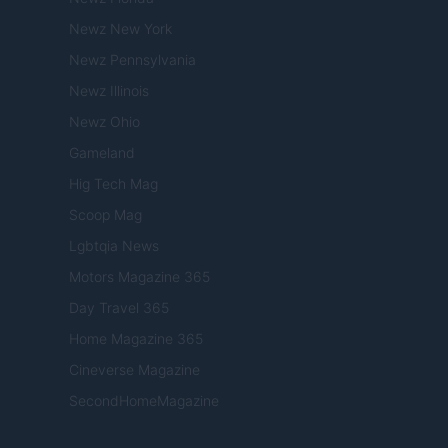
Newz New York
Newz Pennsylvania
Newz Illinois
Newz Ohio
Gameland
Hig Tech Mag
Scoop Mag
Lgbtqia News
Motors Magazine 365
Day Travel 365
Home Magazine 365
Cineverse Magazine
SecondHomeMagazine