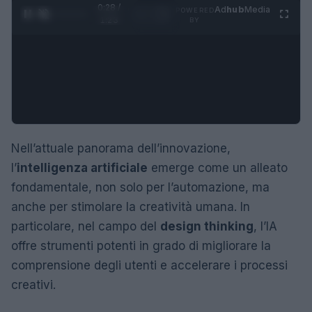
0:29 /
Ad
hub
Media
POWERED
1
/
4
1:23
BY
Nell’attuale panorama dell’innovazione,
l’
intelligenza artificiale
emerge come un alleato
fondamentale, non solo per l’automazione, ma
anche per stimolare la creatività umana. In
particolare, nel campo del
design thinking
, l’IA
offre strumenti potenti in grado di migliorare la
comprensione degli utenti e accelerare i processi
creativi.