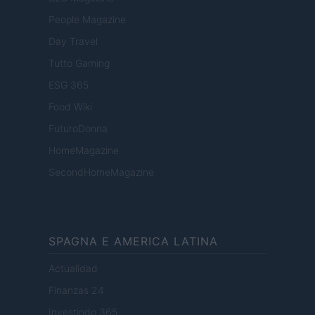
People Magazine
Day Travel
Tutto Gaming
ESG 365
Food Wiki
FuturoDonna
HomeMagazine
SecondHomeMagazine
SPAGNA E AMERICA LATINA
Actualidad
Finanzas 24
Investindo 365