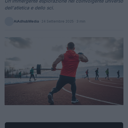
Un'immergente esplorazione nel coinvolgente universo
dell'atletica e dello sci.
AiAdhubMedia
·
24 Settembre 2025
· 3 min