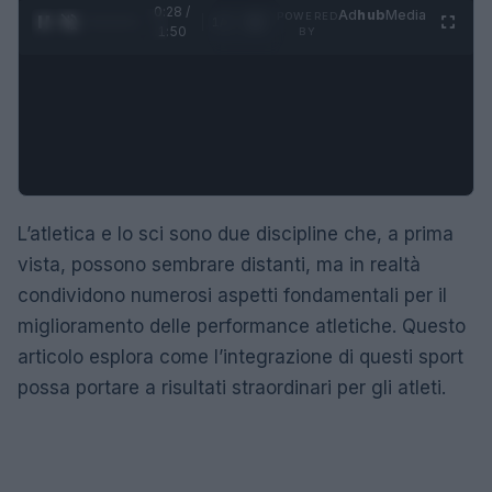
0:29 /
Ad
hub
Media
POWERED
1
/
4
1:50
BY
L’atletica e lo sci sono due discipline che, a prima
vista, possono sembrare distanti, ma in realtà
condividono numerosi aspetti fondamentali per il
miglioramento delle performance atletiche. Questo
articolo esplora come l’integrazione di questi sport
possa portare a risultati straordinari per gli atleti.