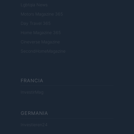
Lgbtqia News
Motors Magazine 365
Day Travel 365
Home Magazine 365
Cineverse Magazine
SecondHomeMagazine
FRANCIA
InvestirMag
GERMANIA
Investieren24