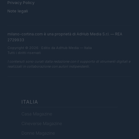
Privacy Policy
Note legali
milano-cortina.com è una proprietà di AdHub Media S.r.l. — REA
2729933
Copyright © 2026 · Edito da AdHub Media — Italia
Tutti i diritti riservati
I contenuti sono curati dalla redazione con il supporto di strumenti digitali e
realizzati in collaborazione con autori indipendenti.
ITALIA
Casa Magazine
Cineverse Magazine
Donne Magazine