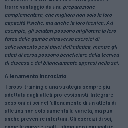
trarre vantaggio da una
preparazione
complementare, che migliora non solo le loro
capacità fisiche, ma anche la loro tecnica. Ad
esempio, gli sciatori possono migliorare la loro
forza delle gambe attraverso esercizi di
sollevamento pesi tipici dell’atletica, mentre gli
atleti di corsa possono beneficiare della tecnica
di discesa e del bilanciamento appresi nello sci.
Allenamento incrociato
Il
cross-training è una strategia sempre più
adottata dagli atleti professionisti. Integrare
sessioni di sci nell’allenamento di un atleta di
atletica non solo aumenta la varietà, ma può
anche prevenire infortuni. Gli esercizi di sci,
come le curve e i salti, stimolano i muscoli in