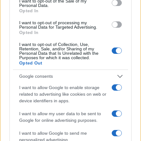
I want to opt-out of the Sale of my
Personal Data.
Opted In
I want to opt-out of processing my
Personal Data for Targeted Advertising.
Opted In
I want to opt-out of Collection, Use,
Retention, Sale, and/or Sharing of my
Personal Data that Is Unrelated with the
Purposes for which it was collected.
Opted Out
Continua a leggere
Google consents
NEWS
I want to allow Google to enable storage
related to advertising like cookies on web or
device identifiers in apps.
I want to allow my user data to be sent to
Google for online advertising purposes.
I want to allow Google to send me
personalized advertising.