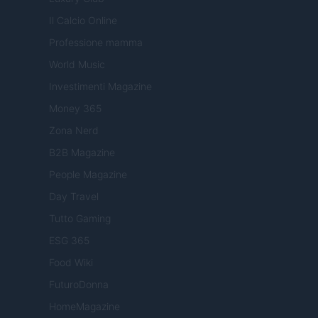
Il Calcio Online
Professione mamma
World Music
Investimenti Magazine
Money 365
Zona Nerd
B2B Magazine
People Magazine
Day Travel
Tutto Gaming
ESG 365
Food Wiki
FuturoDonna
HomeMagazine