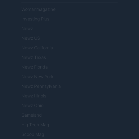
Womanmagazine
Investing Plus
Newz
Newz US
Newz California
Newz Texas
Newz Florida
Newz New York
Newz Pennsylvania
Newz Illinois
Newz Ohio
Gameland
Hig Tech Mag
Scoop Mag