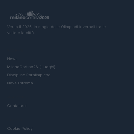
Verso il 2026: la magia delle Olimpiadi invernali tra le
vette e la città.
SEZIONI
News
MIlanoCortina26 (i luoghi)
Discipline Paralimpiche
Neve Estrema
MAGAZINE
Contattaci
LEGALE
Cookie Policy