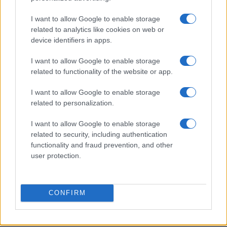
I want to allow Google to enable storage
related to analytics like cookies on web or
device identifiers in apps.
Don Antonio Mazzi: l’ultimo saluto a Milano tra
emozioni e canti
I want to allow Google to enable storage
Marco Tessari · 3 Ago 2026
related to functionality of the website or app.
NEWS
I want to allow Google to enable storage
related to personalization.
I want to allow Google to enable storage
related to security, including authentication
functionality and fraud prevention, and other
user protection.
CONFIRM