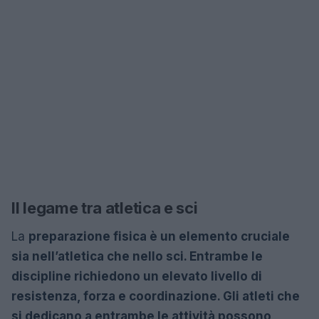
Il legame tra atletica e sci
La
preparazione fisica è un elemento cruciale
sia nell’atletica che nello sci. Entrambe le
discipline richiedono un elevato livello di
resistenza, forza e coordinazione. Gli atleti che
si dedicano a entrambe le attività possono