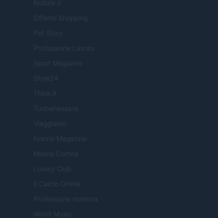
Notizie.it
Offerte Shopping
Pet Story
Professione Lavoro
Sport Magazine
Style24
Think.it
Tuobenessere
Viaggiamo
Nonne Magazine
Milano Cortina
Luxury Club
Il Calcio Online
Professione mamma
World Music