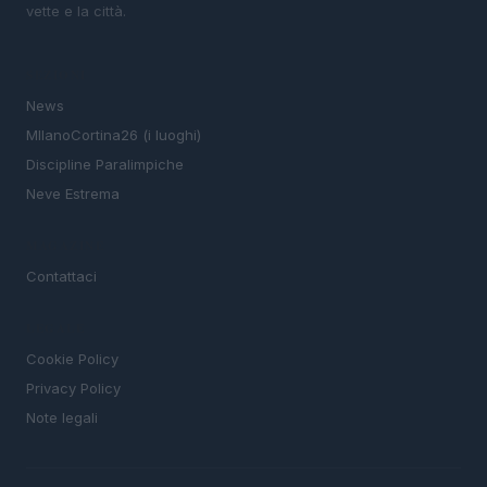
vette e la città.
SEZIONI
News
MIlanoCortina26 (i luoghi)
Discipline Paralimpiche
Neve Estrema
MAGAZINE
Contattaci
LEGALE
Cookie Policy
Privacy Policy
Note legali