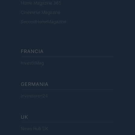
Home Magazine 365
Cineverse Magazine
SecondHomeMagazine
FRANCIA
InvestirMag
GERMANIA
Investieren24
UK
News Hub UK