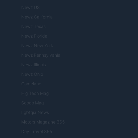
Newz US
Newz California
Newz Texas
Newz Florida
Newz New York
Newz Pennsylvania
Newz Illinois
Newz Ohio
Gameland
Hig Tech Mag
Scoop Mag
Lgbtqia News
Motors Magazine 365
Day Travel 365