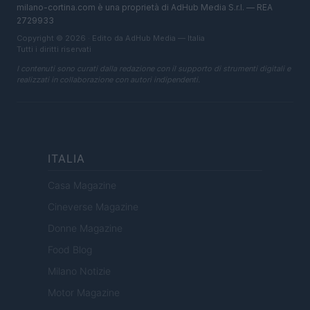
milano-cortina.com è una proprietà di AdHub Media S.r.l. — REA
2729933
Copyright © 2026 · Edito da AdHub Media — Italia
Tutti i diritti riservati
I contenuti sono curati dalla redazione con il supporto di strumenti digitali e
realizzati in collaborazione con autori indipendenti.
ITALIA
Casa Magazine
Cineverse Magazine
Donne Magazine
Food Blog
Milano Notizie
Motor Magazine