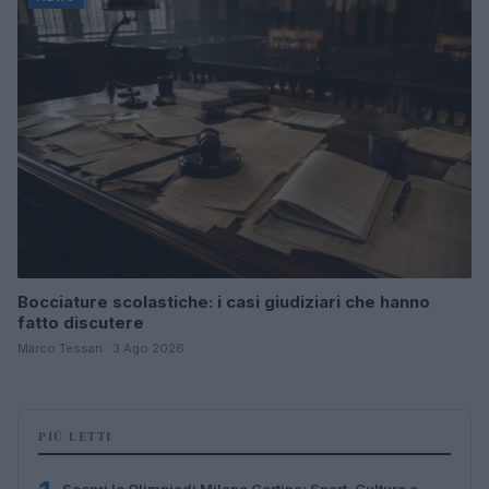
Bocciature scolastiche: i casi giudiziari che hanno
fatto discutere
Marco Tessari · 3 Ago 2026
PIÙ LETTI
Scopri le Olimpiadi Milano Cortina: Sport, Cultura e