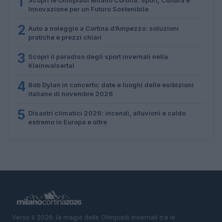
1
Innovazione per un Futuro Sostenibile
2
Auto a noleggio a Cortina d’Ampezzo: soluzioni
pratiche e prezzi chiari
3
Scopri il paradiso degli sport invernali nella
Kleinwalsertal
4
Bob Dylan in concerto: date e luoghi delle esibizioni
italiane di novembre 2026
5
Disastri climatici 2026: incendi, alluvioni e caldo
estremo in Europa e oltre
Verso il 2026: la magia delle Olimpiadi invernali tra le