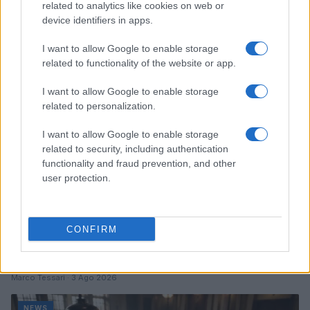
related to analytics like cookies on web or
accuse e i dettagli
device identifiers in apps.
Alessandro Tassinari · 7 Ago 2026
I want to allow Google to enable storage
NEWS
related to functionality of the website or app.
I want to allow Google to enable storage
related to personalization.
I want to allow Google to enable storage
related to security, including authentication
functionality and fraud prevention, and other
user protection.
CONFIRM
Don Antonio Mazzi: l’ultimo saluto a Milano tra
emozioni e canti
Marco Tessari · 3 Ago 2026
NEWS