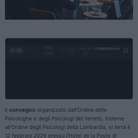
0:29 /
Ad
hub
Media
POWERED
1
/
4
1:20
BY
Il
convegno
organizzato dall’Ordine delle
Psicologhe e degli Psicologi del Veneto, insieme
all’Ordine degli Psicologi della Lombardia, si terrà il
12 febbraio 2026 presso l’Hotel de la Poste di