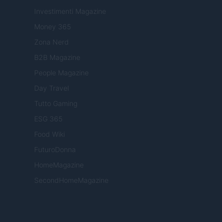
Investimenti Magazine
Money 365
Zona Nerd
B2B Magazine
People Magazine
Day Travel
Tutto Gaming
ESG 365
Food Wiki
FuturoDonna
HomeMagazine
SecondHomeMagazine