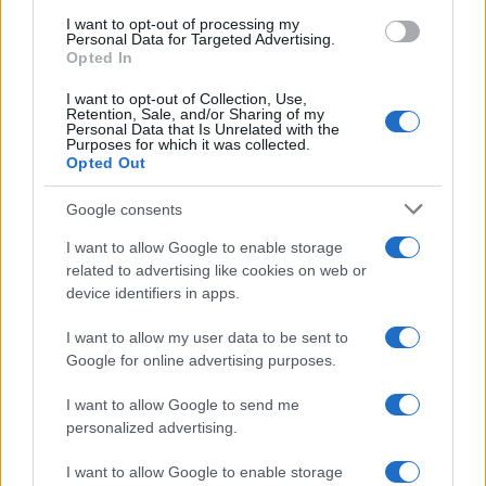
I want to opt-out of processing my
Personal Data for Targeted Advertising.
Opted In
I want to opt-out of Collection, Use,
Retention, Sale, and/or Sharing of my
Continua a leggere
Personal Data that Is Unrelated with the
Purposes for which it was collected.
Opted Out
NEWS
Google consents
I want to allow Google to enable storage
related to advertising like cookies on web or
device identifiers in apps.
I want to allow my user data to be sent to
Google for online advertising purposes.
I want to allow Google to send me
personalized advertising.
I want to allow Google to enable storage
Arrestati cinque agenti della polizia locale di Milano: le