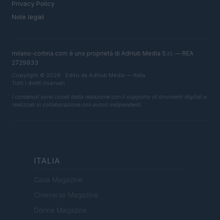
Privacy Policy
Note legali
milano-cortina.com è una proprietà di AdHub Media S.r.l. — REA
2729933
Copyright © 2026 · Edito da AdHub Media — Italia
Tutti i diritti riservati
I contenuti sono curati dalla redazione con il supporto di strumenti digitali e
realizzati in collaborazione con autori indipendenti.
ITALIA
Casa Magazine
Cineverse Magazine
Donne Magazine