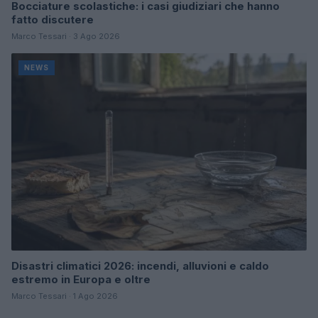
Bocciature scolastiche: i casi giudiziari che hanno
fatto discutere
Marco Tessari · 3 Ago 2026
NEWS
Disastri climatici 2026: incendi, alluvioni e caldo
estremo in Europa e oltre
Marco Tessari · 1 Ago 2026