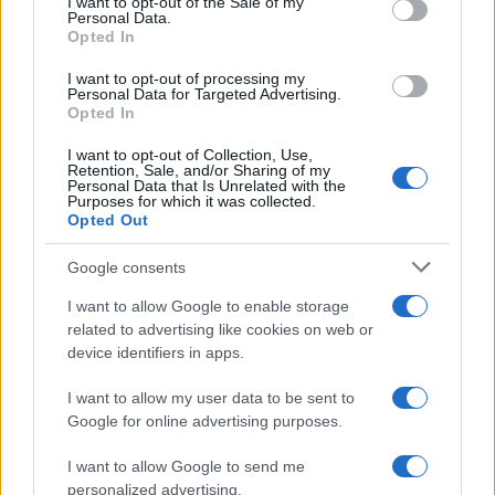
I want to opt-out of the Sale of my
Personal Data.
Opted In
I want to opt-out of processing my
Personal Data for Targeted Advertising.
Opted In
I want to opt-out of Collection, Use,
Retention, Sale, and/or Sharing of my
Personal Data that Is Unrelated with the
Purposes for which it was collected.
Opted Out
Continua a leggere
Google consents
NEWS
I want to allow Google to enable storage
related to advertising like cookies on web or
device identifiers in apps.
I want to allow my user data to be sent to
Google for online advertising purposes.
I want to allow Google to send me
personalized advertising.