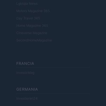
Lgbtqia News
Motors Magazine 365
Day Travel 365
Home Magazine 365
Cineverse Magazine
SecondHomeMagazine
FRANCIA
InvestirMag
GERMANIA
Investieren24