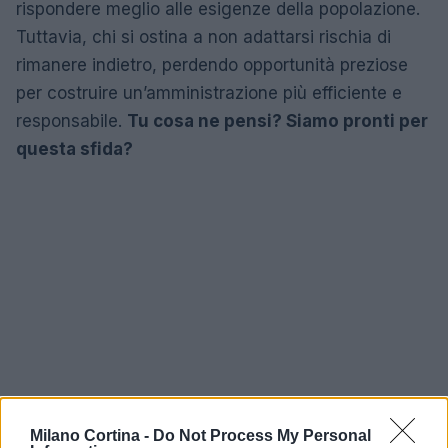
rispondere meglio alle esigenze della popolazione.
Tuttavia, chi si ostina a non adattarsi rischia di
rimanere indietro, perdendo opportunità preziose
per costruire un’amministrazione più efficiente e
responsabile.
Tu cosa ne pensi? Siamo pronti per
questa sfida?
Milano Cortina -
Do Not Process My Personal