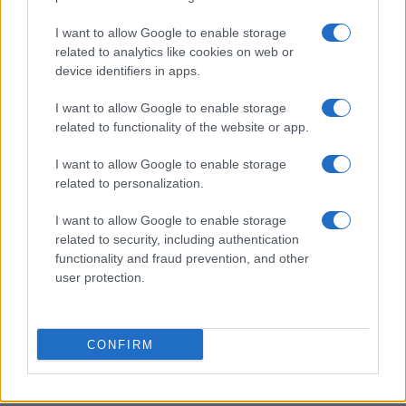
I want to allow Google to enable storage
related to analytics like cookies on web or
device identifiers in apps.
Don Antonio Mazzi: l’ultimo saluto a Milano tra
emozioni e canti
I want to allow Google to enable storage
Marco Tessari · 3 Ago 2026
related to functionality of the website or app.
NEWS
I want to allow Google to enable storage
related to personalization.
I want to allow Google to enable storage
related to security, including authentication
functionality and fraud prevention, and other
user protection.
CONFIRM