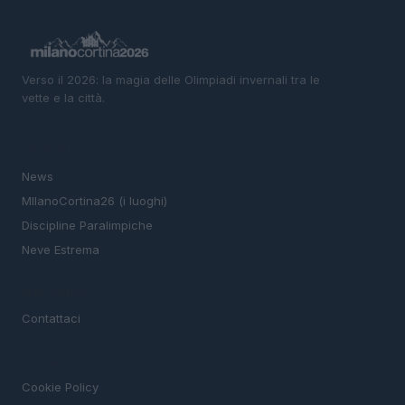
Verso il 2026: la magia delle Olimpiadi invernali tra le
vette e la città.
SEZIONI
News
MIlanoCortina26 (i luoghi)
Discipline Paralimpiche
Neve Estrema
MAGAZINE
Contattaci
LEGALE
Cookie Policy