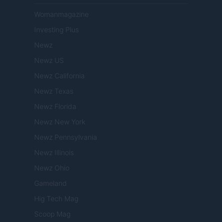
Womanmagazine
Investing Plus
Newz
Newz US
Newz California
Newz Texas
Newz Florida
Newz New York
Newz Pennsylvania
Newz Illinois
Newz Ohio
Gameland
Hig Tech Mag
Scoop Mag