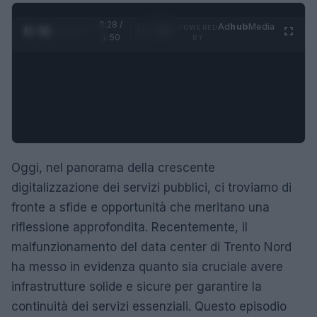
0:29 /
Ad
hub
Media
POWERED
1
/
4
1:50
BY
Oggi, nel panorama della crescente
digitalizzazione dei servizi pubblici, ci troviamo di
fronte a sfide e opportunità che meritano una
riflessione approfondita. Recentemente, il
malfunzionamento del data center di Trento Nord
ha messo in evidenza quanto sia cruciale avere
infrastrutture solide e sicure per garantire la
continuità dei servizi essenziali. Questo episodio