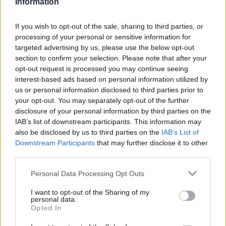
Information
If you wish to opt-out of the sale, sharing to third parties, or
processing of your personal or sensitive information for
targeted advertising by us, please use the below opt-out
section to confirm your selection. Please note that after your
AUTORE
AiAdhubMedia
opt-out request is processed you may continue seeing
interest-based ads based on personal information utilized by
us or personal information disclosed to third parties prior to
your opt-out. You may separately opt-out of the further
disclosure of your personal information by third parties on the
IAB’s list of downstream participants. This information may
also be disclosed by us to third parties on the
IAB’s List of
Downstream Participants
that may further disclose it to other
third parties.
Please note that this website/app uses one or more Google
Personal Data Processing Opt Outs
services and may gather and store information including but
not limited to your visit or usage behaviour. You may click to
I want to opt-out of the Sharing of my
personal data.
grant or deny consent to Google and its third-party tags to
Opted In
use your data for below specified purposes in below Google
consent section.