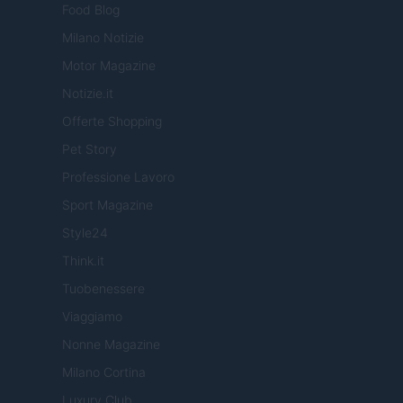
Food Blog
Milano Notizie
Motor Magazine
Notizie.it
Offerte Shopping
Pet Story
Professione Lavoro
Sport Magazine
Style24
Think.it
Tuobenessere
Viaggiamo
Nonne Magazine
Milano Cortina
Luxury Club