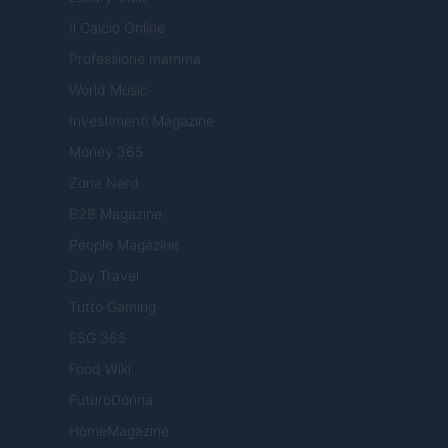
Il Calcio Online
Professione mamma
World Music
Investimenti Magazine
Money 365
Zona Nerd
B2B Magazine
People Magazine
Day Travel
Tutto Gaming
ESG 365
Food Wiki
FuturoDonna
HomeMagazine