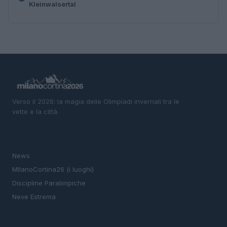
Kleinwalsertal
Verso il 2026: la magia delle Olimpiadi invernali tra le
vette e la città.
SEZIONI
News
MIlanoCortina26 (i luoghi)
Discipline Paralimpiche
Neve Estrema
MAGAZINE