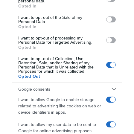
personal data.
grant or deny consent to Google and its third-party tags to
Opted In
use your data for below specified purposes in below Google
consent section.
I want to opt-out of the Sale of my
Personal Data.
Opted In
I want to opt-out of processing my
Personal Data for Targeted Advertising.
Opted In
I want to opt-out of Collection, Use,
Retention, Sale, and/or Sharing of my
Personal Data that Is Unrelated with the
Purposes for which it was collected.
Opted Out
Google consents
Continua a leggere
I want to allow Google to enable storage
related to advertising like cookies on web or
NEWS
device identifiers in apps.
I want to allow my user data to be sent to
Google for online advertising purposes.