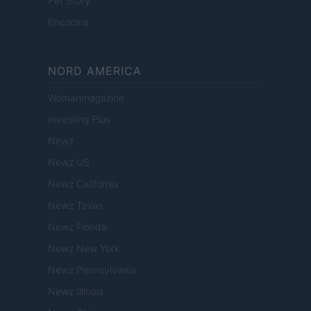
Pet Story
Encocina
NORD AMERICA
Womanmagazine
Investing Plus
Newz
Newz US
Newz California
Newz Texas
Newz Florida
Newz New York
Newz Pennsylvania
Newz Illinois