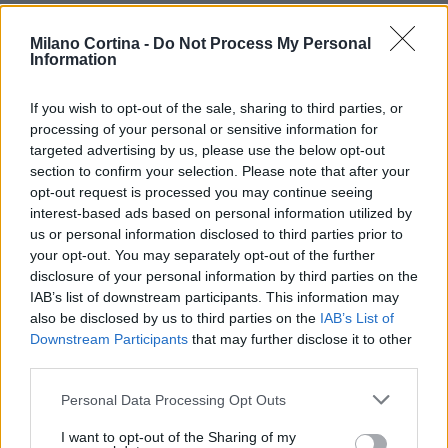
Milano Cortina -
Do Not Process My Personal
Information
If you wish to opt-out of the sale, sharing to third parties, or
processing of your personal or sensitive information for
targeted advertising by us, please use the below opt-out
section to confirm your selection. Please note that after your
opt-out request is processed you may continue seeing
interest-based ads based on personal information utilized by
AUTORE
us or personal information disclosed to third parties prior to
AiAdhubMedia
your opt-out. You may separately opt-out of the further
disclosure of your personal information by third parties on the
IAB’s list of downstream participants. This information may
also be disclosed by us to third parties on the
IAB’s List of
Downstream Participants
that may further disclose it to other
third parties.
Please note that this website/app uses one or more Google
Personal Data Processing Opt Outs
services and may gather and store information including but
not limited to your visit or usage behaviour. You may click to
I want to opt-out of the Sharing of my