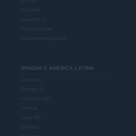
ESG 365
Food Wiki
FuturoDonna
HomeMagazine
SecondHomeMagazine
SPAGNA E AMERICA LATINA
Actualidad
Finanzas 24
Investindo 365
Think.es
Viajar 365
ES Newz