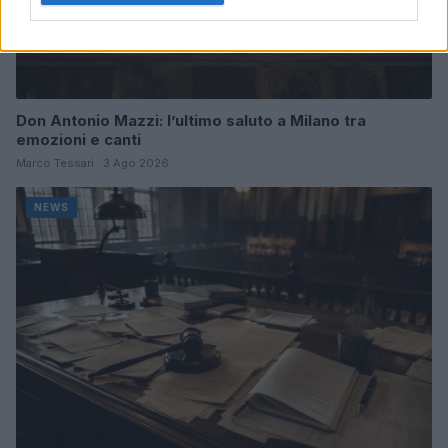
Don Antonio Mazzi: l’ultimo saluto a Milano tra
emozioni e canti
Marco Tessari · 3 Ago 2026
NEWS