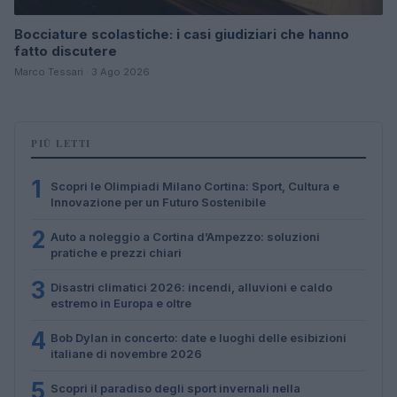
Bocciature scolastiche: i casi giudiziari che hanno
fatto discutere
Marco Tessari · 3 Ago 2026
PIÙ LETTI
1
Scopri le Olimpiadi Milano Cortina: Sport, Cultura e
Innovazione per un Futuro Sostenibile
2
Auto a noleggio a Cortina d’Ampezzo: soluzioni
pratiche e prezzi chiari
3
Disastri climatici 2026: incendi, alluvioni e caldo
estremo in Europa e oltre
4
Bob Dylan in concerto: date e luoghi delle esibizioni
italiane di novembre 2026
5
Scopri il paradiso degli sport invernali nella