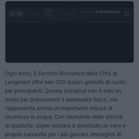
0:29 /
Ad
hub
Media
POWERED
1
/
4
1:23
BY
Ogni anno, il Servizio Ricreativo della Città di
Longmont offre ben 200 lezioni gratuite di nuoto
per principianti. Questa iniziativa non è solo un
modo per promuovere il benessere fisico, ma
rappresenta anche un’importante misura di
sicurezza in acqua. Con l’aumento delle attività
acquatiche, saper nuotare è diventato un vero e
proprio salvavita per i più giovani. Immagina di