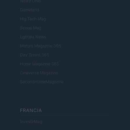
Newz Ohio
Gameland
Hig Tech Mag
Scoop Mag
Lgbtqia News
Motors Magazine 365
Day Travel 365
Home Magazine 365
Cineverse Magazine
SecondHomeMagazine
FRANCIA
InvestirMag