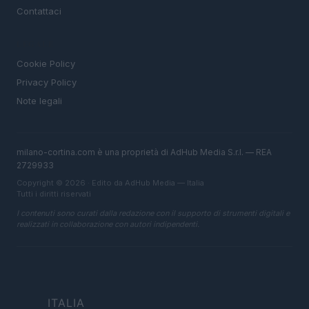
Contattaci
LEGALE
Cookie Policy
Privacy Policy
Note legali
milano-cortina.com è una proprietà di AdHub Media S.r.l. — REA
2729933
Copyright © 2026 · Edito da AdHub Media — Italia
Tutti i diritti riservati
I contenuti sono curati dalla redazione con il supporto di strumenti digitali e
realizzati in collaborazione con autori indipendenti.
ITALIA