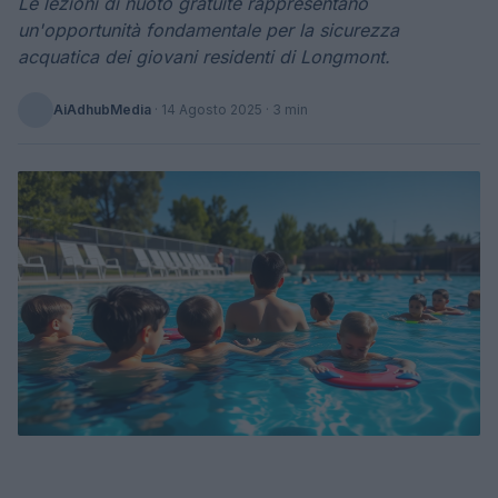
Le lezioni di nuoto gratuite rappresentano
un'opportunità fondamentale per la sicurezza
acquatica dei giovani residenti di Longmont.
AiAdhubMedia
·
14 Agosto 2025
· 3 min