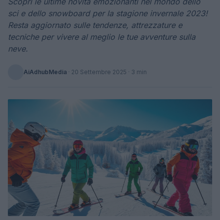
Scopri le ultime novità emozionanti nel mondo dello
sci e dello snowboard per la stagione invernale 2023!
Resta aggiornato sulle tendenze, attrezzature e
tecniche per vivere al meglio le tue avventure sulla
neve.
AiAdhubMedia
·
20 Settembre 2025
· 3 min