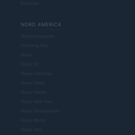
Encocina
NORD AMERICA
Womanmagazine
Investing Plus
Newz
Newz US
Newz California
Newz Texas
Newz Florida
Newz New York
Newz Pennsylvania
Newz Illinois
Newz Ohio