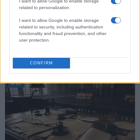
I want to allow Google to enable storage
related to personalization.
I want to allow Google to enable storage
related to security, including authentication
functionality and fraud prevention, and other
user protection.
Don Antonio Mazzi: l’ultimo saluto a Milano tra
emozioni e canti
CONFIRM
Marco Tessari · 3 Ago 2026
NEWS