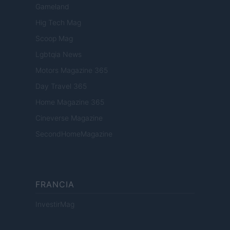
Gameland
Hig Tech Mag
Scoop Mag
Lgbtqia News
Motors Magazine 365
Day Travel 365
Home Magazine 365
Cineverse Magazine
SecondHomeMagazine
FRANCIA
InvestirMag