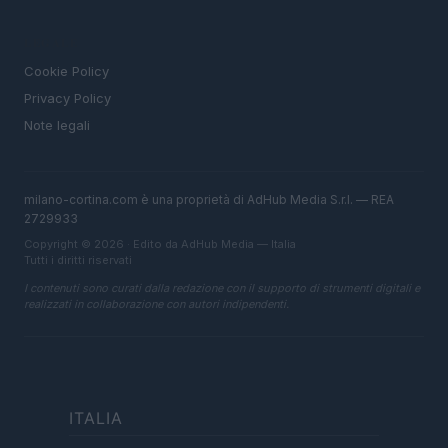
LEGALE
Cookie Policy
Privacy Policy
Note legali
milano-cortina.com è una proprietà di AdHub Media S.r.l. — REA
2729933
Copyright © 2026 · Edito da AdHub Media — Italia
Tutti i diritti riservati
I contenuti sono curati dalla redazione con il supporto di strumenti digitali e
realizzati in collaborazione con autori indipendenti.
ITALIA