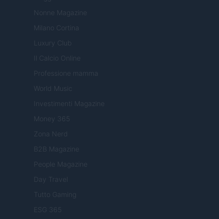
Nonne Magazine
Milano Cortina
Luxury Club
Il Calcio Online
Professione mamma
World Music
Investimenti Magazine
Money 365
Zona Nerd
B2B Magazine
People Magazine
Day Travel
Tutto Gaming
ESG 365