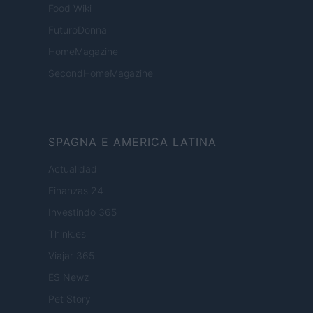
Food Wiki
FuturoDonna
HomeMagazine
SecondHomeMagazine
SPAGNA E AMERICA LATINA
Actualidad
Finanzas 24
Investindo 365
Think.es
Viajar 365
ES Newz
Pet Story