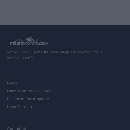
Verso il 2026: la magia delle Olimpiadi invernali tra le
vette e la città.
SEZIONI
News
MIlanoCortina26 (i luoghi)
Discipline Paralimpiche
Neve Estrema
MAGAZINE
Contattaci