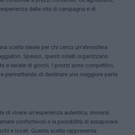
l’esperienza della vita di campagna e di
a scelta ideale per chi cerca un’atmosfera
iaggiatori. Spesso, questi ostelli organizzano
tta e serate di giochi. I prezzi sono competitivi,
o e permettendo di destinare una maggiore parte
e di vivere un’esperienza autentica, immersi
camere confortevoli e la possibilità di assaporare
reschi e locali. Questa scelta rappresenta