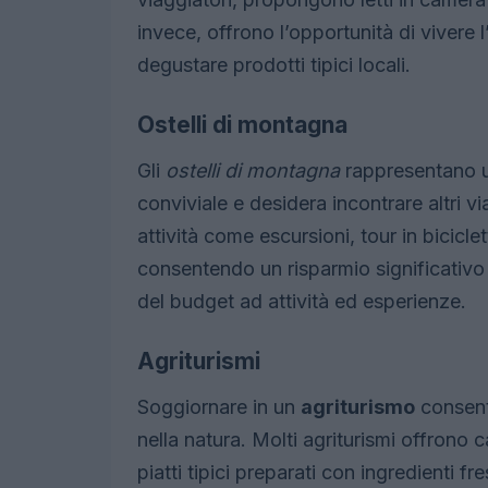
invece, offrono l’opportunità di vivere 
degustare prodotti tipici locali.
Ostelli di montagna
Gli
ostelli di montagna
rappresentano un
conviviale e desidera incontrare altri v
attività come escursioni, tour in bicicle
consentendo un risparmio significativ
del budget ad attività ed esperienze.
Agriturismi
Soggiornare in un
agriturismo
consent
nella natura. Molti agriturismi offrono 
piatti tipici preparati con ingredienti f