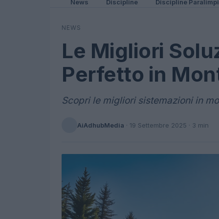
News
Discipline
Discipline Paralimp
NEWS
Le Migliori Sol
Perfetto in Mo
Scopri le migliori sistemazioni in m
AiAdhubMedia
·
19 Settembre 2025
· 3 min