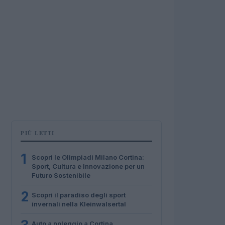
PIÙ LETTI
1
Scopri le Olimpiadi Milano Cortina:
Sport, Cultura e Innovazione per un
Futuro Sostenibile
2
Scopri il paradiso degli sport
invernali nella Kleinwalsertal
Auto a noleggio a Cortina