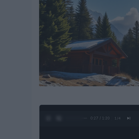
0:28 / 1:20
1
/
4