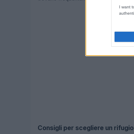
I want t
authenti
Consigli per scegliere un rifugio