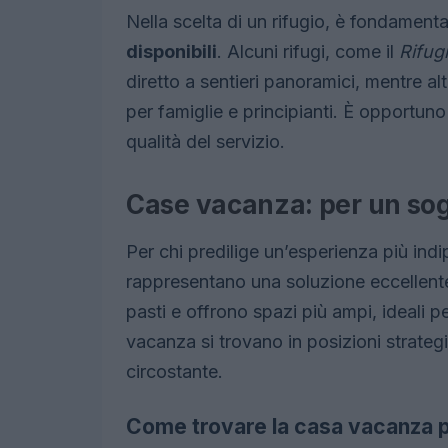
Nella scelta di un rifugio, è fondament
disponibili
. Alcuni rifugi, come il
Rifug
diretto a sentieri panoramici, mentre alt
per famiglie e principianti. È opportuno
qualità del servizio.
Case vacanza: per un sogg
Per chi predilige un’esperienza più in
rappresentano una soluzione eccellente.
pasti e offrono spazi più ampi, ideali pe
vacanza si trovano in posizioni strategi
circostante.
Come trovare la casa vacanza p