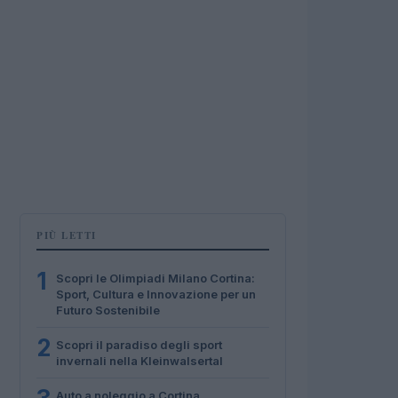
PIÙ LETTI
1
Scopri le Olimpiadi Milano Cortina:
Sport, Cultura e Innovazione per un
Futuro Sostenibile
2
Scopri il paradiso degli sport
invernali nella Kleinwalsertal
Auto a noleggio a Cortina