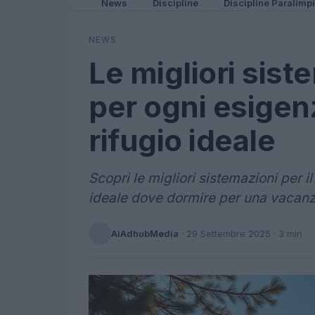
News
Discipline
Discipline Paralimp
NEWS
Le migliori sis
per ogni esigenz
rifugio ideale
Scopri le migliori sistemazioni per i
ideale dove dormire per una vacanz
AiAdhubMedia
·
29 Settembre 2025
· 3 min