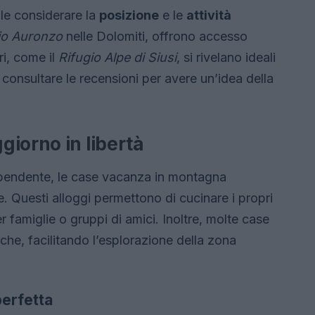
ale considerare la
posizione
e le
attività
io Auronzo
nelle Dolomiti, offrono accesso
ri, come il
Rifugio Alpe di Siusi
, si rivelano ideali
 consultare le recensioni per avere un’idea della
iorno in libertà
dipendente, le case vacanza in montagna
 Questi alloggi permettono di cucinare i propri
r famiglie o gruppi di amici. Inoltre, molte case
che, facilitando l’esplorazione della zona
erfetta