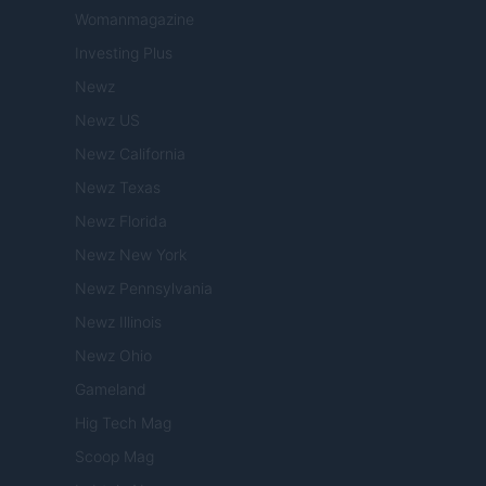
Womanmagazine
Investing Plus
Newz
Newz US
Newz California
Newz Texas
Newz Florida
Newz New York
Newz Pennsylvania
Newz Illinois
Newz Ohio
Gameland
Hig Tech Mag
Scoop Mag