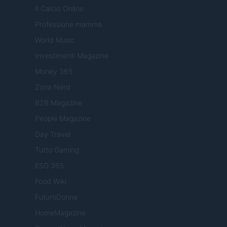
Il Calcio Online
Professione mamma
World Music
Investimenti Magazine
Money 365
Zona Nerd
B2B Magazine
People Magazine
Day Travel
Tutto Gaming
ESG 365
Food Wiki
FuturoDonna
HomeMagazine