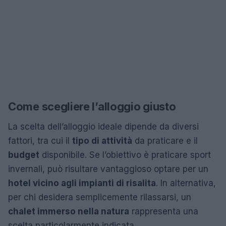
Come scegliere l’alloggio giusto
La scelta dell’alloggio ideale dipende da diversi
fattori, tra cui il
tipo di attività
da praticare e il
budget
disponibile. Se l’obiettivo è praticare sport
invernali, può risultare vantaggioso optare per un
hotel vicino agli impianti di risalita
. In alternativa,
per chi desidera semplicemente rilassarsi, un
chalet immerso nella natura
rappresenta una
scelta particolarmente indicata.