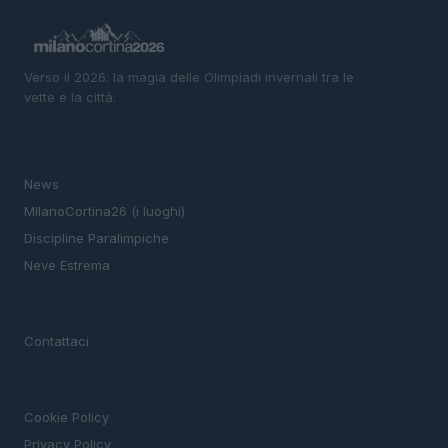
Verso il 2026: la magia delle Olimpiadi invernali tra le
vette e la città.
SEZIONI
News
MIlanoCortina26 (i luoghi)
Discipline Paralimpiche
Neve Estrema
MAGAZINE
Contattaci
LEGALE
Cookie Policy
Privacy Policy