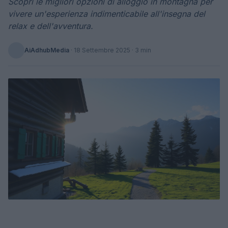
Scopri le migliori opzioni di alloggio in montagna per
vivere un'esperienza indimenticabile all'insegna del
relax e dell'avventura.
AiAdhubMedia
·
18 Settembre 2025
· 3 min