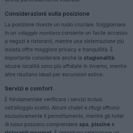
Considerazioni sulla posizione
La posizione riveste un ruolo cruciale. Soggiornare
in un
villaggio montano
consente un facile accesso
a negozi e ristoranti, mentre una sistemazione più
isolata offre maggiore privacy e tranquillità. È
importante considerare anche la
stagionalità
:
alcune località sono più affollate in inverno, mentre
altre risultano ideali per escursioni estive.
Servizi e comfort
È fondamentale verificare i servizi inclusi
nell’alloggio scelto. Alcuni chalet e rifugi offrono
esclusivamente il pernottamento, mentre gli hotel
di lusso possono comprendere
spa
,
piscine
e
ristoranti gourmet
. È opportuno selezionare un