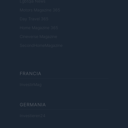
Lgbtqia News
Motors Magazine 365
Day Travel 365
Home Magazine 365
Cineverse Magazine
SecondHomeMagazine
FRANCIA
InvestirMag
GERMANIA
Investieren24