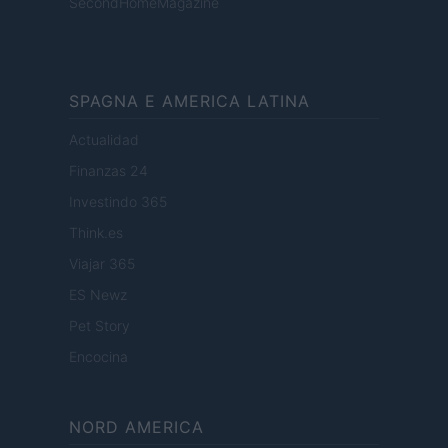
SecondHomeMagazine
SPAGNA E AMERICA LATINA
Actualidad
Finanzas 24
Investindo 365
Think.es
Viajar 365
ES Newz
Pet Story
Encocina
NORD AMERICA