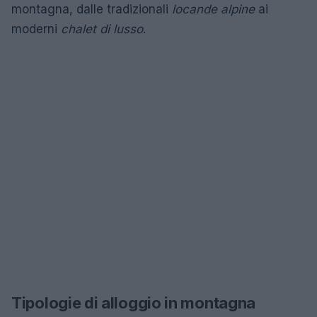
montagna, dalle tradizionali
locande alpine
ai
moderni
chalet di lusso
.
Tipologie di alloggio in montagna