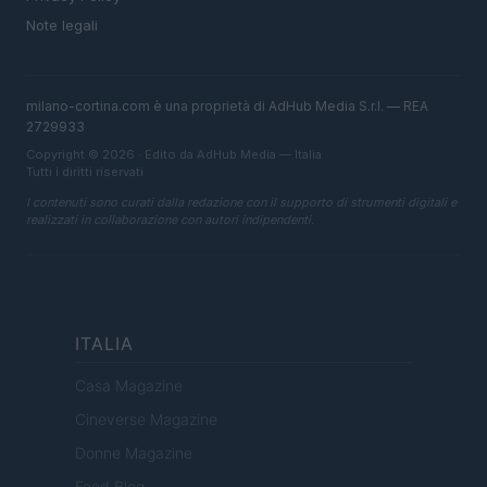
Note legali
milano-cortina.com è una proprietà di AdHub Media S.r.l. — REA
2729933
Copyright © 2026 · Edito da AdHub Media — Italia
Tutti i diritti riservati
I contenuti sono curati dalla redazione con il supporto di strumenti digitali e
realizzati in collaborazione con autori indipendenti.
ITALIA
Casa Magazine
Cineverse Magazine
Donne Magazine
Food Blog