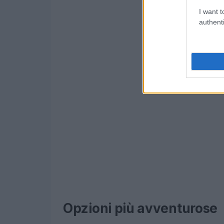
I want t
authenti
Opzioni più avventurose