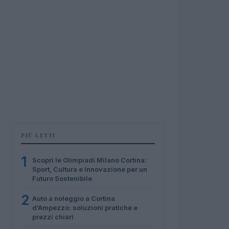
PIÙ LETTI
1
Scopri le Olimpiadi Milano Cortina:
Sport, Cultura e Innovazione per un
Futuro Sostenibile
2
Auto a noleggio a Cortina
d’Ampezzo: soluzioni pratiche e
prezzi chiari