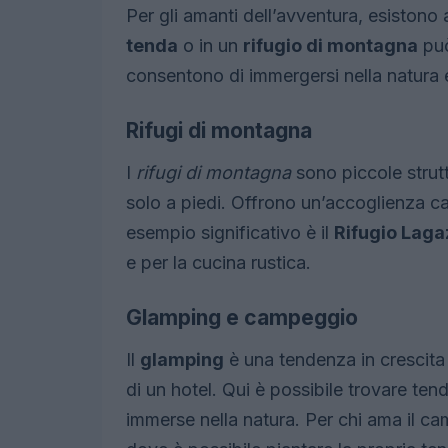
Per gli amanti dell’avventura, esistono
tenda
o in un
rifugio di montagna
può
consentono di immergersi nella natura 
Rifugi di montagna
I
rifugi di montagna
sono piccole strutt
solo a piedi. Offrono un’accoglienza cal
esempio significativo è il
Rifugio Laga
e per la cucina rustica.
Glamping e campeggio
Il
glamping
è una tendenza in crescita
di un hotel. Qui è possibile trovare tende
immerse nella natura. Per chi ama il ca