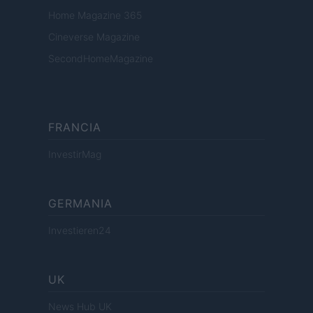
Home Magazine 365
Cineverse Magazine
SecondHomeMagazine
FRANCIA
InvestirMag
GERMANIA
Investieren24
UK
News Hub UK