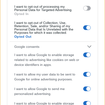
NEWS
I want to opt-out of processing my
Personal Data for Targeted Advertising.
Opted In
I want to opt-out of Collection, Use,
Retention, Sale, and/or Sharing of my
Personal Data that Is Unrelated with the
Purposes for which it was collected.
Opted Out
Google consents
I want to allow Google to enable storage
related to advertising like cookies on web or
device identifiers in apps.
Don Antonio Mazzi: l’ultimo saluto a Milano tra
emozioni e canti
I want to allow my user data to be sent to
Marco Tessari · 3 Ago 2026
Google for online advertising purposes.
I want to allow Google to send me
personalized advertising.
PIÙ LETTI
I want to allow Google to enable storage