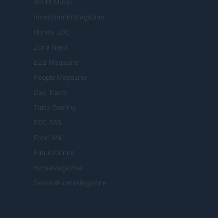
World Music
Investimenti Magazine
Money 365
Zona Nerd
B2B Magazine
People Magazine
Day Travel
Tutto Gaming
ESG 365
Food Wiki
FuturoDonna
HomeMagazine
SecondHomeMagazine