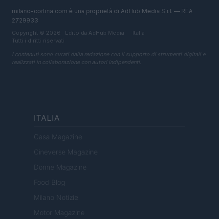
milano-cortina.com è una proprietà di AdHub Media S.r.l. — REA
2729933
Copyright © 2026 · Edito da AdHub Media — Italia
Tutti i diritti riservati
I contenuti sono curati dalla redazione con il supporto di strumenti digitali e
realizzati in collaborazione con autori indipendenti.
ITALIA
Casa Magazine
Cineverse Magazine
Donne Magazine
Food Blog
Milano Notizie
Motor Magazine