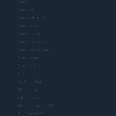
Newz
Newz US
Newz California
Newz Texas
Newz Florida
Newz New York
Newz Pennsylvania
Newz Illinois
Newz Ohio
Gameland
Hig Tech Mag
Scoop Mag
Lgbtqia News
Motors Magazine 365
Day Travel 365