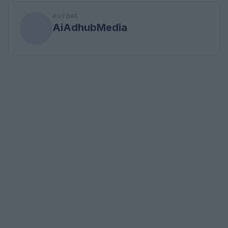
AUTORE
AiAdhubMedia