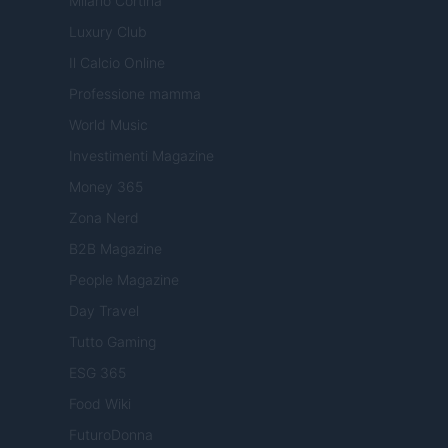
Milano Cortina
Luxury Club
Il Calcio Online
Professione mamma
World Music
Investimenti Magazine
Money 365
Zona Nerd
B2B Magazine
People Magazine
Day Travel
Tutto Gaming
ESG 365
Food Wiki
FuturoDonna