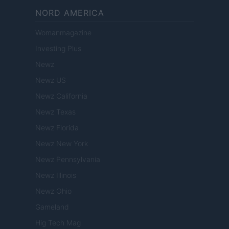
NORD AMERICA
Womanmagazine
Investing Plus
Newz
Newz US
Newz California
Newz Texas
Newz Florida
Newz New York
Newz Pennsylvania
Newz Illinois
Newz Ohio
Gameland
Hig Tech Mag