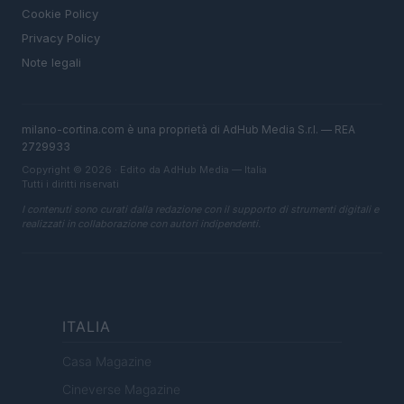
Cookie Policy
Privacy Policy
Note legali
milano-cortina.com è una proprietà di AdHub Media S.r.l. — REA
2729933
Copyright © 2026 · Edito da AdHub Media — Italia
Tutti i diritti riservati
I contenuti sono curati dalla redazione con il supporto di strumenti digitali e
realizzati in collaborazione con autori indipendenti.
ITALIA
Casa Magazine
Cineverse Magazine