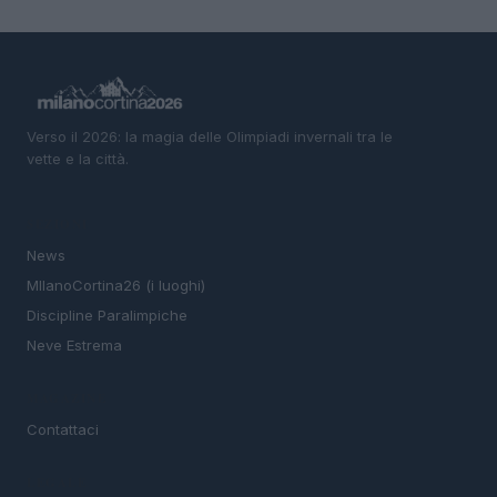
Verso il 2026: la magia delle Olimpiadi invernali tra le
vette e la città.
SEZIONI
News
MIlanoCortina26 (i luoghi)
Discipline Paralimpiche
Neve Estrema
MAGAZINE
Contattaci
LEGALE