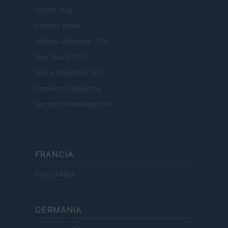
Scoop Mag
Lgbtqia News
Motors Magazine 365
Day Travel 365
Home Magazine 365
Cineverse Magazine
SecondHomeMagazine
FRANCIA
InvestirMag
GERMANIA