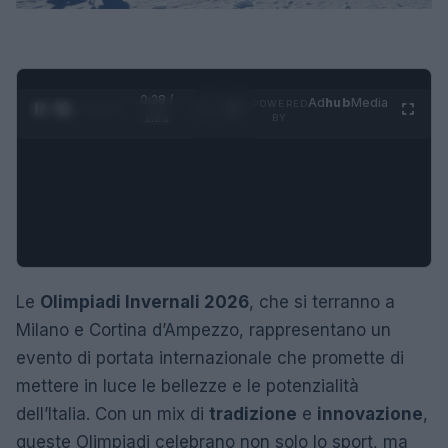
0:29 /
Ad
hub
Media
POWERED
1
/
4
1:21
BY
Le
Olimpiadi Invernali 2026
, che si terranno a
Milano e Cortina d’Ampezzo, rappresentano un
evento di portata internazionale che promette di
mettere in luce le bellezze e le potenzialità
dell’Italia. Con un mix di
tradizione
e
innovazione
,
queste Olimpiadi celebrano non solo lo sport, ma