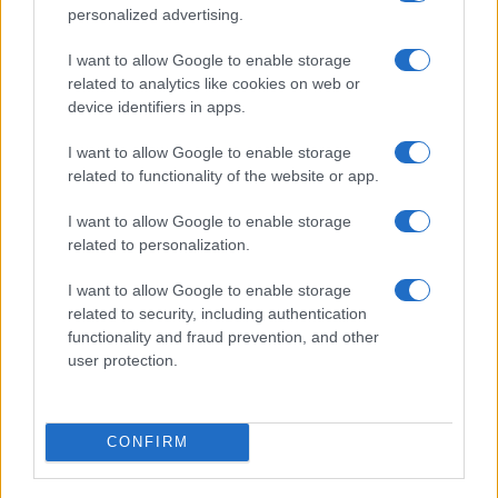
personalized advertising.
I want to allow Google to enable storage
related to analytics like cookies on web or
device identifiers in apps.
Arrestati cinque agenti della polizia locale di Milano: le
I want to allow Google to enable storage
accuse e i dettagli
related to functionality of the website or app.
Alessandro Tassinari · 7 Ago 2026
I want to allow Google to enable storage
NEWS
related to personalization.
I want to allow Google to enable storage
related to security, including authentication
functionality and fraud prevention, and other
user protection.
CONFIRM