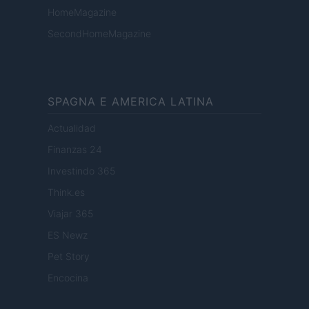
HomeMagazine
SecondHomeMagazine
SPAGNA E AMERICA LATINA
Actualidad
Finanzas 24
Investindo 365
Think.es
Viajar 365
ES Newz
Pet Story
Encocina